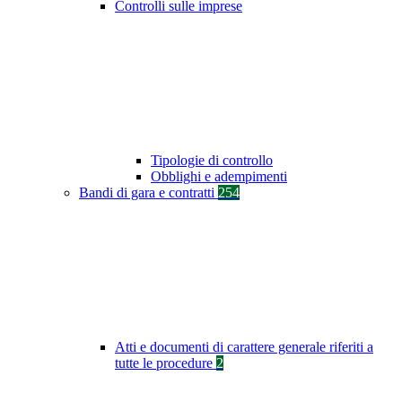
Controlli sulle imprese
Tipologie di controllo
Obblighi e adempimenti
Bandi di gara e contratti
254
Atti e documenti di carattere generale riferiti a
tutte le procedure
2