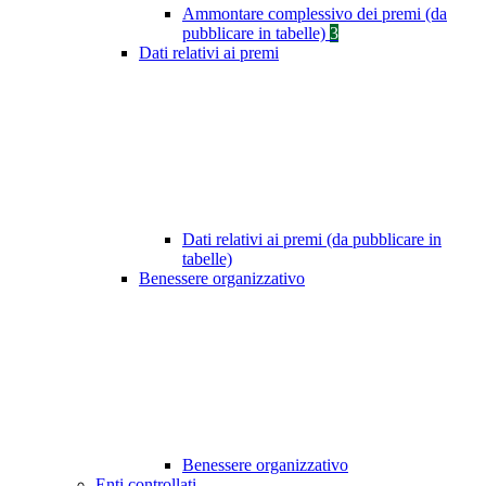
Ammontare complessivo dei premi (da
pubblicare in tabelle)
3
Dati relativi ai premi
Dati relativi ai premi (da pubblicare in
tabelle)
Benessere organizzativo
Benessere organizzativo
Enti controllati