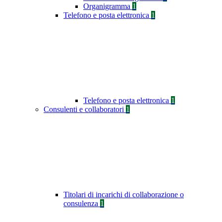
Organigramma
1
Telefono e posta elettronica
1
Telefono e posta elettronica
1
Consulenti e collaboratori
1
Titolari di incarichi di collaborazione o
consulenza
1