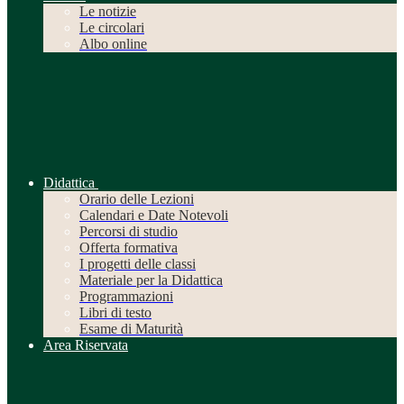
Le notizie
Le circolari
Albo online
Didattica
Orario delle Lezioni
Calendari e Date Notevoli
Percorsi di studio
Offerta formativa
I progetti delle classi
Materiale per la Didattica
Programmazioni
Libri di testo
Esame di Maturità
Area Riservata