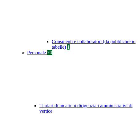
Consulenti e collaboratori (da pubblicare in
tabelle)
1
Personale
70
Titolari di incarichi dirigenziali amministrativi di
vertice