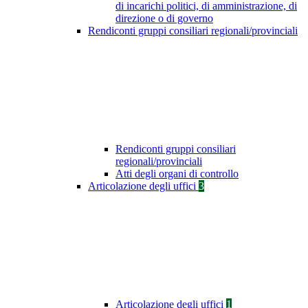
di incarichi politici, di amministrazione, di
direzione o di governo
Rendiconti gruppi consiliari regionali/provinciali
Rendiconti gruppi consiliari
regionali/provinciali
Atti degli organi di controllo
Articolazione degli uffici
3
Articolazione degli uffici
1