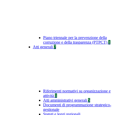
Piano triennale per la prevenzione della
corruzione e della trasparenza (PTPCT)
1
Atti generali
7
Riferimenti normativi su organizzazione e
attività
1
Atti amministrativi generali
5
Documenti di programmazione strategico-
gestionale
Statuti e leggi regionali