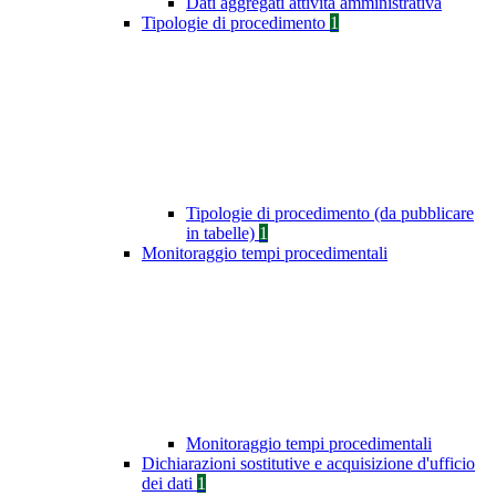
Dati aggregati attività amministrativa
Tipologie di procedimento
1
Tipologie di procedimento (da pubblicare
in tabelle)
1
Monitoraggio tempi procedimentali
Monitoraggio tempi procedimentali
Dichiarazioni sostitutive e acquisizione d'ufficio
dei dati
1