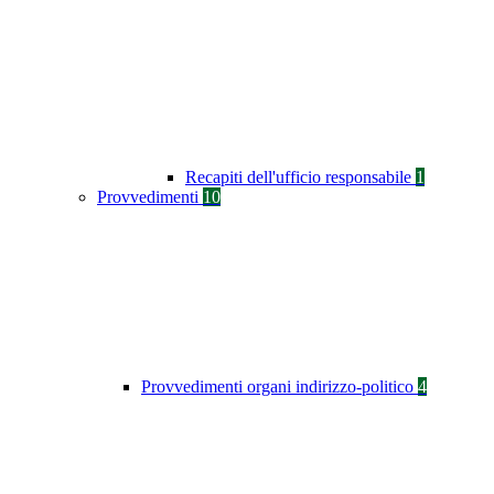
Recapiti dell'ufficio responsabile
1
Provvedimenti
10
Provvedimenti organi indirizzo-politico
4