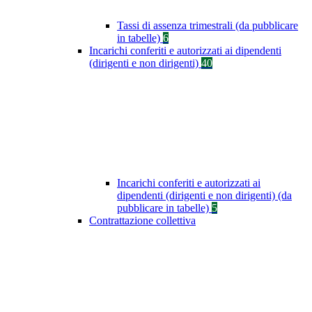
Tassi di assenza trimestrali (da pubblicare
in tabelle)
6
Incarichi conferiti e autorizzati ai dipendenti
(dirigenti e non dirigenti)
40
Incarichi conferiti e autorizzati ai
dipendenti (dirigenti e non dirigenti) (da
pubblicare in tabelle)
5
Contrattazione collettiva