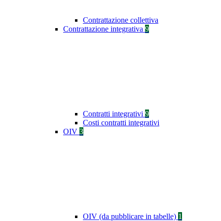
Contrattazione collettiva
Contrattazione integrativa
9
Contratti integrativi
9
Costi contratti integrativi
OIV
3
OIV (da pubblicare in tabelle)
1