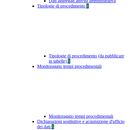
Dati aggregati attività amministrativa
Tipologie di procedimento
1
Tipologie di procedimento (da pubblicare
in tabelle)
1
Monitoraggio tempi procedimentali
Monitoraggio tempi procedimentali
Dichiarazioni sostitutive e acquisizione d'ufficio
dei dati
1