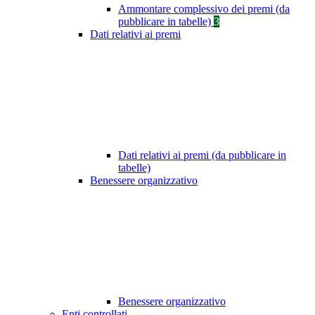
Ammontare complessivo dei premi (da
pubblicare in tabelle)
3
Dati relativi ai premi
Dati relativi ai premi (da pubblicare in
tabelle)
Benessere organizzativo
Benessere organizzativo
Enti controllati