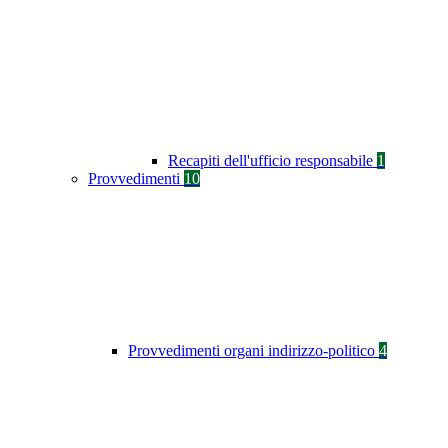
Recapiti dell'ufficio responsabile
1
Provvedimenti
10
Provvedimenti organi indirizzo-politico
4