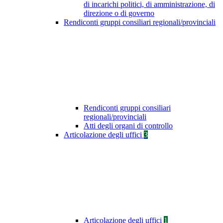
di incarichi politici, di amministrazione, di
direzione o di governo
Rendiconti gruppi consiliari regionali/provinciali
Rendiconti gruppi consiliari
regionali/provinciali
Atti degli organi di controllo
Articolazione degli uffici
3
Articolazione degli uffici
1