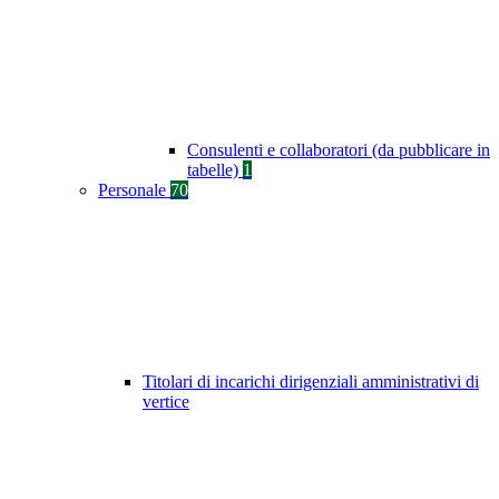
Consulenti e collaboratori (da pubblicare in
tabelle)
1
Personale
70
Titolari di incarichi dirigenziali amministrativi di
vertice