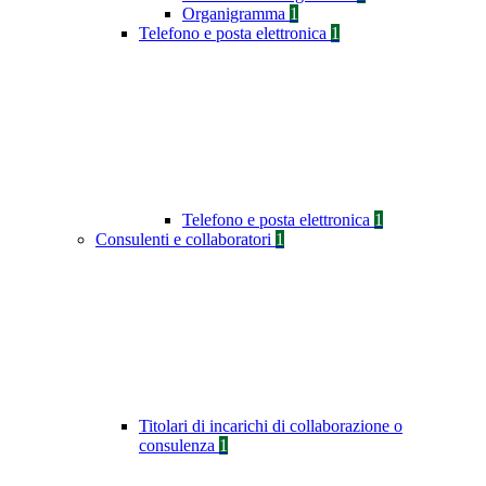
Organigramma
1
Telefono e posta elettronica
1
Telefono e posta elettronica
1
Consulenti e collaboratori
1
Titolari di incarichi di collaborazione o
consulenza
1