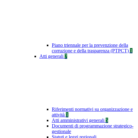
Piano triennale per la prevenzione della
corruzione e della trasparenza (PTPCT)
1
Atti generali
7
Riferimenti normativi su organizzazione e
attività
1
Atti amministrativi generali
5
Documenti di programmazione strategico-
gestionale
Statuti e leggi regionali