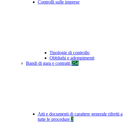
Controlli sulle imprese
Tipologie di controllo
Obblighi e adempimenti
Bandi di gara e contratti
254
Atti e documenti di carattere generale riferiti a
tutte le procedure
2