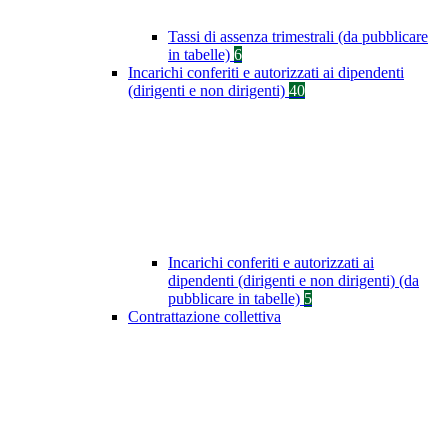
Tassi di assenza trimestrali (da pubblicare
in tabelle)
6
Incarichi conferiti e autorizzati ai dipendenti
(dirigenti e non dirigenti)
40
Incarichi conferiti e autorizzati ai
dipendenti (dirigenti e non dirigenti) (da
pubblicare in tabelle)
5
Contrattazione collettiva