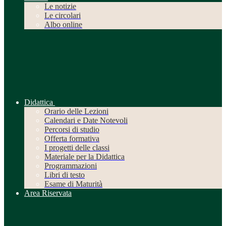
Le notizie
Le circolari
Albo online
Didattica
Orario delle Lezioni
Calendari e Date Notevoli
Percorsi di studio
Offerta formativa
I progetti delle classi
Materiale per la Didattica
Programmazioni
Libri di testo
Esame di Maturità
Area Riservata