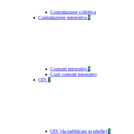
Contrattazione collettiva
Contrattazione integrativa
9
Contratti integrativi
9
Costi contratti integrativi
OIV
3
OIV (da pubblicare in tabelle)
1