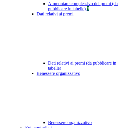
Ammontare complessivo dei premi (da
pubblicare in tabelle)
3
Dati relativi ai premi
Dati relativi ai premi (da pubblicare in
tabelle)
Benessere organizzativo
Benessere organizzativo
Enti controllati