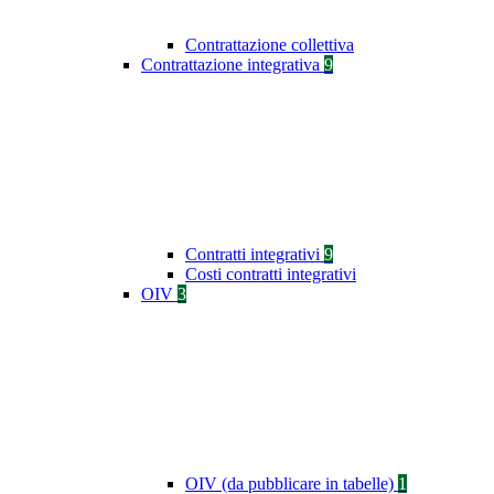
Contrattazione collettiva
Contrattazione integrativa
9
Contratti integrativi
9
Costi contratti integrativi
OIV
3
OIV (da pubblicare in tabelle)
1