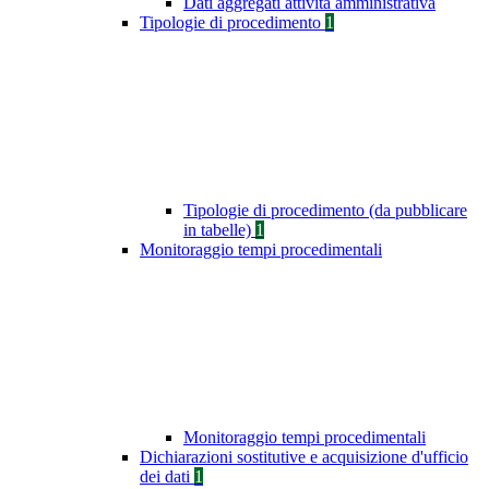
Dati aggregati attività amministrativa
Tipologie di procedimento
1
Tipologie di procedimento (da pubblicare
in tabelle)
1
Monitoraggio tempi procedimentali
Monitoraggio tempi procedimentali
Dichiarazioni sostitutive e acquisizione d'ufficio
dei dati
1