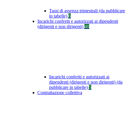
Tassi di assenza trimestrali (da pubblicare
in tabelle)
6
Incarichi conferiti e autorizzati ai dipendenti
(dirigenti e non dirigenti)
40
Incarichi conferiti e autorizzati ai
dipendenti (dirigenti e non dirigenti) (da
pubblicare in tabelle)
5
Contrattazione collettiva