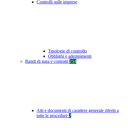
Controlli sulle imprese
Tipologie di controllo
Obblighi e adempimenti
Bandi di gara e contratti
254
Atti e documenti di carattere generale riferiti a
tutte le procedure
2