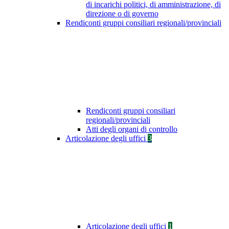
di incarichi politici, di amministrazione, di
direzione o di governo
Rendiconti gruppi consiliari regionali/provinciali
Rendiconti gruppi consiliari
regionali/provinciali
Atti degli organi di controllo
Articolazione degli uffici
3
Articolazione degli uffici
1