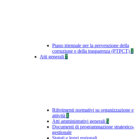
Piano triennale per la prevenzione della
corruzione e della trasparenza (PTPCT)
1
Atti generali
7
Riferimenti normativi su organizzazione e
attività
1
Atti amministrativi generali
5
Documenti di programmazione strategico-
gestionale
Statuti e leggi regionali