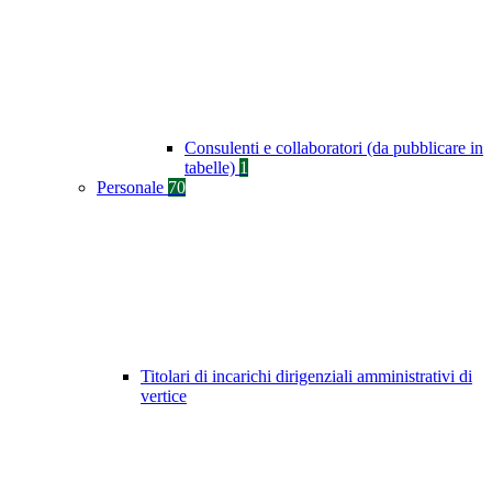
Consulenti e collaboratori (da pubblicare in
tabelle)
1
Personale
70
Titolari di incarichi dirigenziali amministrativi di
vertice