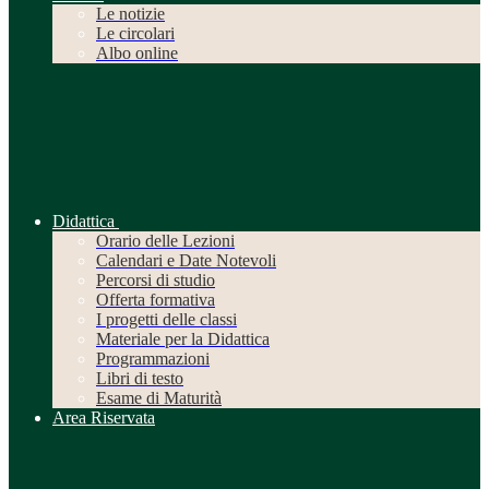
Le notizie
Le circolari
Albo online
Didattica
Orario delle Lezioni
Calendari e Date Notevoli
Percorsi di studio
Offerta formativa
I progetti delle classi
Materiale per la Didattica
Programmazioni
Libri di testo
Esame di Maturità
Area Riservata