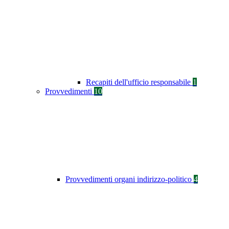
Recapiti dell'ufficio responsabile
1
Provvedimenti
10
Provvedimenti organi indirizzo-politico
4