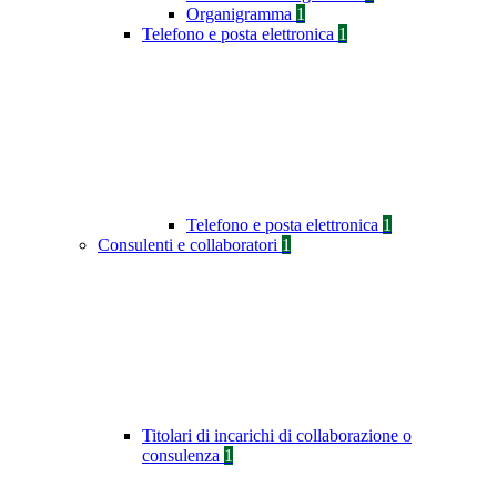
Organigramma
1
Telefono e posta elettronica
1
Telefono e posta elettronica
1
Consulenti e collaboratori
1
Titolari di incarichi di collaborazione o
consulenza
1