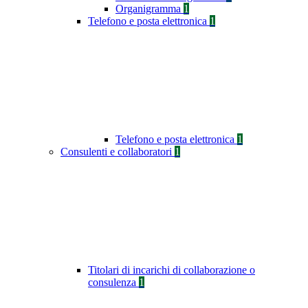
Organigramma
1
Telefono e posta elettronica
1
Telefono e posta elettronica
1
Consulenti e collaboratori
1
Titolari di incarichi di collaborazione o
consulenza
1