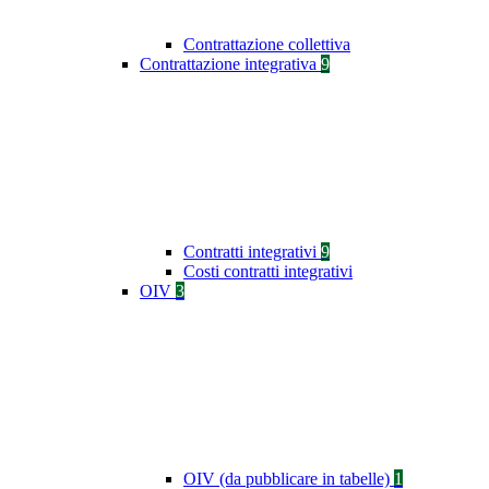
Contrattazione collettiva
Contrattazione integrativa
9
Contratti integrativi
9
Costi contratti integrativi
OIV
3
OIV (da pubblicare in tabelle)
1