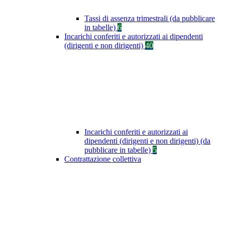
Tassi di assenza trimestrali (da pubblicare
in tabelle)
6
Incarichi conferiti e autorizzati ai dipendenti
(dirigenti e non dirigenti)
40
Incarichi conferiti e autorizzati ai
dipendenti (dirigenti e non dirigenti) (da
pubblicare in tabelle)
5
Contrattazione collettiva