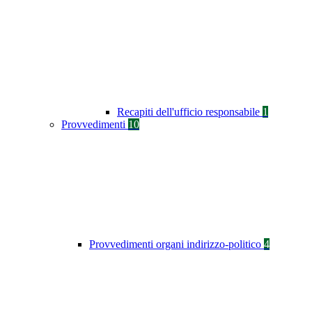
Recapiti dell'ufficio responsabile
1
Provvedimenti
10
Provvedimenti organi indirizzo-politico
4