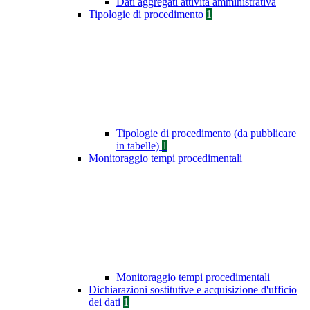
Dati aggregati attività amministrativa
Tipologie di procedimento
1
Tipologie di procedimento (da pubblicare
in tabelle)
1
Monitoraggio tempi procedimentali
Monitoraggio tempi procedimentali
Dichiarazioni sostitutive e acquisizione d'ufficio
dei dati
1