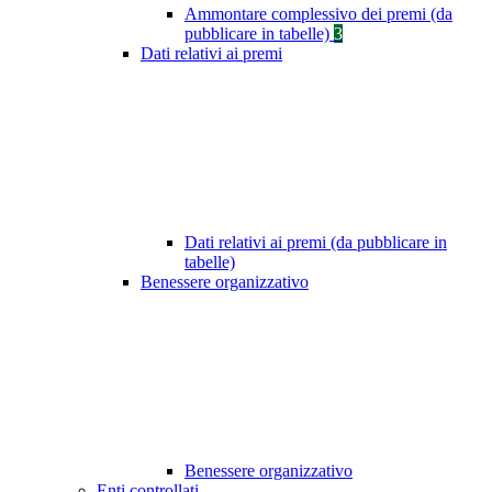
Ammontare complessivo dei premi (da
pubblicare in tabelle)
3
Dati relativi ai premi
Dati relativi ai premi (da pubblicare in
tabelle)
Benessere organizzativo
Benessere organizzativo
Enti controllati