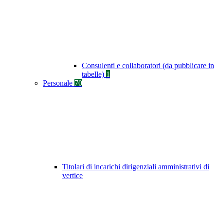
Consulenti e collaboratori (da pubblicare in
tabelle)
1
Personale
70
Titolari di incarichi dirigenziali amministrativi di
vertice