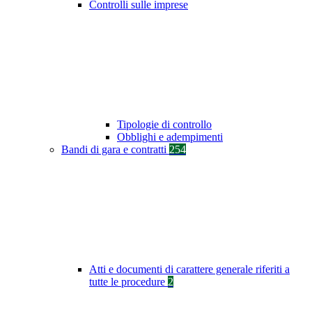
Controlli sulle imprese
Tipologie di controllo
Obblighi e adempimenti
Bandi di gara e contratti
254
Atti e documenti di carattere generale riferiti a
tutte le procedure
2