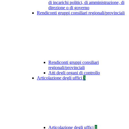
di incarichi politici, di amministrazione, di
direzione o di governo
Rendiconti gruppi consiliari regionali/provinciali
Rendiconti gruppi consiliari
regionali/provinciali
Atti degli organi di controllo
Articolazione degli uffici
3
Articolazione degli uffici
1