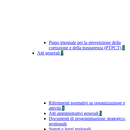
Piano triennale per la prevenzione della
corruzione e della trasparenza (PTPCT)
1
Atti generali
7
Riferimenti normativi su organizzazione e
attività
1
Atti amministrativi generali
5
Documenti di programmazione strategico-
gestionale
Statuti e leggi regionali