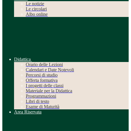
Le notizie
Le circolari
Albo online
Didattica
Orario delle Lezioni
Calendari e Date Notevoli
Percorsi di studio
Offerta formativa
I progetti delle classi
Materiale per la Didattica
Programmazioni
Libri di testo
Esame di Maturità
Area Riservata