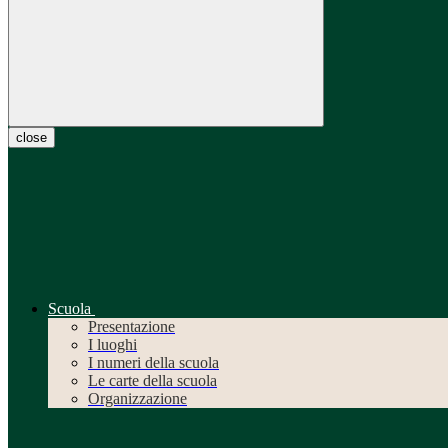
close
Scuola
Presentazione
I luoghi
I numeri della scuola
Le carte della scuola
Organizzazione