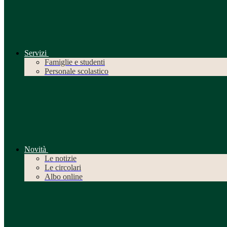
Servizi
Famiglie e studenti
Personale scolastico
Novità
Le notizie
Le circolari
Albo online