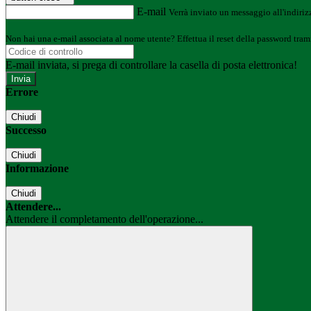
E-mail
Verrà inviato un messaggio all'indirizz
Non hai una e-mail associata al nome utente? Effettua il reset della password tram
E-mail inviata, si prega di controllare la casella di posta elettronica!
Errore
Chiudi
Successo
Chiudi
Informazione
Chiudi
Attendere...
Attendere il completamento dell'operazione...