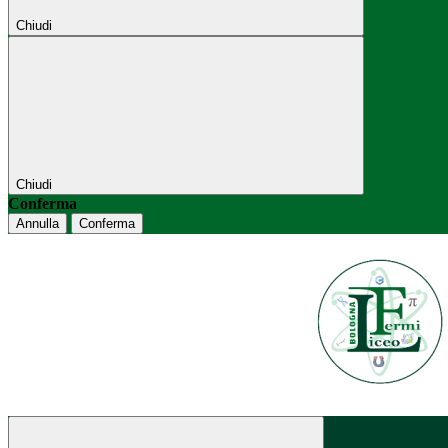
Chiudi
Chiudi
Conferma
Annulla
Conferma