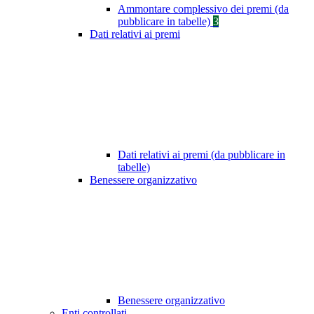
Ammontare complessivo dei premi (da
pubblicare in tabelle)
3
Dati relativi ai premi
Dati relativi ai premi (da pubblicare in
tabelle)
Benessere organizzativo
Benessere organizzativo
Enti controllati