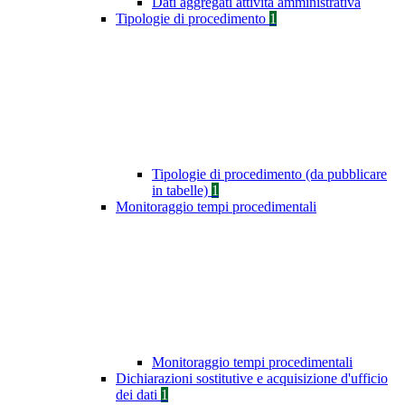
Dati aggregati attività amministrativa
Tipologie di procedimento
1
Tipologie di procedimento (da pubblicare
in tabelle)
1
Monitoraggio tempi procedimentali
Monitoraggio tempi procedimentali
Dichiarazioni sostitutive e acquisizione d'ufficio
dei dati
1