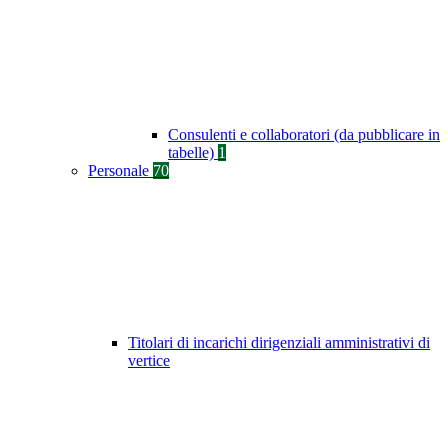
Consulenti e collaboratori (da pubblicare in
tabelle)
1
Personale
70
Titolari di incarichi dirigenziali amministrativi di
vertice