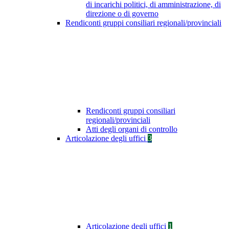
di incarichi politici, di amministrazione, di
direzione o di governo
Rendiconti gruppi consiliari regionali/provinciali
Rendiconti gruppi consiliari
regionali/provinciali
Atti degli organi di controllo
Articolazione degli uffici
3
Articolazione degli uffici
1