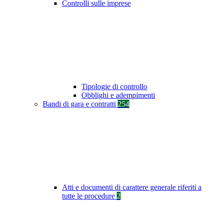
Controlli sulle imprese
Tipologie di controllo
Obblighi e adempimenti
Bandi di gara e contratti
254
Atti e documenti di carattere generale riferiti a
tutte le procedure
2