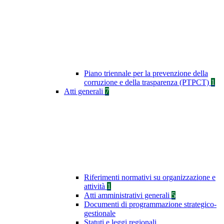
Piano triennale per la prevenzione della
corruzione e della trasparenza (PTPCT)
1
Atti generali
7
Riferimenti normativi su organizzazione e
attività
1
Atti amministrativi generali
5
Documenti di programmazione strategico-
gestionale
Statuti e leggi regionali