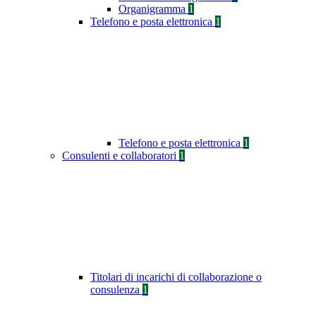
Organigramma
1
Telefono e posta elettronica
1
Telefono e posta elettronica
1
Consulenti e collaboratori
1
Titolari di incarichi di collaborazione o
consulenza
1