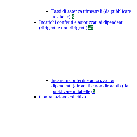
Tassi di assenza trimestrali (da pubblicare
in tabelle)
6
Incarichi conferiti e autorizzati ai dipendenti
(dirigenti e non dirigenti)
40
Incarichi conferiti e autorizzati ai
dipendenti (dirigenti e non dirigenti) (da
pubblicare in tabelle)
5
Contrattazione collettiva