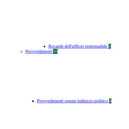
Recapiti dell'ufficio responsabile
1
Provvedimenti
10
Provvedimenti organi indirizzo-politico
4