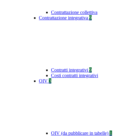
Contrattazione collettiva
Contrattazione integrativa
9
Contratti integrativi
9
Costi contratti integrativi
OIV
3
OIV (da pubblicare in tabelle)
1