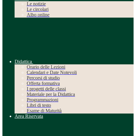
Le notizie
Le circolari
Albo online
Didattica
Orario delle Lezioni
Calendari e Date Notevoli
Percorsi di studio
Offerta formativa
I progetti delle classi
Materiale per la Didattica
Programmazioni
Libri di testo
Esame di Maturità
Area Riservata