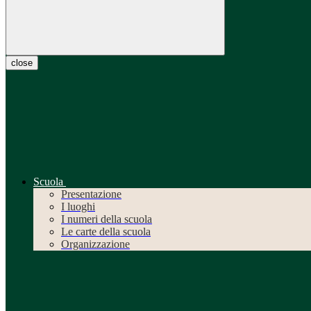
close
Scuola
Presentazione
I luoghi
I numeri della scuola
Le carte della scuola
Organizzazione