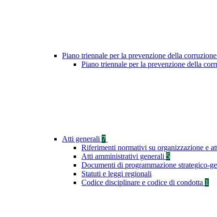
Piano triennale per la prevenzione della corruzione
Piano triennale per la prevenzione della co
Atti generali
7
Riferimenti normativi su organizzazione e at
Atti amministrativi generali
5
Documenti di programmazione strategico-ge
Statuti e leggi regionali
Codice disciplinare e codice di condotta
1