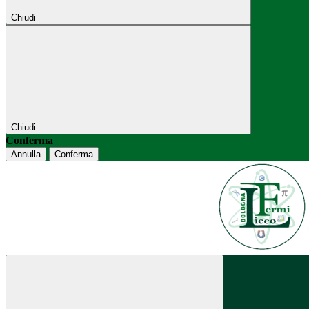
Chiudi
Chiudi
Conferma
Annulla
Conferma