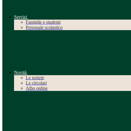
Servizi
Famiglie e studenti
Personale scolastico
Novità
Le notizie
Le circolari
Albo online