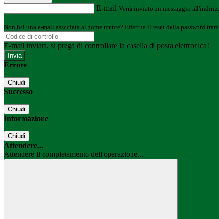
E-mail
Verrà inviato un messaggio all'indirizz
Non hai una e-mail associata al nome utente? Effettua il reset della password tram
E-mail inviata, si prega di controllare la casella di posta elettronica!
Errore
Chiudi
Successo
Chiudi
Informazione
Chiudi
Attendere...
Attendere il completamento dell'operazione...