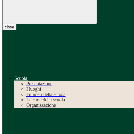
close
Scuola
Presentazione
I luoghi
I numeri della scuola
Le carte della scuola
Organizzazione