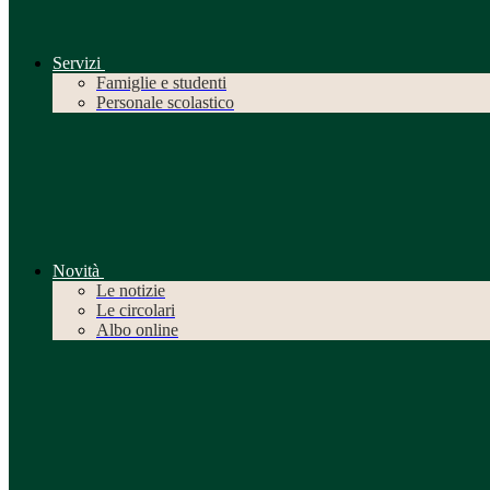
Servizi
Famiglie e studenti
Personale scolastico
Novità
Le notizie
Le circolari
Albo online