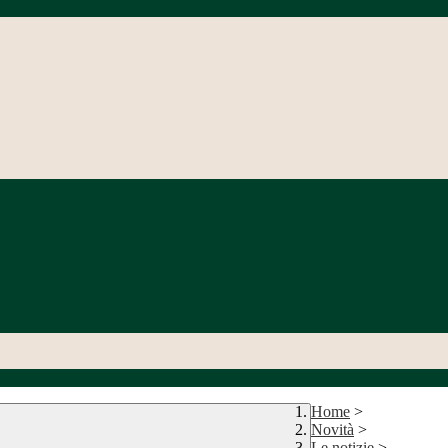
Home
>
Novità
>
Le notizie
>