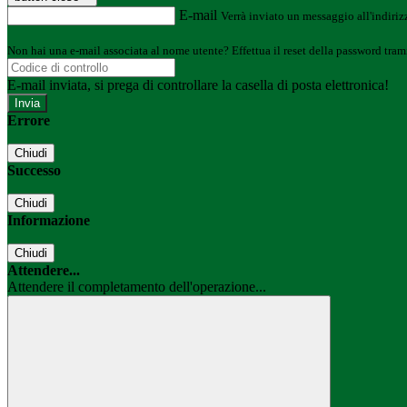
E-mail
Verrà inviato un messaggio all'indirizz
Non hai una e-mail associata al nome utente? Effettua il reset della password tram
E-mail inviata, si prega di controllare la casella di posta elettronica!
Errore
Chiudi
Successo
Chiudi
Informazione
Chiudi
Attendere...
Attendere il completamento dell'operazione...