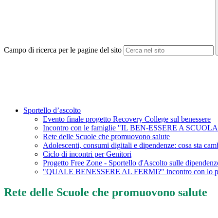
Campo di ricerca per le pagine del sito
Sportello d’ascolto
Evento finale progetto Recovery College sul benessere
Incontro con le famiglie "IL BEN-ESSERE A SCUOLA
Rete delle Scuole che promuovono salute
Adolescenti, consumi digitali e dipendenze: cosa sta ca
Ciclo di incontri per Genitori
Progetto Free Zone - Sportello d'Ascolto sulle dipendenz
"QUALE BENESSERE AL FERMI?" incontro con lo ps
Rete delle Scuole che promuovono salute