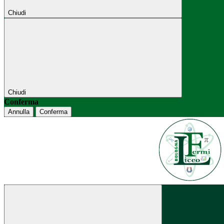
Chiudi
Chiudi
Conferma
Annulla
Conferma