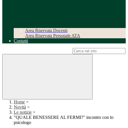
Area Riservata Docenti
Area Riservata Personale ATA
Contatti
Campo di ricerca per le pagine del sito
Home
>
Novità
>
Le notizie
>
"QUALE BENESSERE AL FERMI?" incontro con lo
psicologo