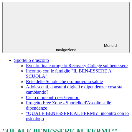
Menu di
navigazione
Sportello d’ascolto
Evento finale progetto Recovery College sul benessere
Incontro con le famiglie "IL BEN-ESSERE A
SCUOLA"
Rete delle Scuole che promuovono salute
Adolescenti, consumi digitali e dipendenze: cosa sta
cambiando?
Ciclo di incontri per Genitori
Progetto Free Zone - Sportello d'Ascolto sulle
dipendenze
"QUALE BENESSERE AL FERMI?" incontro con lo
psicologo
"QUALE BENESSERE AL FERMI?"