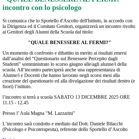
incontro con lo psicologo
Si comunica che lo Sportello d'Ascolto dell'Istituto, in accordo con
la Dirigenza ed il Comitato Genitori, organizzerà un incontro rivolto
ai Genitori degli Alunni della Scuola dal titolo:
"QUALE BENESSERE AL FERMI?"
Un momento di confronto e dibattito in merito ai risultati emersi
dall’analisi del “Questionario sul Benessere Percepito dagli
Studenti” somministrato lo scorso giugno alle/agli alunne/i della
scuola. All’incontro parteciperà anche una rappresentanza di
Alunne/i e Docenti che hanno lavorato negli scorsi mesi alla
creazione del questionario ed alla divulgazione dei risultati dentro (e
fuori) l’istituto.
l’incontro si terrà a scuola SABATO 13 DICEMBRE 2025 ORE
11.15 - 12.45
Presso l’ Aula Magna "M. Lazzarini"
L’incontro sarà condotto e mediato dal Dott. Daniele Bilacchi
(Psicologo e Psicoterapeuta), referente dello Sportello d’Ascolto