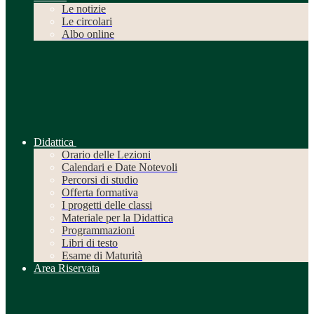
Le notizie
Le circolari
Albo online
Didattica
Orario delle Lezioni
Calendari e Date Notevoli
Percorsi di studio
Offerta formativa
I progetti delle classi
Materiale per la Didattica
Programmazioni
Libri di testo
Esame di Maturità
Area Riservata