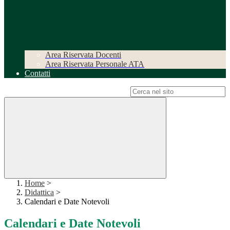
Area Riservata Docenti
Area Riservata Personale ATA
Contatti
Campo di ricerca per le pagine del sito
Home
>
Didattica
>
Calendari e Date Notevoli
Calendari e Date Notevoli