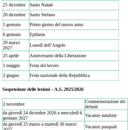
25 dicembre
Santo Natale
26 dicembre
Santo Stefano
1 gennaio
Primo giorno del nuovo anno
6 gennaio
Epifania
29 marzo
Lunedì dell’Angelo
2027
25 aprile
Anniversario della Liberazione
1 maggio
Festa del lavoro
2 giugno
Festa nazionale della Repubblica
Sospensione delle lezioni – A.S. 2025/2026
Commemorazione dei
2 novembre
defunti
da giovedì 24 dicembre 2026 a mercoledì 6
Vacanze natalizie
gennaio 2027
da giovedì 25 marzo a martedì 30 marzo
Vacanze pasquali
2027