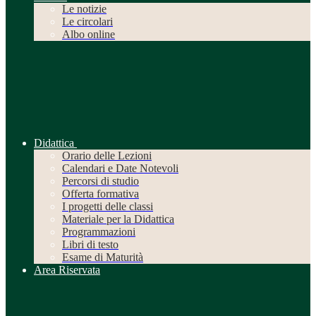
Le notizie
Le circolari
Albo online
Didattica
Orario delle Lezioni
Calendari e Date Notevoli
Percorsi di studio
Offerta formativa
I progetti delle classi
Materiale per la Didattica
Programmazioni
Libri di testo
Esame di Maturità
Area Riservata