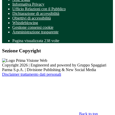
Informativa Privacy
Ufficio Relazioni con il Pubblico
Dichiarazione di accessibilità
Obiettivi di accessibilità
Whistleblowing
Gestione consensi cookie
Amministrazione trasparente
Pagina visualizzata
238
volte
Sezione Copyright
Copyright 2026 | Engineered and powered by Gruppo Spaggiari
Parma S.p.A. | Divisione Publishing & New Social Media
Disclaimer trattamento dati personali
Back to top