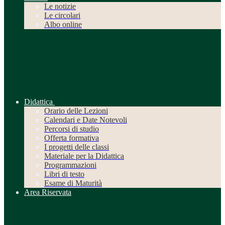
Le notizie
Le circolari
Albo online
Didattica
Orario delle Lezioni
Calendari e Date Notevoli
Percorsi di studio
Offerta formativa
I progetti delle classi
Materiale per la Didattica
Programmazioni
Libri di testo
Esame di Maturità
Area Riservata