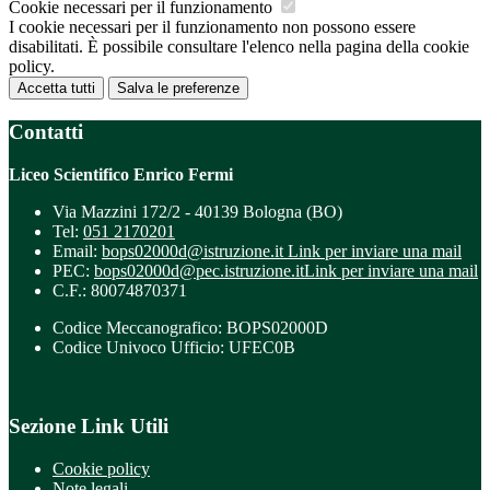
Cookie necessari per il funzionamento
I cookie necessari per il funzionamento non possono essere
disabilitati. È possibile consultare l'elenco nella pagina della cookie
policy.
Accetta tutti
Salva le preferenze
Contatti
Liceo Scientifico Enrico Fermi
Via Mazzini 172/2 - 40139 Bologna (BO)
Tel:
051 2170201
Email:
bops02000d@istruzione.it
Link per inviare una mail
PEC:
bops02000d@pec.istruzione.it
Link per inviare una mail
C.F.: 80074870371
Codice Meccanografico: BOPS02000D
Codice Univoco Ufficio: UFEC0B
Sezione Link Utili
Cookie policy
Note legali