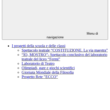
Menu di
navigazione
I progetti della scuola e delle classi
Spettacolo teatrale “COSTITUZIONE. La via maestra”
“IO, MOSTRO”- Spettacolo conclusivo del laboratorio
teatrale del liceo “Fermi”
Laboratorio di Teatro
Olimpiadi, gare e giochi scientifici
Giornata Mondiale della Filosofia
Progetto Rete "ECCO"