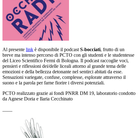
Al presente
link
è disponibile il podcast
S-bocciati
, f
rutto di un
breve ma intenso percorso di PCTO con gli studenti e le studentesse
del Liceo Scientifico Fermi di Bologna. Il podcast raccoglie voci,
pensieri e riflessioni dei/delle liceali attorno al grande tema delle
emozioni e della bellezza detonante nel sentirci abitati da esse.
Sensazioni variegate, confuse, complesse, esplorate attraverso il
suono e la parola per farne fiorire i diversi potenziali.
PCTO realizzato grazie ai fondi PNRR DM 19, laboratorio condotto
da Agnese Doria e Ilaria Cecchinato
____