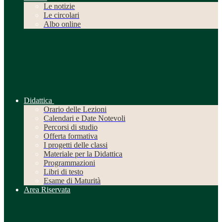
Le notizie
Le circolari
Albo online
Didattica
Orario delle Lezioni
Calendari e Date Notevoli
Percorsi di studio
Offerta formativa
I progetti delle classi
Materiale per la Didattica
Programmazioni
Libri di testo
Esame di Maturità
Area Riservata