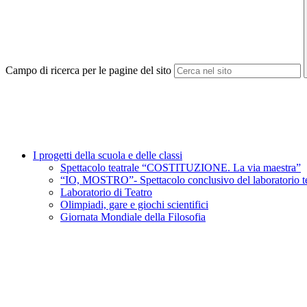
Campo di ricerca per le pagine del sito
I progetti della scuola e delle classi
Spettacolo teatrale “COSTITUZIONE. La via maestra”
“IO, MOSTRO”- Spettacolo conclusivo del laboratorio tea
Laboratorio di Teatro
Olimpiadi, gare e giochi scientifici
Giornata Mondiale della Filosofia