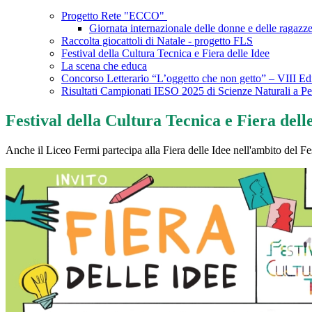
Progetto Rete "ECCO"
Giornata internazionale delle donne e delle ragazze
Raccolta giocattoli di Natale - progetto FLS
Festival della Cultura Tecnica e Fiera delle Idee
La scena che educa
Concorso Letterario “L’oggetto che non getto” – VIII Edi
Risultati Campionati IESO 2025 di Scienze Naturali a P
Festival della Cultura Tecnica e Fiera dell
Anche il Liceo Fermi partecipa alla Fiera delle Idee nell'ambito del Fe