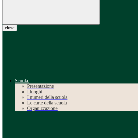
close
Scuola
Presentazione
I luoghi
I numeri della scuola
Le carte della scuola
Organizzazione