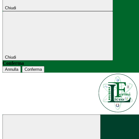
Chiudi
Chiudi
Conferma
Annulla
Conferma