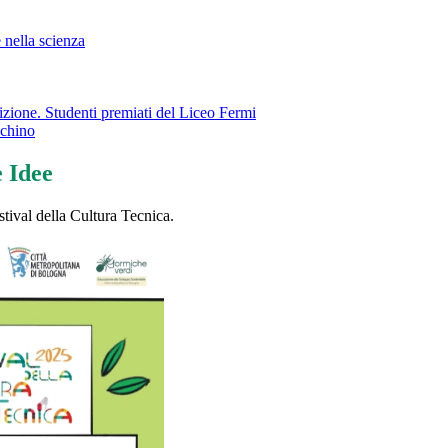
 nella scienza
zione. Studenti premiati del Liceo Fermi
echino
e Idee
stival della Cultura Tecnica.