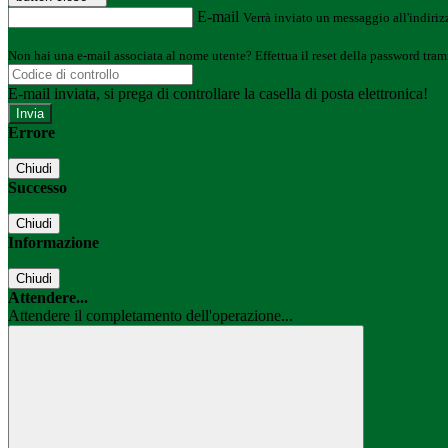
E-mail
Verrà inviato un messaggio all'indirizz
Non hai una e-mail associata al nome utente? Effettua il reset della password tram
E-mail inviata, si prega di controllare la casella di posta elettronica!
Errore
Chiudi
Successo
Chiudi
Informazione
Chiudi
Attendere...
Attendere il completamento dell'operazione...