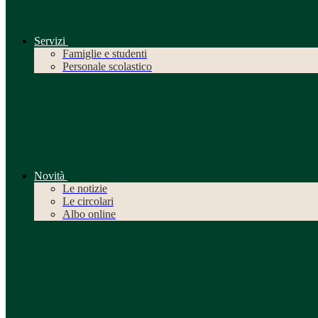
Servizi
Famiglie e studenti
Personale scolastico
Novità
Le notizie
Le circolari
Albo online