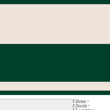
Home
>
Novità
>
Le notizie
>