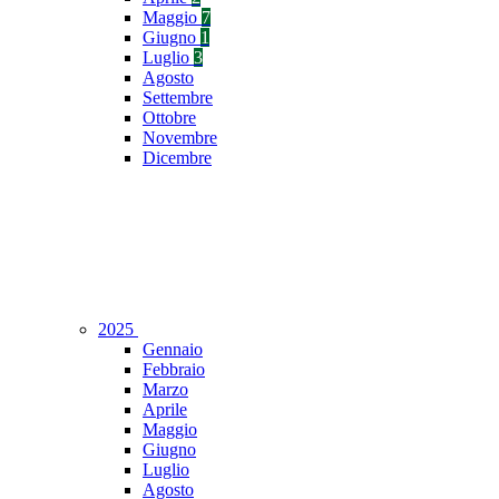
Maggio
7
Giugno
1
Luglio
3
Agosto
Settembre
Ottobre
Novembre
Dicembre
2025
Gennaio
Febbraio
Marzo
Aprile
Maggio
Giugno
Luglio
Agosto