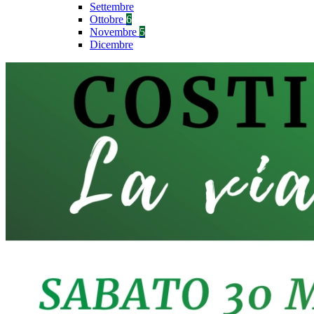
Settembre
Ottobre
6
Novembre
5
Dicembre