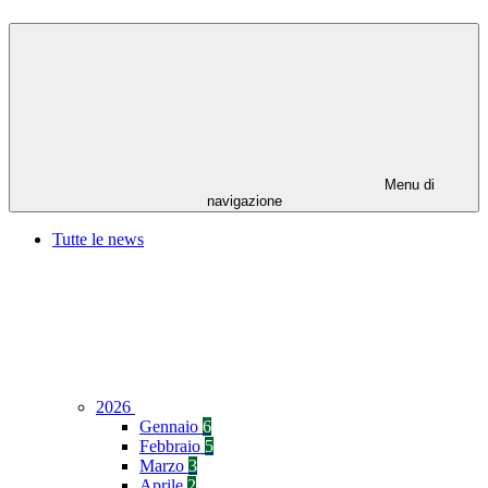
Menu di
navigazione
Tutte le news
2026
Gennaio
6
Febbraio
5
Marzo
3
Aprile
2