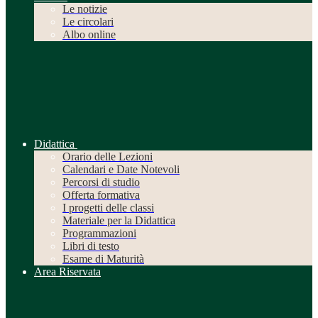
Le notizie
Le circolari
Albo online
Didattica
Orario delle Lezioni
Calendari e Date Notevoli
Percorsi di studio
Offerta formativa
I progetti delle classi
Materiale per la Didattica
Programmazioni
Libri di testo
Esame di Maturità
Area Riservata