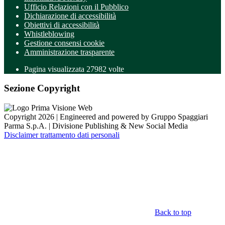
Ufficio Relazioni con il Pubblico
Dichiarazione di accessibilità
Obiettivi di accessibilità
Whistleblowing
Gestione consensi cookie
Amministrazione trasparente
Pagina visualizzata
27982
volte
Sezione Copyright
Copyright 2026 | Engineered and powered by Gruppo Spaggiari
Parma S.p.A. | Divisione Publishing & New Social Media
Disclaimer trattamento dati personali
Back to top