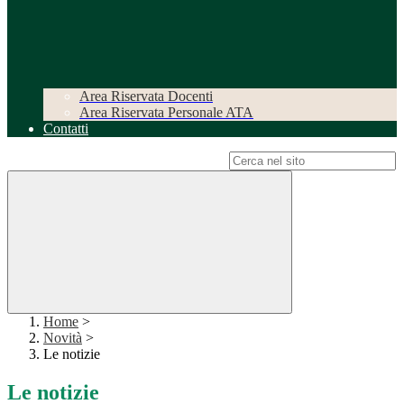
Area Riservata Docenti
Area Riservata Personale ATA
Contatti
Campo di ricerca per le pagine del sito
Home
>
Novità
>
Le notizie
Le notizie