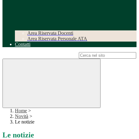
Area Riservata Docenti
Area Riservata Personale ATA
Contatti
Campo di ricerca per le pagine del sito
Home
>
Novità
>
Le notizie
Le notizie