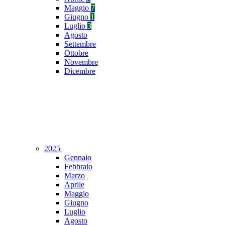
Maggio
7
Giugno
1
Luglio
3
Agosto
Settembre
Ottobre
Novembre
Dicembre
2025
Gennaio
Febbraio
Marzo
Aprile
Maggio
Giugno
Luglio
Agosto