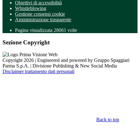
Obiettivi di accessibilità
Whistleblowing
Gestione consensi cookie
Amministrazione trasparente
Pagina visualizzata
28061
volte
Sezione Copyright
Copyright 2026 | Engineered and powered by Gruppo Spaggiari
Parma S.p.A. | Divisione Publishing & New Social Media
Disclaimer trattamento dati personali
Back to top