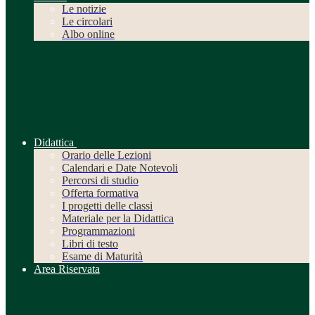
Le notizie
Le circolari
Albo online
Didattica
Orario delle Lezioni
Calendari e Date Notevoli
Percorsi di studio
Offerta formativa
I progetti delle classi
Materiale per la Didattica
Programmazioni
Libri di testo
Esame di Maturità
Area Riservata