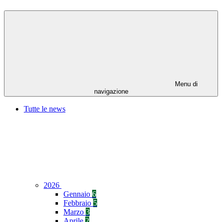
Menu di
navigazione
Tutte le news
2026
Gennaio
6
Febbraio
5
Marzo
3
Aprile
2