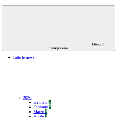
Menu di
navigazione
Tutte le news
2026
Gennaio
6
Febbraio
5
Marzo
3
Aprile
2