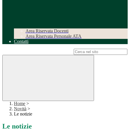
Area Riservata Docenti
Area Riservata Personale ATA
Contatti
Campo di ricerca per le pagine del sito
Home
>
Novità
>
Le notizie
Le notizie