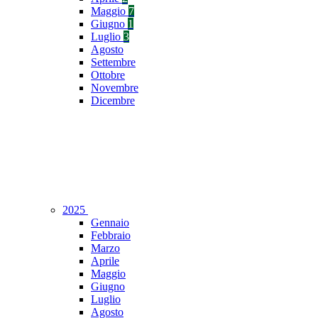
Maggio
7
Giugno
1
Luglio
3
Agosto
Settembre
Ottobre
Novembre
Dicembre
2025
Gennaio
Febbraio
Marzo
Aprile
Maggio
Giugno
Luglio
Agosto