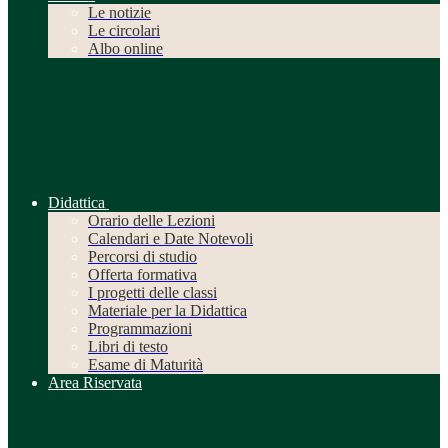
Le notizie
Le circolari
Albo online
Didattica
Orario delle Lezioni
Calendari e Date Notevoli
Percorsi di studio
Offerta formativa
I progetti delle classi
Materiale per la Didattica
Programmazioni
Libri di testo
Esame di Maturità
Area Riservata