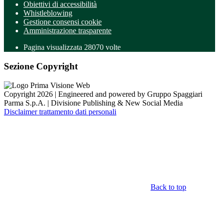
Obiettivi di accessibilità
Whistleblowing
Gestione consensi cookie
Amministrazione trasparente
Pagina visualizzata
28070
volte
Sezione Copyright
Copyright 2026 | Engineered and powered by Gruppo Spaggiari
Parma S.p.A. | Divisione Publishing & New Social Media
Disclaimer trattamento dati personali
Back to top