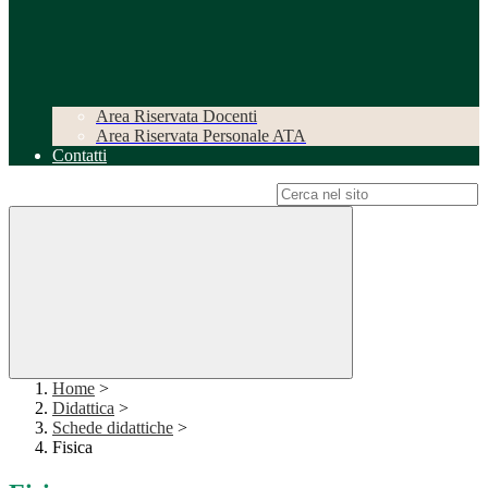
Area Riservata Docenti
Area Riservata Personale ATA
Contatti
Campo di ricerca per le pagine del sito
Home
>
Didattica
>
Schede didattiche
>
Fisica