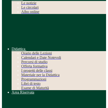
Le notizie
Le circolari
Albo online
Didattica
Orario delle Lezioni
Calendari e Date Notevoli
Percorsi di studio
Offerta formativa
I progetti delle classi
Materiale per la Didattica
Programmazioni
Libri di testo
Esame di Maturità
Area Riservata