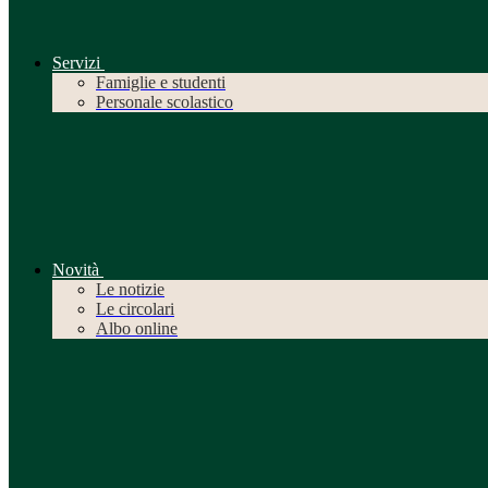
Servizi
Famiglie e studenti
Personale scolastico
Novità
Le notizie
Le circolari
Albo online