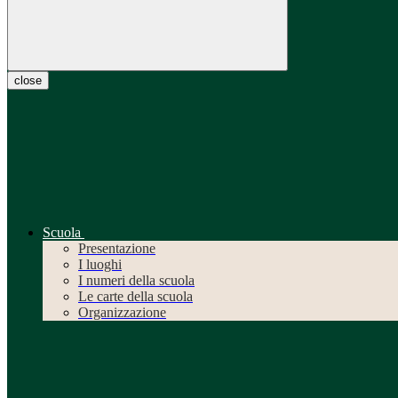
close
Scuola
Presentazione
I luoghi
I numeri della scuola
Le carte della scuola
Organizzazione