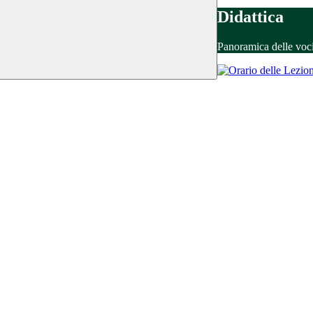
Didattica
Panoramica delle voc