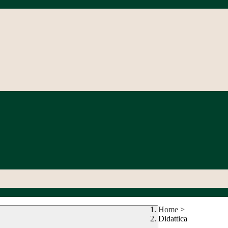
Home
>
Didattica