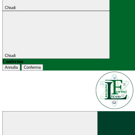
Chiudi
Chiudi
Conferma
Annulla
Conferma