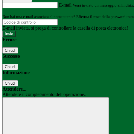
E-mail
Verrà inviato un messaggio all'indirizz
Non hai una e-mail associata al nome utente? Effettua il reset della password tram
E-mail inviata, si prega di controllare la casella di posta elettronica!
Errore
Chiudi
Successo
Chiudi
Informazione
Chiudi
Attendere...
Attendere il completamento dell'operazione...