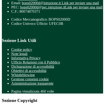
Email:
bops02000d@istruzione.it
Link per inviare una mail
PEC:
bops02000d@pec.istruzione.it
Link per inviare una mail
C.F.: 80074870371
Codice Meccanografico: BOPS02000D
Codice Univoco Ufficio: UFEC0B
Sezione Link Utili
Cookie policy
Note legali
Informativa Privacy
Ufficio Relazioni con il Pubblico
Dichiarazione di accessibilità
Obiettivi di accessibilità
Whistleblowing
Gestione consensi cookie
Amministrazione trasparente
Pagina visualizzata
460
volte
Sezione Copyright