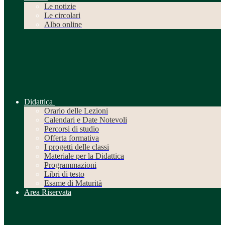
Le notizie
Le circolari
Albo online
Didattica
Orario delle Lezioni
Calendari e Date Notevoli
Percorsi di studio
Offerta formativa
I progetti delle classi
Materiale per la Didattica
Programmazioni
Libri di testo
Esame di Maturità
Area Riservata