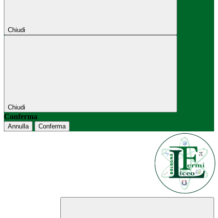
Chiudi
Chiudi
Conferma
Annulla
Conferma