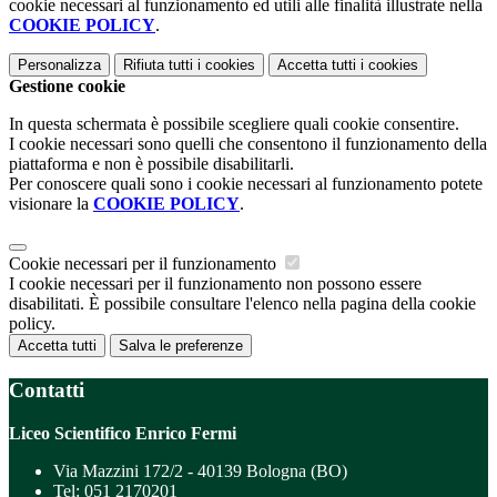
cookie necessari al funzionamento ed utili alle finalità illustrate nella
COOKIE POLICY
.
Personalizza
Rifiuta tutti
i cookies
Accetta tutti
i cookies
Gestione cookie
In questa schermata è possibile scegliere quali cookie consentire.
I cookie necessari sono quelli che consentono il funzionamento della
piattaforma e non è possibile disabilitarli.
Per conoscere quali sono i cookie necessari al funzionamento potete
visionare la
COOKIE POLICY
.
Cookie necessari per il funzionamento
I cookie necessari per il funzionamento non possono essere
disabilitati. È possibile consultare l'elenco nella pagina della cookie
policy.
Accetta tutti
Salva le preferenze
Contatti
Liceo Scientifico Enrico Fermi
Via Mazzini 172/2 - 40139 Bologna (BO)
Tel:
051 2170201