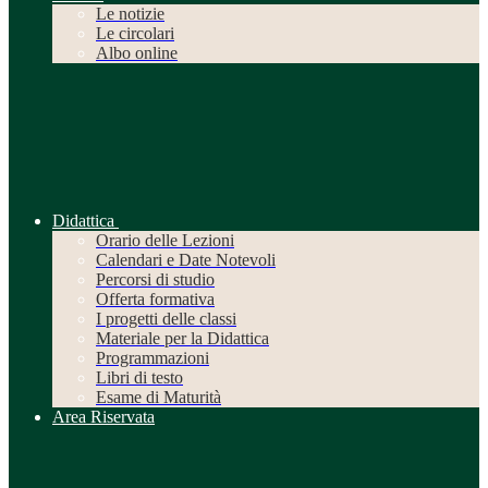
Le notizie
Le circolari
Albo online
Didattica
Orario delle Lezioni
Calendari e Date Notevoli
Percorsi di studio
Offerta formativa
I progetti delle classi
Materiale per la Didattica
Programmazioni
Libri di testo
Esame di Maturità
Area Riservata