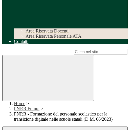
Area Riservata Docenti
Area Riservata Personale ATA
Contatti
Campo di ricerca per le pagine del sito
Home
>
PNRR Futura
>
PNRR - Formazione del personale scolastico per la
transizione digitale nelle scuole statali (D.M. 66/2023)