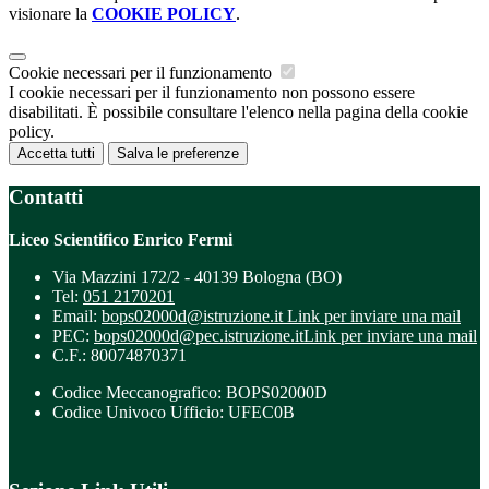
visionare la
COOKIE POLICY
.
Cookie necessari per il funzionamento
I cookie necessari per il funzionamento non possono essere
disabilitati. È possibile consultare l'elenco nella pagina della cookie
policy.
Accetta tutti
Salva le preferenze
Contatti
Liceo Scientifico Enrico Fermi
Via Mazzini 172/2 - 40139 Bologna (BO)
Tel:
051 2170201
Email:
bops02000d@istruzione.it
Link per inviare una mail
PEC:
bops02000d@pec.istruzione.it
Link per inviare una mail
C.F.: 80074870371
Codice Meccanografico: BOPS02000D
Codice Univoco Ufficio: UFEC0B