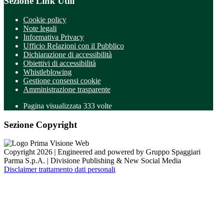
Sezione Link Utili
Cookie policy
Note legali
Informativa Privacy
Ufficio Relazioni con il Pubblico
Dichiarazione di accessibilità
Obiettivi di accessibilità
Whistleblowing
Gestione consensi cookie
Amministrazione trasparente
Pagina visualizzata
333
volte
Sezione Copyright
Copyright 2026 | Engineered and powered by Gruppo Spaggiari
Parma S.p.A. | Divisione Publishing & New Social Media
Disclaimer trattamento dati personali