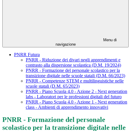
Menu di
navigazione
PNRR Futura
PNRR - Riduzione dei divari negli apprendimenti e
contrasto alla dispersione scolastica (D.M. 19/2024)
PNRR - Formazione del personale scolastico per la
transizione digitale nelle scuole statali (D.M. 66/2023)
PNRR - Competenze STEM e multilinguistiche nelle
scuole statali (D.M. 65/2023)
PNRR - Piano Scuola 4.0 - Azione 2 - Next generation
labs - Laboratori per le professioni digitali del futuro
PNRR - Piano Scuola 4.0 - Azione 1 - Next generation
class - Ambienti di apprendimento innovativi
PNRR - Formazione del personale
scolastico per la transizione digitale nelle