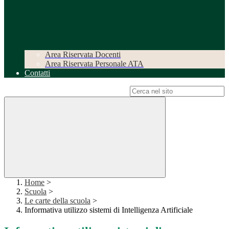
Area Riservata Docenti
Area Riservata Personale ATA
Contatti
Campo di ricerca per le pagine del sito
Home
>
Scuola
>
Le carte della scuola
>
Informativa utilizzo sistemi di Intelligenza Artificiale