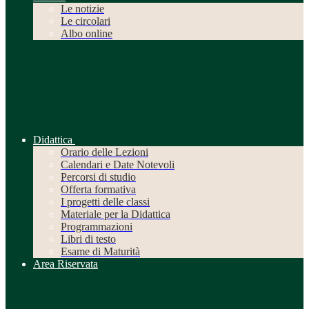
Le notizie
Le circolari
Albo online
Didattica
Orario delle Lezioni
Calendari e Date Notevoli
Percorsi di studio
Offerta formativa
I progetti delle classi
Materiale per la Didattica
Programmazioni
Libri di testo
Esame di Maturità
Area Riservata