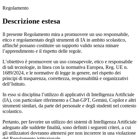
Regolamento
Descrizione estesa
Il presente Regolamento mira a promuovere un uso responsabile,
etico e regolamentato degli strumenti di IA in ambito scolastico,
affinché possano costituire un supporto valido senza minare
l’apprendimento e il rispetto delle regole.
L’obiettivo è promuovere un uso consapevole, etico e responsabile
di tali tecnologie, in linea con la normativa Europea, Reg. UE n.
1689/2024, e le normative di legge in genere, nel rispetto dei
principi di trasparenza, correttezza, responsabilità e organizzativi
dell’Istituto.
In esso si disciplina l’utilizzo di applicativi di Intelligenza Artificiale
(IA), con particolare riferimento a Chat-GPT, Gemini, Copilot e altri
strumenti similari, da parte del personale e degli studenti nel contesto
scolastico.
Pertanto, per favorire un utilizzo dei sistemi di Intelligenza Artificiale
adeguato alle suddette finalità, sono definiti i seguenti criteri, a cui
gli utilizzatori dovranno attenersi per non incorrere in una violazione
del Regolamento istituzionale.