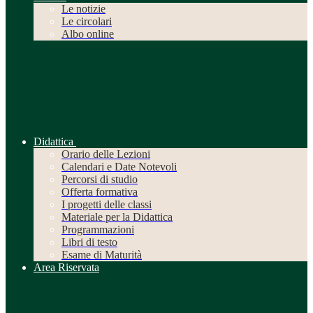
Le notizie
Le circolari
Albo online
Didattica
Orario delle Lezioni
Calendari e Date Notevoli
Percorsi di studio
Offerta formativa
I progetti delle classi
Materiale per la Didattica
Programmazioni
Libri di testo
Esame di Maturità
Area Riservata