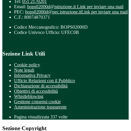
Tel:
051 2170201
Email:
bops02000d@istruzione.it
Link per inviare una mail
PEC:
bops02000d@pec.istruzione.it
Link per inviare una mail
C.F.: 80074870371
Codice Meccanografico: BOPS02000D
Codice Univoco Ufficio: UFEC0B
Sezione Link Utili
Cookie policy
Note legali
Informativa Privacy
Ufficio Relazioni con il Pubblico
Dichiarazione di accessibilità
Obiettivi di accessibilità
Whistleblowing
Gestione consensi cookie
Amministrazione trasparente
Pagina visualizzata
337
volte
Sezione Copyright