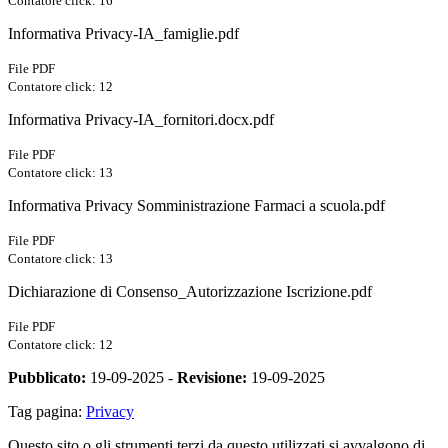
Contatore click: 16
Informativa Privacy-IA_famiglie.pdf
File PDF
Contatore click: 12
Informativa Privacy-IA_fornitori.docx.pdf
File PDF
Contatore click: 13
Informativa Privacy Somministrazione Farmaci a scuola.pdf
File PDF
Contatore click: 13
Dichiarazione di Consenso_Autorizzazione Iscrizione.pdf
File PDF
Contatore click: 12
Pubblicato:
19-09-2025 -
Revisione:
19-09-2025
Tag pagina:
Privacy
Questo sito o gli strumenti terzi da questo utilizzati si avvalgono di