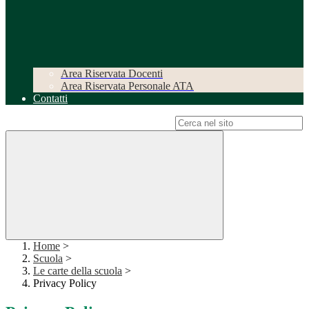
Area Riservata Docenti
Area Riservata Personale ATA
Contatti
Campo di ricerca per le pagine del sito
Home
>
Scuola
>
Le carte della scuola
>
Privacy Policy