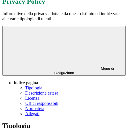
Privacy Policy
Informative della privacy adottate da questo Istituto ed indirizzate
alle varie tipologie di utenti.
Menu di
navigazione
Indice pagina
Tipologia
Descrizione estesa
Licenza
Uffici responsabili
Normativa
Allegati
Tipologia