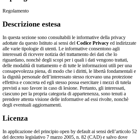
Regolamento
Descrizione estesa
In questa sezione sono consultabili le informative della privacy
adottate da questo Istituto ai sensi del
Codice Privacy
ed indirizzate
alle varie tipologie di utenti. Le informative consentono agli
interessati di ricevere notizia del trattamento dei dati che lo
riguardano, nonchè degli scopi per i quali i dati vengono trattati,
delle modalità di trattamento e di tutte le informazioni utili per una
consapevolezza piena, di modo che i diritti, le libertà fondamentali e
la dignità personale dell’interessato stesso ricevano una protezione
effettiva e concreta ed egli stesso possa esercitare i mezzi di tutela
previsti a suo favore in caso di lesione. Pertanto, gli interessati,
ciascuno per la propria categoria di appartenenza, sono tenuti a
prendere attenta visione delle informative ad essi rivolte, nonchè
degli eventuali aggiornamenti.
Licenza
In applicazione del principio open by default ai sensi dell’articolo 52
del decreto legislativo 7 marzo 2005, n. 82 (CAD) e salvo dove