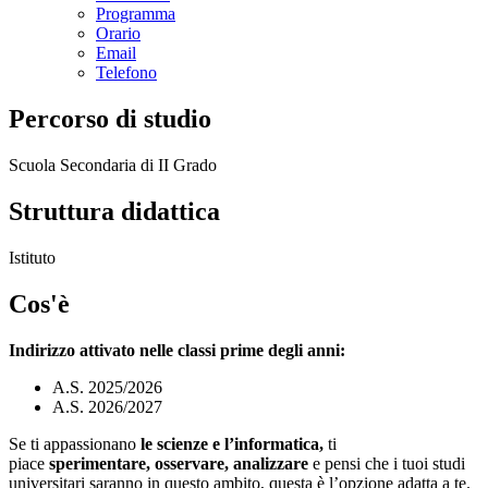
Programma
Orario
Email
Telefono
Percorso di studio
Scuola Secondaria di II Grado
Struttura didattica
Istituto
Cos'è
Indirizzo attivato nelle classi prime degli anni:
A.S. 2025/2026
A.S. 2026/2027
Se ti appassionano
le scienze e
l’informatica,
ti
piace
sperimentare, osservare, analizzare
e pensi che i tuoi studi
universitari saranno in questo ambito, questa è l’opzione adatta a te.