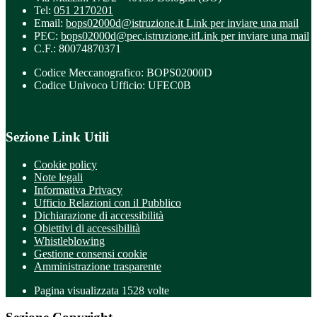
Tel:
051 2170201
Email:
bops02000d@istruzione.it
Link per inviare una mail
PEC:
bops02000d@pec.istruzione.it
Link per inviare una mail
C.F.: 80074870371
Codice Meccanografico: BOPS02000D
Codice Univoco Ufficio: UFEC0B
Sezione Link Utili
Cookie policy
Note legali
Informativa Privacy
Ufficio Relazioni con il Pubblico
Dichiarazione di accessibilità
Obiettivi di accessibilità
Whistleblowing
Gestione consensi cookie
Amministrazione trasparente
Pagina visualizzata
1528
volte