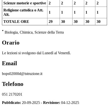
Scienze motorie e sportive
2
2
2
2
2
Religione cattolica o Att.
1
1
1
1
1
Alt.
TOTALE ORE
29
30
30
30
30
*
Biologia, Chimica, Scienze della Terra
Orario
Le lezioni si svolgono dal Lunedì al Venerdì.
Email
bops02000d@istruzione.it
Telefono
051 2170201
Pubblicato:
20-09-2025 -
Revisione:
04-12-2025