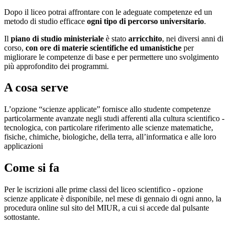
Dopo il liceo potrai affrontare con le adeguate competenze ed un
metodo di studio efficace
ogni tipo di percorso universitario
.
Il
piano di studio ministeriale
è stato
arricchito
, nei diversi anni di
corso,
con ore di materie scientifiche ed umanistiche
per
migliorare le competenze di base e per permettere uno svolgimento
più approfondito dei programmi.
A cosa serve
L’opzione “scienze applicate” fornisce allo studente competenze
particolarmente avanzate negli studi afferenti alla cultura scientifico -
tecnologica, con particolare riferimento alle scienze matematiche,
fisiche, chimiche, biologiche, della terra, all’informatica e alle loro
applicazioni
Come si fa
Per le iscrizioni alle prime classi del liceo scientifico - opzione
scienze applicate è disponibile, nel mese di gennaio di ogni anno, la
procedura online sul sito del MIUR, a cui si accede dal pulsante
sottostante.