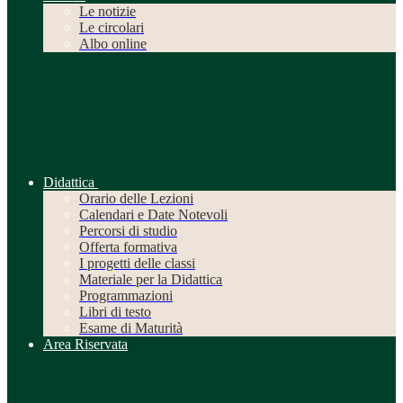
Le notizie
Le circolari
Albo online
Didattica
Orario delle Lezioni
Calendari e Date Notevoli
Percorsi di studio
Offerta formativa
I progetti delle classi
Materiale per la Didattica
Programmazioni
Libri di testo
Esame di Maturità
Area Riservata