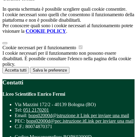
In questa schermata è possibile scegliere quali cookie consentire.
I cookie necessari sono quelli che consentono il funzionamento della
piattaforma e non è possibile disabilitarli.
Per conoscere quali sono i cookie necessari al funzionamento potete
visionare la
COOKIE POLICY
.
Cookie necessari per il funzionamento
I cookie necessari per il funzionamento non possono essere
disabilitati. È possibile consultare l'elenco nella pagina della cookie
policy.
Accetta tutti
Salva le preferenze
Contatti
Liceo Scientifico Enrico Fermi
Via Mazzini 172/2 - 40139 Bologna (BO)
Tel:
051 2170201
Email:
bops02000d@istruzione.it
Link per inviare una mail
PEC:
bops02000d@pec.istruzione.it
Link per inviare una mail
C.F.: 80074870371
Codice Meccanografico: BOPS02000D