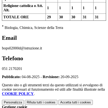
Religione cattolica o Att.
1
1
1
1
1
Alt.
TOTALE ORE
29
30
30
31
31
*
Biologia, Chimica, Scienze della Terra
Email
bops02000d@istruzione.it
Telefono
051 2170201
Pubblicato:
04-08-2025 -
Revisione:
20-09-2025
Questo sito o gli strumenti terzi da questo utilizzati si avvalgono di
cookie necessari al funzionamento ed utili alle finalità illustrate nella
COOKIE POLICY
.
Personalizza
Rifiuta tutti
i cookies
Accetta tutti
i cookies
Gestione cookie