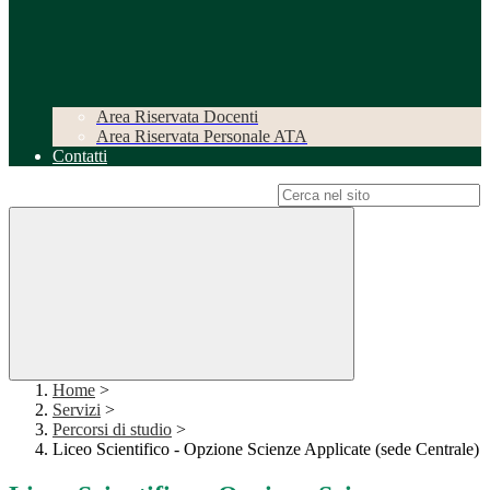
Area Riservata Docenti
Area Riservata Personale ATA
Contatti
Campo di ricerca per le pagine del sito
Home
>
Servizi
>
Percorsi di studio
>
Liceo Scientifico - Opzione Scienze Applicate (sede Centrale)