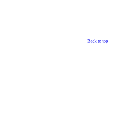
Back to top