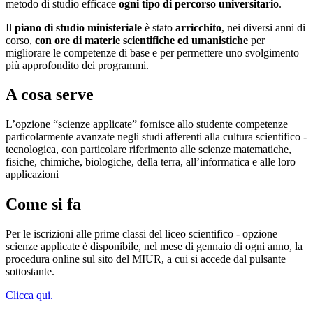
metodo di studio efficace
ogni tipo di percorso universitario
.
Il
piano di studio ministeriale
è stato
arricchito
, nei diversi anni di
corso,
con ore di materie scientifiche ed umanistiche
per
migliorare le competenze di base e per permettere uno svolgimento
più approfondito dei programmi.
A cosa serve
L’opzione “scienze applicate” fornisce allo studente competenze
particolarmente avanzate negli studi afferenti alla cultura scientifico -
tecnologica, con particolare riferimento alle scienze matematiche,
fisiche, chimiche, biologiche, della terra, all’informatica e alle loro
applicazioni
Come si fa
Per le iscrizioni alle prime classi del liceo scientifico - opzione
scienze applicate è disponibile, nel mese di gennaio di ogni anno, la
procedura online sul sito del MIUR, a cui si accede dal pulsante
sottostante.
Clicca qui.