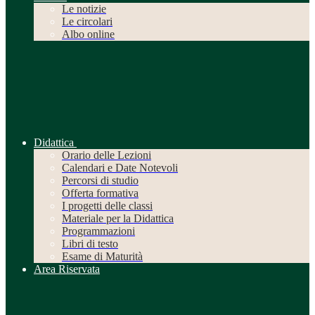
Le notizie
Le circolari
Albo online
Didattica
Orario delle Lezioni
Calendari e Date Notevoli
Percorsi di studio
Offerta formativa
I progetti delle classi
Materiale per la Didattica
Programmazioni
Libri di testo
Esame di Maturità
Area Riservata