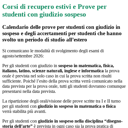
Corsi di recupero estivi e Prove per
studenti con giudizio sospeso
Calendario delle prove per studenti con giudizio in
sospeso e degli accertamenti per studenti che hanno
svolto un periodo di studio all’estero
Si comunicano le modalità di svolgimento degli esami di
agosto/settembre 2026:
Per gli
studenti con
giudizio in
sospeso
in matematica, fisica,
italiano, latino, scienze naturali, inglese e informatica
la
prova
orale
è prevista nel solo caso in cui la prova scritta non risulti
sufficiente. Poiché l’esito della prova scritta verrà comunicato nella
data prevista per la prova orale, tutti gli studenti dovranno comunque
presentarsi nella data prevista.
La ripartizione degli orali/visione delle prove scritte tra I e II turno
per gli studenti con
giudizio in sospeso in
matematica o fisica
verrà stabilita più avanti.
Per gli
studenti con
giudizio in sospeso nella disciplina “disegno-
storia dell’arte
”
è prevista in ogni caso sia la prova pratica di