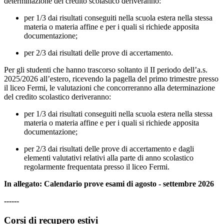
determinazione del credito scolastico deriveranno:
per 1/3 dai risultati conseguiti nella scuola estera nella stessa
materia o materia affine e per i quali si richiede apposita
documentazione;
per 2/3 dai risultati delle prove di accertamento.
Per gli studenti che hanno trascorso soltanto il II periodo dell’a.s.
2025/2026 all’estero, ricevendo la pagella del primo trimestre presso
il liceo Fermi, le valutazioni che concorreranno alla determinazione
del credito scolastico deriveranno:
per 1/3 dai risultati conseguiti nella scuola estera nella stessa
materia o materia affine e per i quali si richiede apposita
documentazione;
per 2/3 dai risultati delle prove di accertamento e dagli
elementi valutativi relativi alla parte di anno scolastico
regolarmente frequentata presso il liceo Fermi.
In allegato: Calendario prove esami di agosto - settembre 2026
------
Corsi di recupero estivi