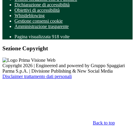
Dichiarazione di accessibilità
Obiettivi di accessibilità
Whistleblowing
Gestione consensi cookie
Amministrazione trasparente
Pagina visualizzata
918
volte
Sezione Copyright
Copyright 2026 | Engineered and powered by Gruppo Spaggiari
Parma S.p.A. | Divisione Publishing & New Social Media
Disclaimer trattamento dati personali
Back to top