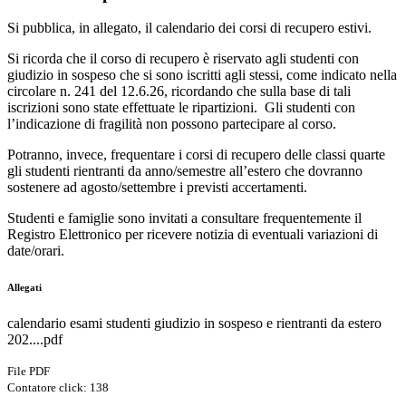
Si pubblica, in allegato, il
calendario dei corsi di recupero estivi
.
Si ricorda che
il corso di recupero è riservato agli studenti con
giudizio in sospeso che si sono
iscritti
agli stessi
, come indicato nella
circolare n. 241 del 12.6.26, ricordando che sulla base di tali
iscrizioni sono state effettuate le ripartizioni. Gli studenti con
l’indicazione di fragilità
non
possono partecipare al corso.
Potranno, invece, frequentare i corsi di recupero delle classi quarte
gli
studenti rientranti da anno/semestre all’estero
che dovranno
sostenere ad agosto/settembre i previsti accertamenti.
Studenti e famiglie sono invitati a consultare
frequentemente
il
Registro Elettronico per ricevere notizia di eventuali variazioni di
date/orari.
Allegati
calendario esami studenti giudizio in sospeso e rientranti da estero
202....pdf
File PDF
Contatore click: 138