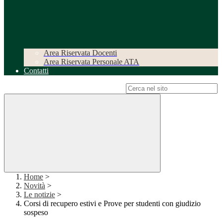
Area Riservata Docenti
Area Riservata Personale ATA
Contatti
Campo di ricerca per le pagine del sito
Home
>
Novità
>
Le notizie
>
Corsi di recupero estivi e Prove per studenti con giudizio
sospeso