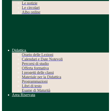
Le notizie
Le circolari
Albo online
Didattica
Orario delle Lezioni
Calendari e Date Notevoli
Percorsi di studio
Offerta formativa
I progetti delle classi
Materiale per la Didattica
Programmazioni
Libri di testo
Esame di Maturità
Area Riservata