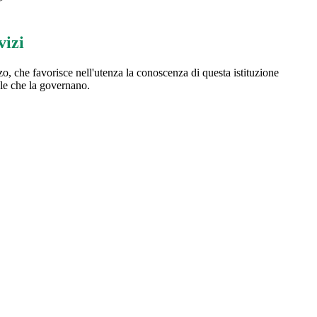
vizi
o, che favorisce nell'utenza la conoscenza di questa istituzione
ole che la governano.