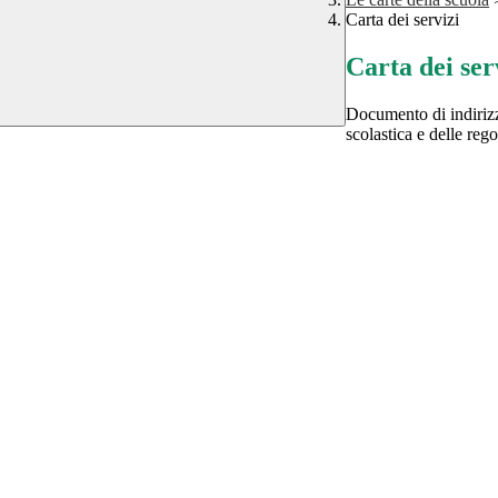
Carta dei servizi
Carta dei ser
Documento di indirizz
scolastica e delle reg