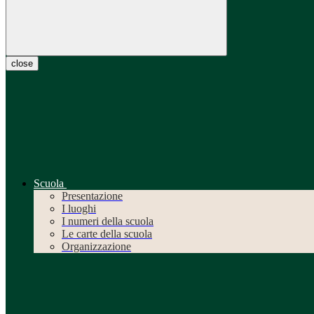
close
Scuola
Presentazione
I luoghi
I numeri della scuola
Le carte della scuola
Organizzazione