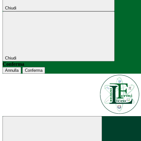
Chiudi
Chiudi
Conferma
Annulla
Conferma