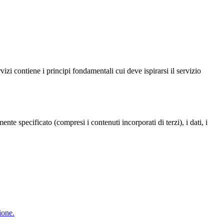
zi contiene i principi fondamentali cui deve ispirarsi il servizio
te specificato (compresi i contenuti incorporati di terzi), i dati, i
ione.