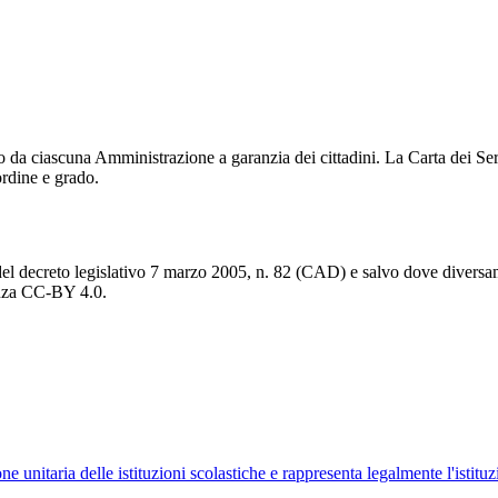
da ciascuna Amministrazione a garanzia dei cittadini. La Carta dei Servi
ordine e grado.
del decreto legislativo 7 marzo 2005, n. 82 (CAD) e salvo dove diversamen
cenza CC-BY 4.0.
ne unitaria delle istituzioni scolastiche e rappresenta legalmente l'istituz