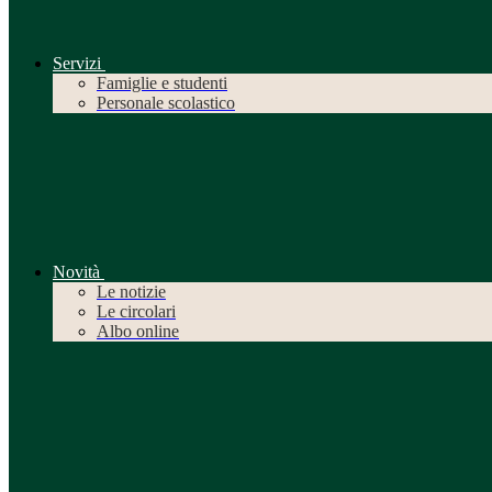
Servizi
Famiglie e studenti
Personale scolastico
Novità
Le notizie
Le circolari
Albo online