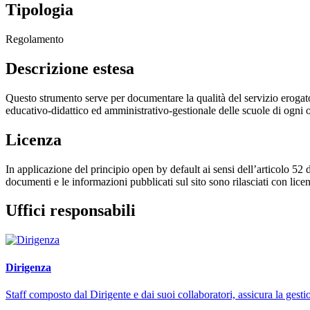
Tipologia
Regolamento
Descrizione estesa
Questo strumento serve per documentare la qualità del servizio erogato 
educativo-didattico ed amministrativo-gestionale delle scuole di ogni 
Licenza
In applicazione del principio open by default ai sensi dell’articolo 52 
documenti e le informazioni pubblicati sul sito sono rilasciati con li
Uffici responsabili
Dirigenza
Staff composto dal Dirigente e dai suoi collaboratori, assicura la gestio