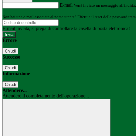
E-mail
Verrà inviato un messaggio all'indirizz
Non hai una e-mail associata al nome utente? Effettua il reset della password tram
E-mail inviata, si prega di controllare la casella di posta elettronica!
Errore
Chiudi
Successo
Chiudi
Informazione
Chiudi
Attendere...
Attendere il completamento dell'operazione...