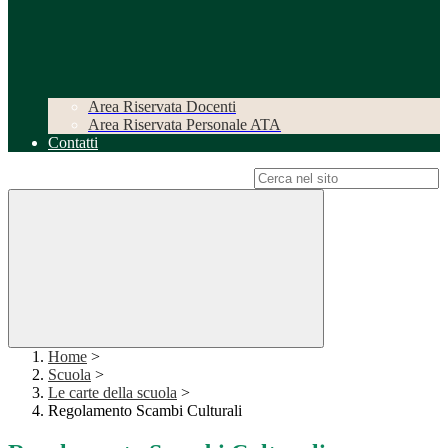
Area Riservata Docenti
Area Riservata Personale ATA
Contatti
Campo di ricerca per le pagine del sito
Home
>
Scuola
>
Le carte della scuola
>
Regolamento Scambi Culturali