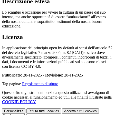
Descrizione estesa
Lo scambio è occasione per vivere la cultura di un paese dal suo
interno, ma anche opportunità di essere “ambasciatori” all’estero
della nostra cultura e, soprattutto, testimoni della nostra buona
educazione.
Licenza
In applicazione del principio open by default ai sensi dell’articolo 52
del decreto legislativo 7 marzo 2005, n. 82 (CAD) e salvo dove
diversamente specificato (compresi i contenuti incorporati di terzi), i
dati, i documenti e le informazioni pubblicati sul sito sono rilasciati
con licenza CC-BY 4.0.
Pubblicato:
28-11-2025 -
Revisione:
28-11-2025
Tag pagina:
Regolamento d'istituto
Questo sito o gli strumenti terzi da questo utilizzati si avvalgono di
cookie necessari al funzionamento ed utili alle finalità illustrate nella
COOKIE POLICY
.
Personalizza
Rifiuta tutti
i cookies
Accetta tutti
i cookies