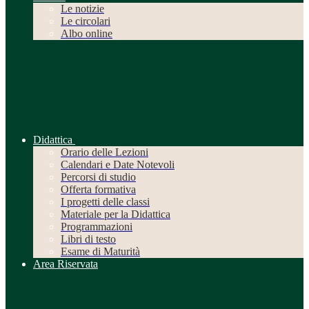
Le notizie
Le circolari
Albo online
Didattica
Orario delle Lezioni
Calendari e Date Notevoli
Percorsi di studio
Offerta formativa
I progetti delle classi
Materiale per la Didattica
Programmazioni
Libri di testo
Esame di Maturità
Area Riservata