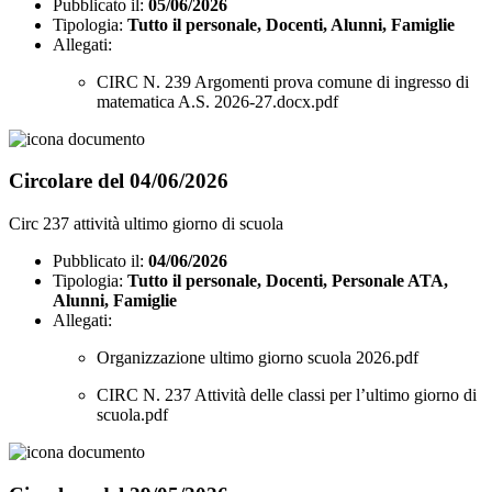
Pubblicato il:
05/06/2026
Tipologia:
Tutto il personale, Docenti, Alunni, Famiglie
Allegati:
CIRC N. 239 Argomenti prova comune di ingresso di
matematica A.S. 2026-27.docx.pdf
Circolare del 04/06/2026
Circ 237 attività ultimo giorno di scuola
Pubblicato il:
04/06/2026
Tipologia:
Tutto il personale, Docenti, Personale ATA,
Alunni, Famiglie
Allegati:
Organizzazione ultimo giorno scuola 2026.pdf
CIRC N. 237 Attività delle classi per l’ultimo giorno di
scuola.pdf