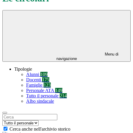
Menu di
navigazione
Tipologie
Alunni
109
Docenti
175
Famiglie
123
Personale ATA
149
Tutto il personale
214
Albo sindacale
Cerca anche nell'archivio storico