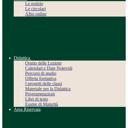
Le notizie
Le circolari
Albo online
Didattica
Orario delle Lezioni
Calendari e Date Notevoli
Percorsi di studio
Offerta formativa
I progetti delle classi
Materiale per la Didattica
Programmazioni
Libri di testo
Esame di Maturità
Area Riservata