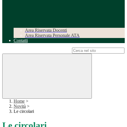
Area Riservata Docenti
Area Riservata Personale ATA
Contatti
Campo di ricerca per le pagine del sito
Home
>
Novità
>
Le circolari
Le circolari