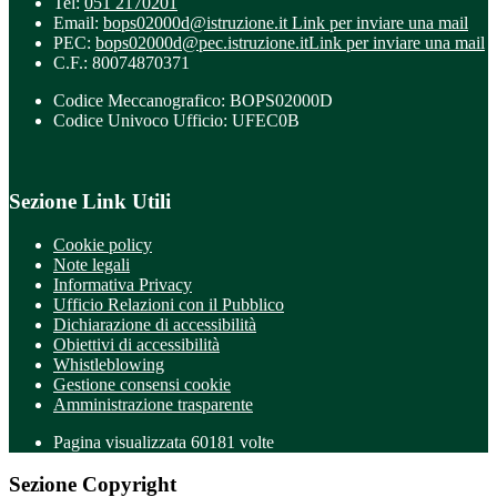
Tel:
051 2170201
Email:
bops02000d@istruzione.it
Link per inviare una mail
PEC:
bops02000d@pec.istruzione.it
Link per inviare una mail
C.F.: 80074870371
Codice Meccanografico: BOPS02000D
Codice Univoco Ufficio: UFEC0B
Sezione Link Utili
Cookie policy
Note legali
Informativa Privacy
Ufficio Relazioni con il Pubblico
Dichiarazione di accessibilità
Obiettivi di accessibilità
Whistleblowing
Gestione consensi cookie
Amministrazione trasparente
Pagina visualizzata
60181
volte
Sezione Copyright