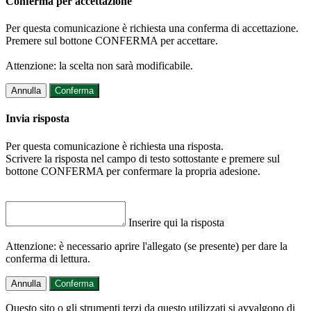
Conferma per accettazione
Per questa comunicazione è richiesta una conferma di accettazione.
Premere sul bottone CONFERMA per accettare.
Attenzione: la scelta non sarà modificabile.
Annulla
Conferma
Invia risposta
Per questa comunicazione è richiesta una risposta.
Scrivere la risposta nel campo di testo sottostante e premere sul
bottone CONFERMA per confermare la propria adesione.
Inserire qui la risposta
Attenzione: è necessario aprire l'allegato (se presente) per dare la
conferma di lettura.
Annulla
Conferma
Questo sito o gli strumenti terzi da questo utilizzati si avvalgono di