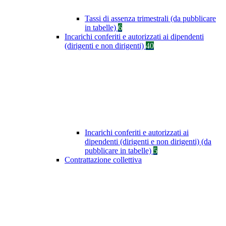
Tassi di assenza trimestrali (da pubblicare
in tabelle)
6
Incarichi conferiti e autorizzati ai dipendenti
(dirigenti e non dirigenti)
40
Incarichi conferiti e autorizzati ai
dipendenti (dirigenti e non dirigenti) (da
pubblicare in tabelle)
5
Contrattazione collettiva