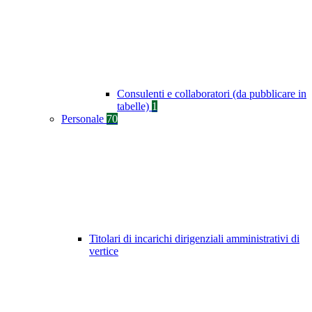
Consulenti e collaboratori (da pubblicare in
tabelle)
1
Personale
70
Titolari di incarichi dirigenziali amministrativi di
vertice