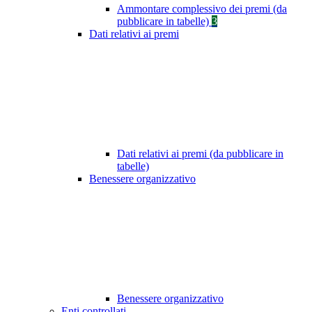
Ammontare complessivo dei premi (da
pubblicare in tabelle)
3
Dati relativi ai premi
Dati relativi ai premi (da pubblicare in
tabelle)
Benessere organizzativo
Benessere organizzativo
Enti controllati