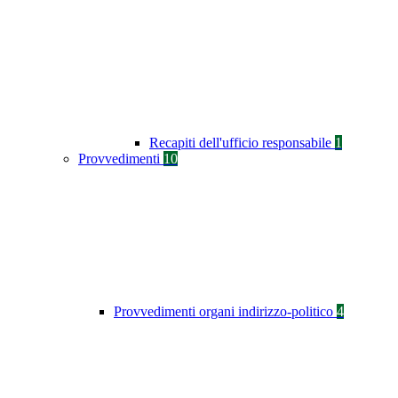
Recapiti dell'ufficio responsabile
1
Provvedimenti
10
Provvedimenti organi indirizzo-politico
4