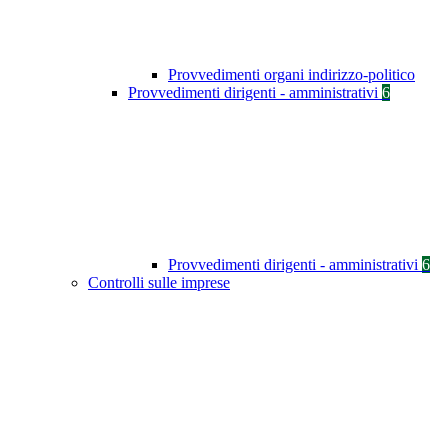
Provvedimenti organi indirizzo-politico
Provvedimenti dirigenti - amministrativi
6
Provvedimenti dirigenti - amministrativi
6
Controlli sulle imprese