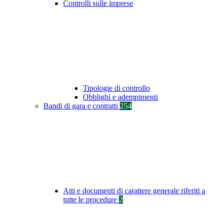
Controlli sulle imprese
Tipologie di controllo
Obblighi e adempimenti
Bandi di gara e contratti
254
Atti e documenti di carattere generale riferiti a
tutte le procedure
2