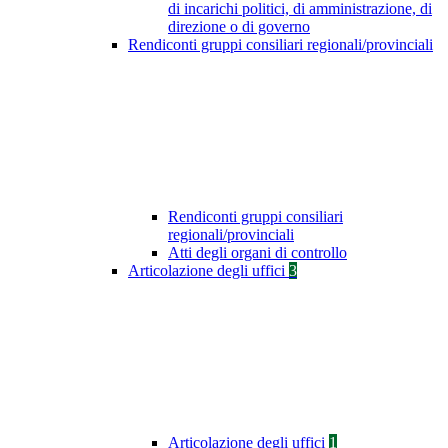
di incarichi politici, di amministrazione, di
direzione o di governo
Rendiconti gruppi consiliari regionali/provinciali
Rendiconti gruppi consiliari
regionali/provinciali
Atti degli organi di controllo
Articolazione degli uffici
3
Articolazione degli uffici
1