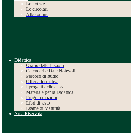
Le notizie
Le circolari
Albo online
Didattica
Orario delle Lezioni
Calendari e Date Notevoli
Percorsi di studio
Offerta formativa
I progetti delle classi
Materiale per la Didattica
Programmazioni
Libri di testo
Esame di Maturità
Area Riservata