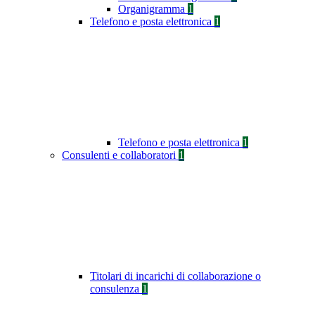
Organigramma
1
Telefono e posta elettronica
1
Telefono e posta elettronica
1
Consulenti e collaboratori
1
Titolari di incarichi di collaborazione o
consulenza
1