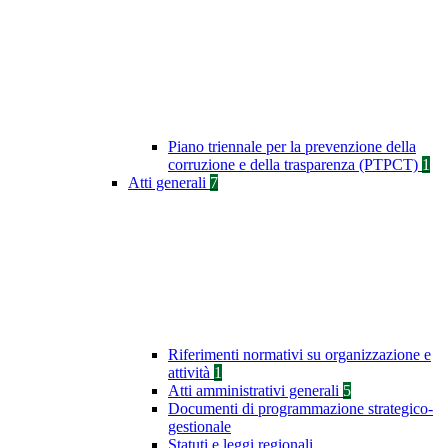
Piano triennale per la prevenzione della
corruzione e della trasparenza (PTPCT)
1
Atti generali
7
Riferimenti normativi su organizzazione e
attività
1
Atti amministrativi generali
5
Documenti di programmazione strategico-
gestionale
Statuti e leggi regionali