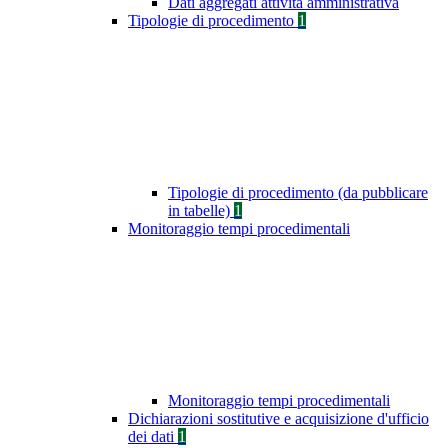
Dati aggregati attività amministrativa
Tipologie di procedimento
1
Tipologie di procedimento (da pubblicare
in tabelle)
1
Monitoraggio tempi procedimentali
Monitoraggio tempi procedimentali
Dichiarazioni sostitutive e acquisizione d'ufficio
dei dati
1