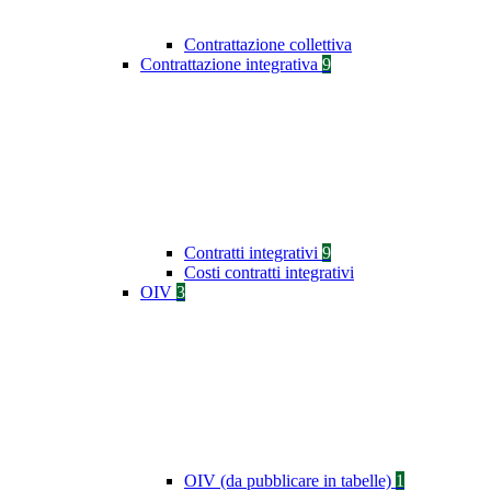
Contrattazione collettiva
Contrattazione integrativa
9
Contratti integrativi
9
Costi contratti integrativi
OIV
3
OIV (da pubblicare in tabelle)
1