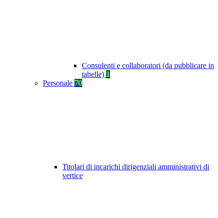
Consulenti e collaboratori (da pubblicare in
tabelle)
1
Personale
70
Titolari di incarichi dirigenziali amministrativi di
vertice