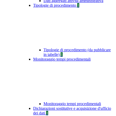
Dati aggregati attività amministrativa
Tipologie di procedimento
1
Tipologie di procedimento (da pubblicare
in tabelle)
1
Monitoraggio tempi procedimentali
Monitoraggio tempi procedimentali
Dichiarazioni sostitutive e acquisizione d'ufficio
dei dati
1