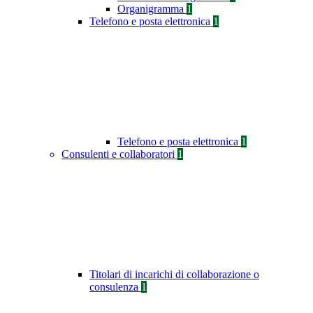
Organigramma
1
Telefono e posta elettronica
1
Telefono e posta elettronica
1
Consulenti e collaboratori
1
Titolari di incarichi di collaborazione o
consulenza
1