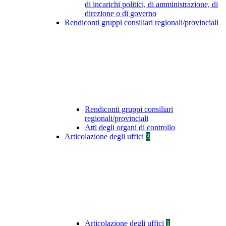
di incarichi politici, di amministrazione, di
direzione o di governo
Rendiconti gruppi consiliari regionali/provinciali
Rendiconti gruppi consiliari
regionali/provinciali
Atti degli organi di controllo
Articolazione degli uffici
3
Articolazione degli uffici
1