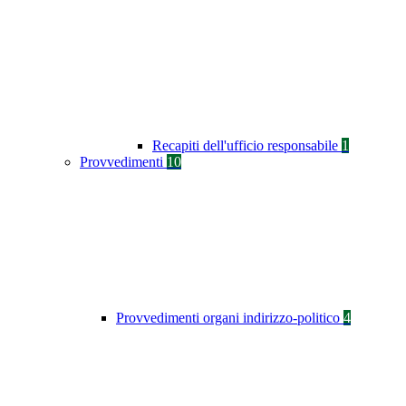
Recapiti dell'ufficio responsabile
1
Provvedimenti
10
Provvedimenti organi indirizzo-politico
4