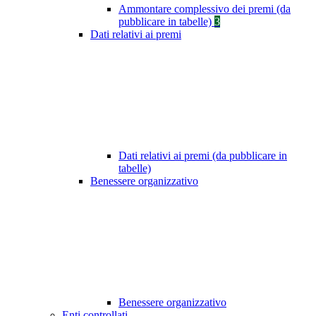
Ammontare complessivo dei premi (da
pubblicare in tabelle)
3
Dati relativi ai premi
Dati relativi ai premi (da pubblicare in
tabelle)
Benessere organizzativo
Benessere organizzativo
Enti controllati