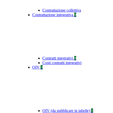
Contrattazione collettiva
Contrattazione integrativa
9
Contratti integrativi
9
Costi contratti integrativi
OIV
3
OIV (da pubblicare in tabelle)
1