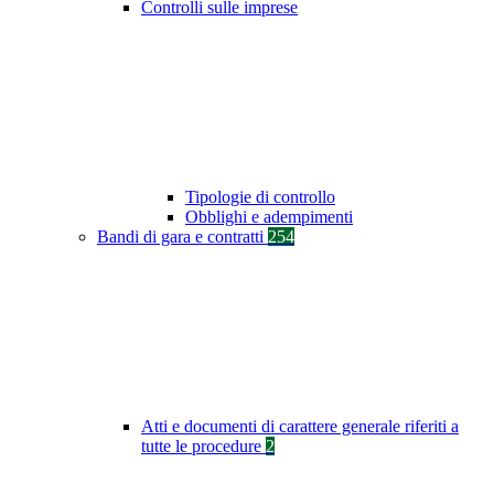
Controlli sulle imprese
Tipologie di controllo
Obblighi e adempimenti
Bandi di gara e contratti
254
Atti e documenti di carattere generale riferiti a
tutte le procedure
2