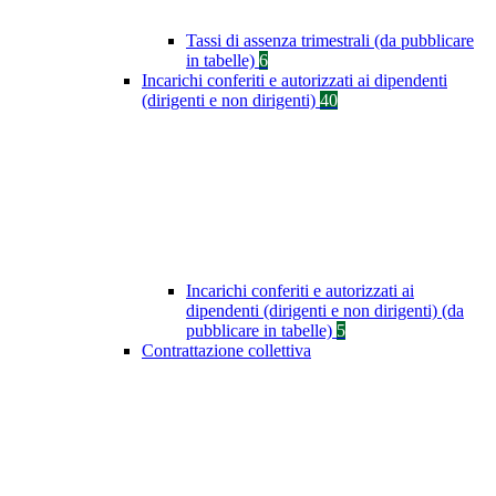
Tassi di assenza trimestrali (da pubblicare
in tabelle)
6
Incarichi conferiti e autorizzati ai dipendenti
(dirigenti e non dirigenti)
40
Incarichi conferiti e autorizzati ai
dipendenti (dirigenti e non dirigenti) (da
pubblicare in tabelle)
5
Contrattazione collettiva