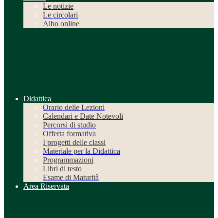
Le notizie
Le circolari
Albo online
Didattica
Orario delle Lezioni
Calendari e Date Notevoli
Percorsi di studio
Offerta formativa
I progetti delle classi
Materiale per la Didattica
Programmazioni
Libri di testo
Esame di Maturità
Area Riservata