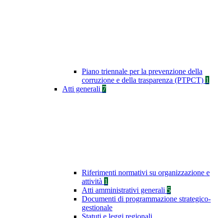
Piano triennale per la prevenzione della
corruzione e della trasparenza (PTPCT)
1
Atti generali
7
Riferimenti normativi su organizzazione e
attività
1
Atti amministrativi generali
5
Documenti di programmazione strategico-
gestionale
Statuti e leggi regionali