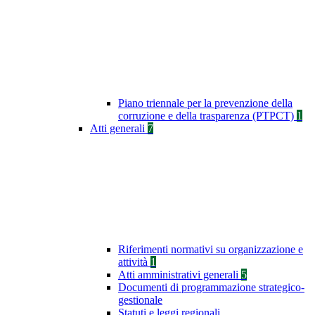
Piano triennale per la prevenzione della
corruzione e della trasparenza (PTPCT)
1
Atti generali
7
Riferimenti normativi su organizzazione e
attività
1
Atti amministrativi generali
5
Documenti di programmazione strategico-
gestionale
Statuti e leggi regionali