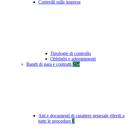
Controlli sulle imprese
Tipologie di controllo
Obblighi e adempimenti
Bandi di gara e contratti
254
Atti e documenti di carattere generale riferiti a
tutte le procedure
2