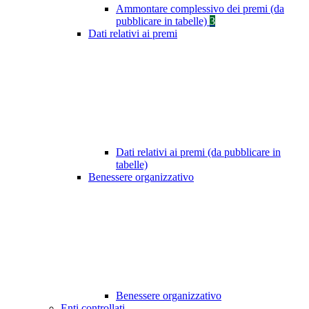
Ammontare complessivo dei premi (da
pubblicare in tabelle)
3
Dati relativi ai premi
Dati relativi ai premi (da pubblicare in
tabelle)
Benessere organizzativo
Benessere organizzativo
Enti controllati