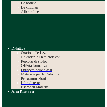
Le notizie
Le circolari
Albo online
Didattica
Orario delle Lezioni
Calendari e Date Notevoli
Percorsi di studio
Offerta formativa
I progetti delle classi
Materiale per la Didattica
Programmazioni
Libri di testo
Esame di Maturità
Area Riservata