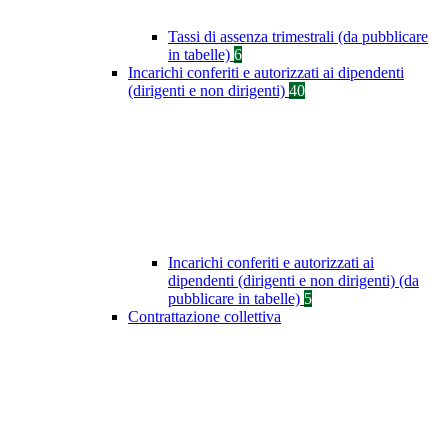
Tassi di assenza trimestrali (da pubblicare
in tabelle)
6
Incarichi conferiti e autorizzati ai dipendenti
(dirigenti e non dirigenti)
40
Incarichi conferiti e autorizzati ai
dipendenti (dirigenti e non dirigenti) (da
pubblicare in tabelle)
5
Contrattazione collettiva