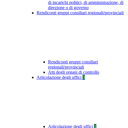
di incarichi politici, di amministrazione, di
direzione o di governo
Rendiconti gruppi consiliari regionali/provinciali
Rendiconti gruppi consiliari
regionali/provinciali
Atti degli organi di controllo
Articolazione degli uffici
3
Articolazione degli uffici
1