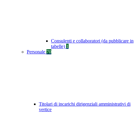
Consulenti e collaboratori (da pubblicare in
tabelle)
1
Personale
70
Titolari di incarichi dirigenziali amministrativi di
vertice