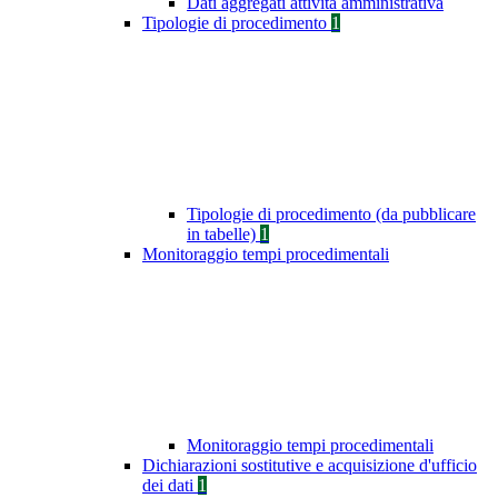
Dati aggregati attività amministrativa
Tipologie di procedimento
1
Tipologie di procedimento (da pubblicare
in tabelle)
1
Monitoraggio tempi procedimentali
Monitoraggio tempi procedimentali
Dichiarazioni sostitutive e acquisizione d'ufficio
dei dati
1