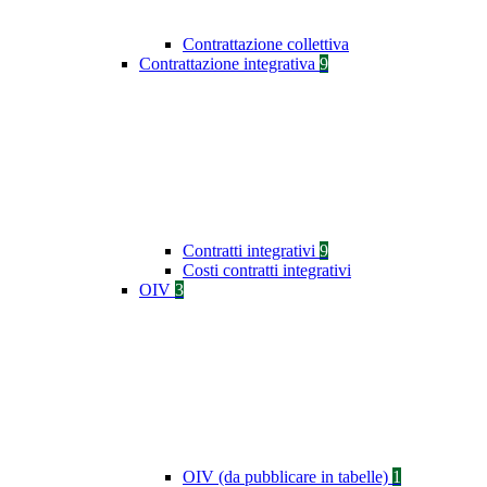
Contrattazione collettiva
Contrattazione integrativa
9
Contratti integrativi
9
Costi contratti integrativi
OIV
3
OIV (da pubblicare in tabelle)
1