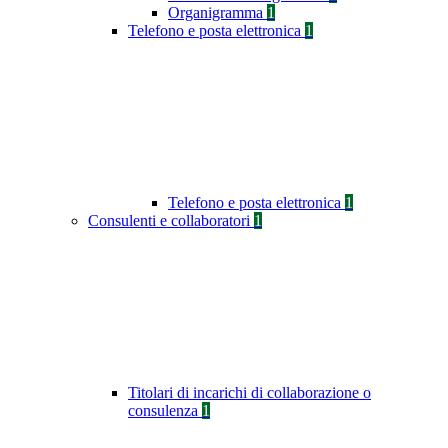
Organigramma
1
Telefono e posta elettronica
1
Telefono e posta elettronica
1
Consulenti e collaboratori
1
Titolari di incarichi di collaborazione o
consulenza
1