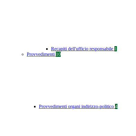
Recapiti dell'ufficio responsabile
1
Provvedimenti
10
Provvedimenti organi indirizzo-politico
4