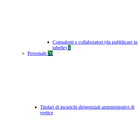
Consulenti e collaboratori (da pubblicare in
tabelle)
1
Personale
70
Titolari di incarichi dirigenziali amministrativi di
vertice