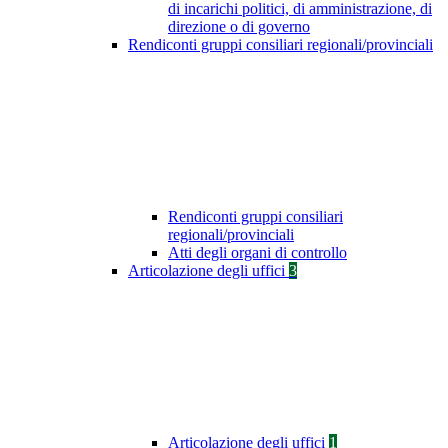
di incarichi politici, di amministrazione, di
direzione o di governo
Rendiconti gruppi consiliari regionali/provinciali
Rendiconti gruppi consiliari
regionali/provinciali
Atti degli organi di controllo
Articolazione degli uffici
3
Articolazione degli uffici
1