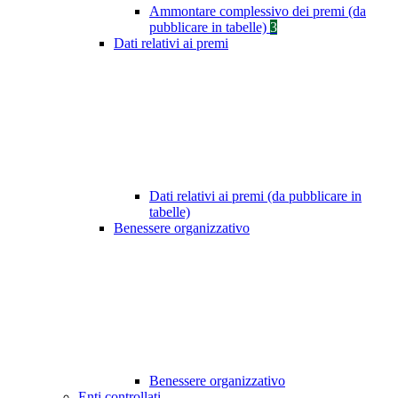
Ammontare complessivo dei premi (da
pubblicare in tabelle)
3
Dati relativi ai premi
Dati relativi ai premi (da pubblicare in
tabelle)
Benessere organizzativo
Benessere organizzativo
Enti controllati