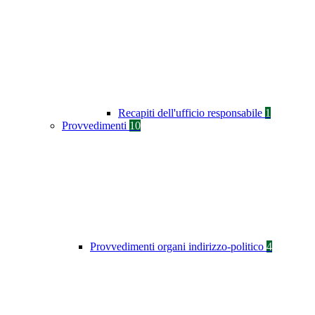
Recapiti dell'ufficio responsabile
1
Provvedimenti
10
Provvedimenti organi indirizzo-politico
4