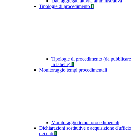
Dati aggregati attività amministrativa
Tipologie di procedimento
1
Tipologie di procedimento (da pubblicare
in tabelle)
1
Monitoraggio tempi procedimentali
Monitoraggio tempi procedimentali
Dichiarazioni sostitutive e acquisizione d'ufficio
dei dati
1