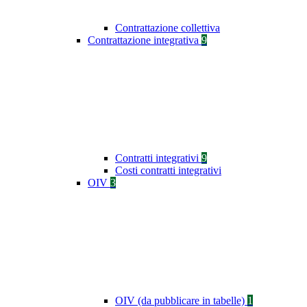
Contrattazione collettiva
Contrattazione integrativa
9
Contratti integrativi
9
Costi contratti integrativi
OIV
3
OIV (da pubblicare in tabelle)
1