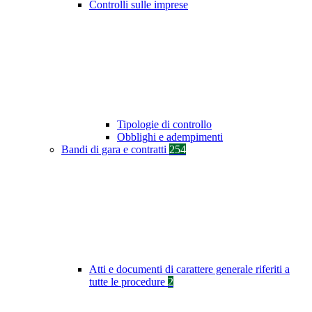
Controlli sulle imprese
Tipologie di controllo
Obblighi e adempimenti
Bandi di gara e contratti
254
Atti e documenti di carattere generale riferiti a
tutte le procedure
2