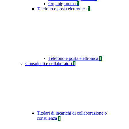
Organigramma
1
Telefono e posta elettronica
1
Telefono e posta elettronica
1
Consulenti e collaboratori
1
Titolari di incarichi di collaborazione o
consulenza
1