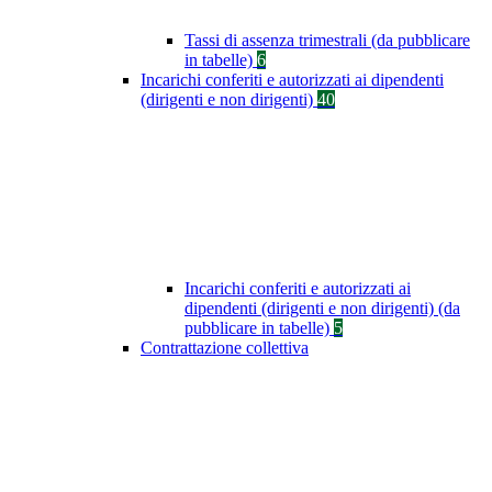
Tassi di assenza trimestrali (da pubblicare
in tabelle)
6
Incarichi conferiti e autorizzati ai dipendenti
(dirigenti e non dirigenti)
40
Incarichi conferiti e autorizzati ai
dipendenti (dirigenti e non dirigenti) (da
pubblicare in tabelle)
5
Contrattazione collettiva