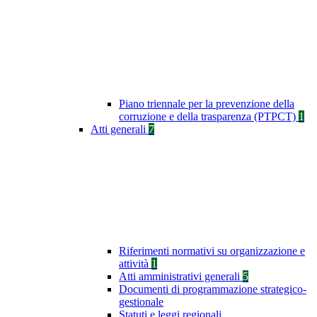
Piano triennale per la prevenzione della
corruzione e della trasparenza (PTPCT)
1
Atti generali
7
Riferimenti normativi su organizzazione e
attività
1
Atti amministrativi generali
5
Documenti di programmazione strategico-
gestionale
Statuti e leggi regionali