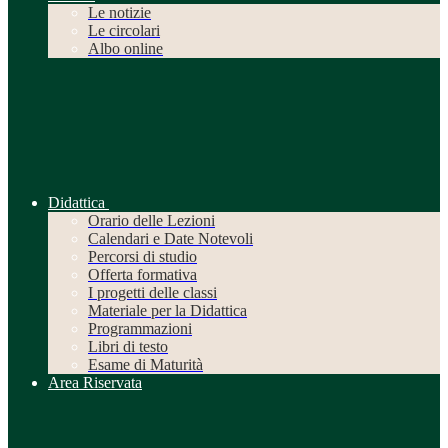
Le notizie
Le circolari
Albo online
Didattica
Orario delle Lezioni
Calendari e Date Notevoli
Percorsi di studio
Offerta formativa
I progetti delle classi
Materiale per la Didattica
Programmazioni
Libri di testo
Esame di Maturità
Area Riservata