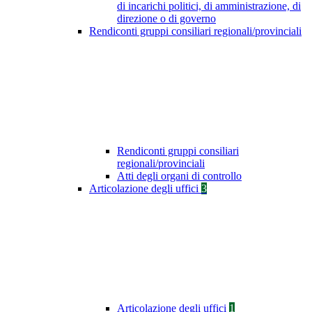
di incarichi politici, di amministrazione, di
direzione o di governo
Rendiconti gruppi consiliari regionali/provinciali
Rendiconti gruppi consiliari
regionali/provinciali
Atti degli organi di controllo
Articolazione degli uffici
3
Articolazione degli uffici
1