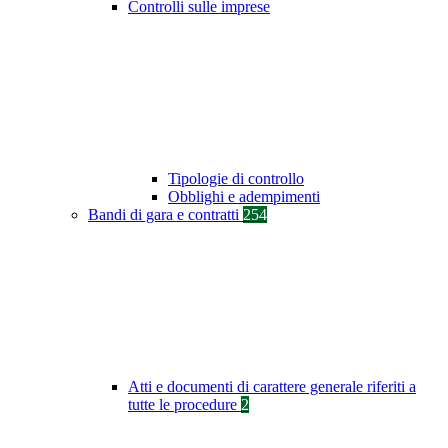
Controlli sulle imprese
Tipologie di controllo
Obblighi e adempimenti
Bandi di gara e contratti
254
Atti e documenti di carattere generale riferiti a
tutte le procedure
2