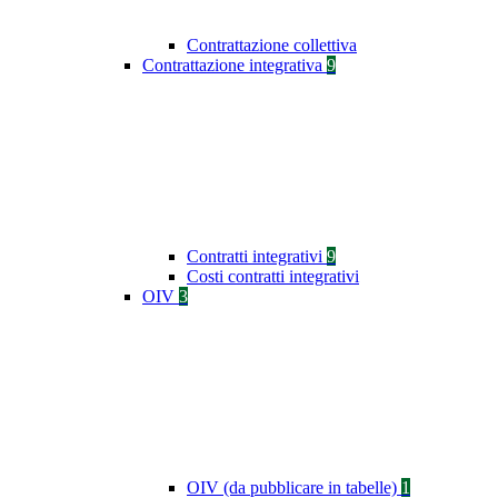
Contrattazione collettiva
Contrattazione integrativa
9
Contratti integrativi
9
Costi contratti integrativi
OIV
3
OIV (da pubblicare in tabelle)
1