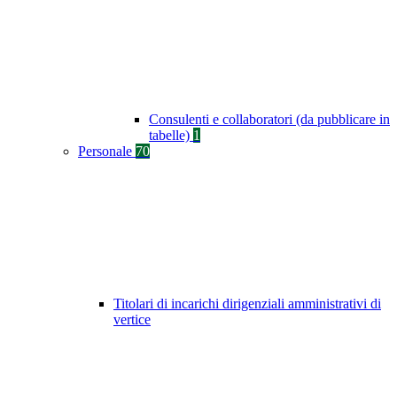
Consulenti e collaboratori (da pubblicare in
tabelle)
1
Personale
70
Titolari di incarichi dirigenziali amministrativi di
vertice