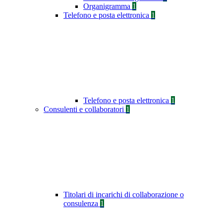
Organigramma
1
Telefono e posta elettronica
1
Telefono e posta elettronica
1
Consulenti e collaboratori
1
Titolari di incarichi di collaborazione o
consulenza
1