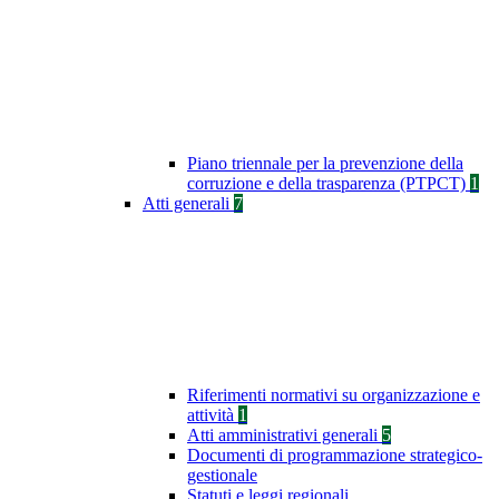
Piano triennale per la prevenzione della
corruzione e della trasparenza (PTPCT)
1
Atti generali
7
Riferimenti normativi su organizzazione e
attività
1
Atti amministrativi generali
5
Documenti di programmazione strategico-
gestionale
Statuti e leggi regionali