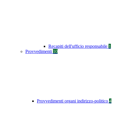
Recapiti dell'ufficio responsabile
1
Provvedimenti
10
Provvedimenti organi indirizzo-politico
4