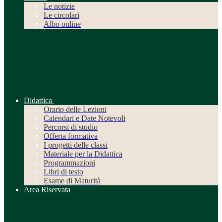
Le notizie
Le circolari
Albo online
Didattica
Orario delle Lezioni
Calendari e Date Notevoli
Percorsi di studio
Offerta formativa
I progetti delle classi
Materiale per la Didattica
Programmazioni
Libri di testo
Esame di Maturità
Area Riservata