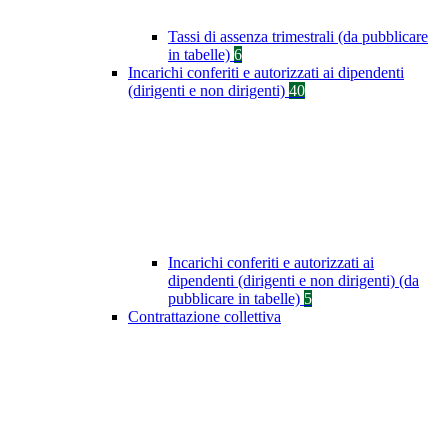
Tassi di assenza trimestrali (da pubblicare
in tabelle)
6
Incarichi conferiti e autorizzati ai dipendenti
(dirigenti e non dirigenti)
40
Incarichi conferiti e autorizzati ai
dipendenti (dirigenti e non dirigenti) (da
pubblicare in tabelle)
5
Contrattazione collettiva