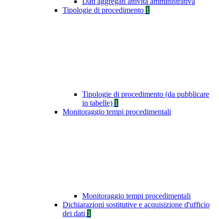
Dati aggregati attività amministrativa
Tipologie di procedimento
1
Tipologie di procedimento (da pubblicare
in tabelle)
1
Monitoraggio tempi procedimentali
Monitoraggio tempi procedimentali
Dichiarazioni sostitutive e acquisizione d'ufficio
dei dati
1