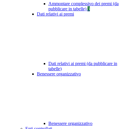
Ammontare complessivo dei premi (da
pubblicare in tabelle)
3
Dati relativi ai premi
Dati relativi ai premi (da pubblicare in
tabelle)
Benessere organizzativo
Benessere organizzativo
Enti controllati