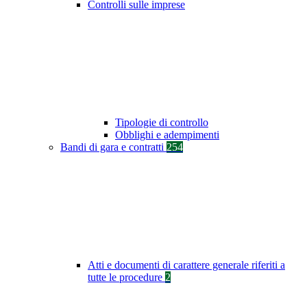
Controlli sulle imprese
Tipologie di controllo
Obblighi e adempimenti
Bandi di gara e contratti
254
Atti e documenti di carattere generale riferiti a
tutte le procedure
2