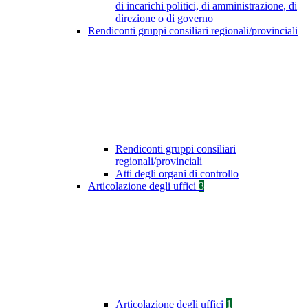
di incarichi politici, di amministrazione, di
direzione o di governo
Rendiconti gruppi consiliari regionali/provinciali
Rendiconti gruppi consiliari
regionali/provinciali
Atti degli organi di controllo
Articolazione degli uffici
3
Articolazione degli uffici
1