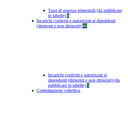
Tassi di assenza trimestrali (da pubblicare
in tabelle)
6
Incarichi conferiti e autorizzati ai dipendenti
(dirigenti e non dirigenti)
40
Incarichi conferiti e autorizzati ai
dipendenti (dirigenti e non dirigenti) (da
pubblicare in tabelle)
5
Contrattazione collettiva