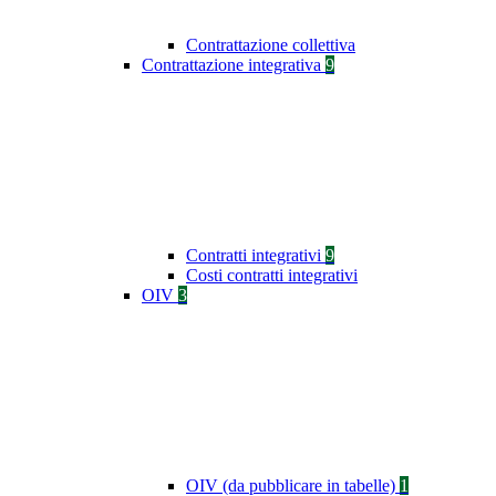
Contrattazione collettiva
Contrattazione integrativa
9
Contratti integrativi
9
Costi contratti integrativi
OIV
3
OIV (da pubblicare in tabelle)
1