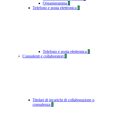
Organigramma
1
Telefono e posta elettronica
1
Telefono e posta elettronica
1
Consulenti e collaboratori
1
Titolari di incarichi di collaborazione o
consulenza
1