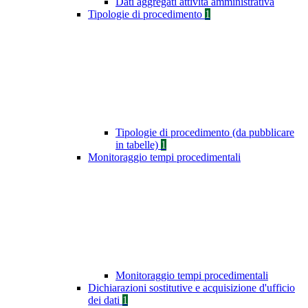
Dati aggregati attività amministrativa
Tipologie di procedimento
1
Tipologie di procedimento (da pubblicare
in tabelle)
1
Monitoraggio tempi procedimentali
Monitoraggio tempi procedimentali
Dichiarazioni sostitutive e acquisizione d'ufficio
dei dati
1