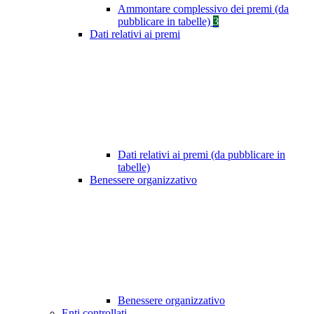
Ammontare complessivo dei premi (da
pubblicare in tabelle)
3
Dati relativi ai premi
Dati relativi ai premi (da pubblicare in
tabelle)
Benessere organizzativo
Benessere organizzativo
Enti controllati