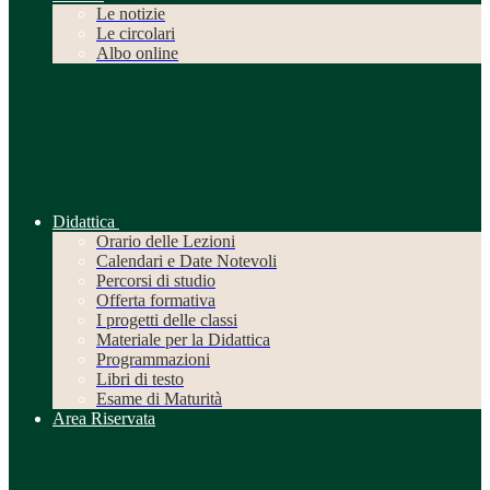
Le notizie
Le circolari
Albo online
Didattica
Orario delle Lezioni
Calendari e Date Notevoli
Percorsi di studio
Offerta formativa
I progetti delle classi
Materiale per la Didattica
Programmazioni
Libri di testo
Esame di Maturità
Area Riservata