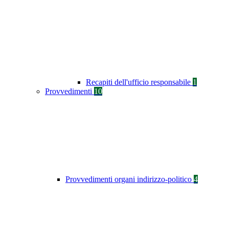
Recapiti dell'ufficio responsabile
1
Provvedimenti
10
Provvedimenti organi indirizzo-politico
4