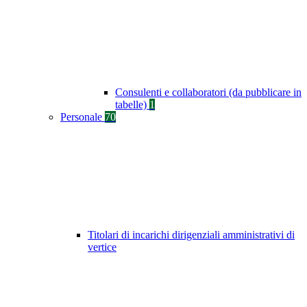
Consulenti e collaboratori (da pubblicare in
tabelle)
1
Personale
70
Titolari di incarichi dirigenziali amministrativi di
vertice