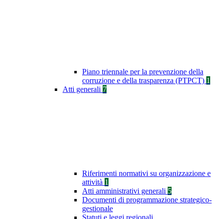
Piano triennale per la prevenzione della
corruzione e della trasparenza (PTPCT)
1
Atti generali
7
Riferimenti normativi su organizzazione e
attività
1
Atti amministrativi generali
5
Documenti di programmazione strategico-
gestionale
Statuti e leggi regionali