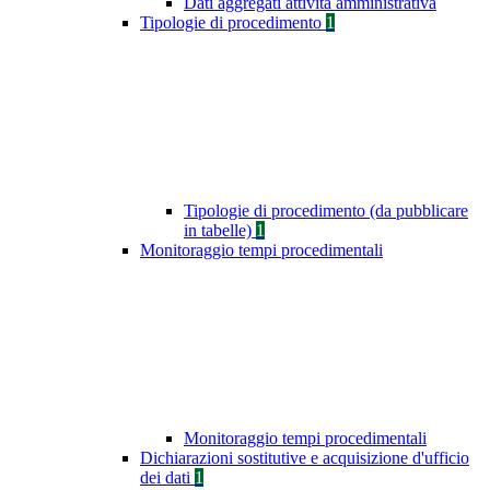
Dati aggregati attività amministrativa
Tipologie di procedimento
1
Tipologie di procedimento (da pubblicare
in tabelle)
1
Monitoraggio tempi procedimentali
Monitoraggio tempi procedimentali
Dichiarazioni sostitutive e acquisizione d'ufficio
dei dati
1