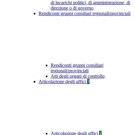
di incarichi politici, di amministrazione, di
direzione o di governo
Rendiconti gruppi consiliari regionali/provinciali
Rendiconti gruppi consiliari
regionali/provinciali
Atti degli organi di controllo
Articolazione degli uffici
3
Articolazione degli uffici
1