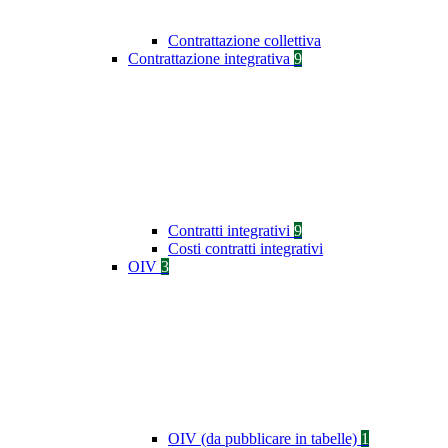
Contrattazione collettiva
Contrattazione integrativa
9
Contratti integrativi
9
Costi contratti integrativi
OIV
3
OIV (da pubblicare in tabelle)
1