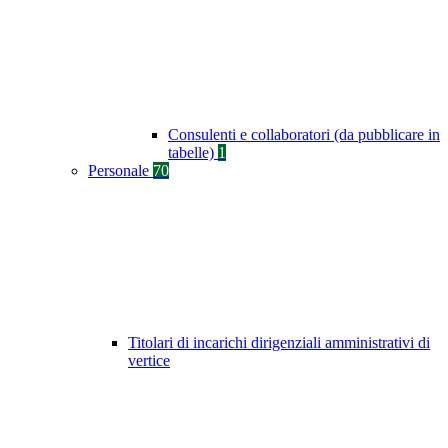
Consulenti e collaboratori (da pubblicare in
tabelle)
1
Personale
70
Titolari di incarichi dirigenziali amministrativi di
vertice