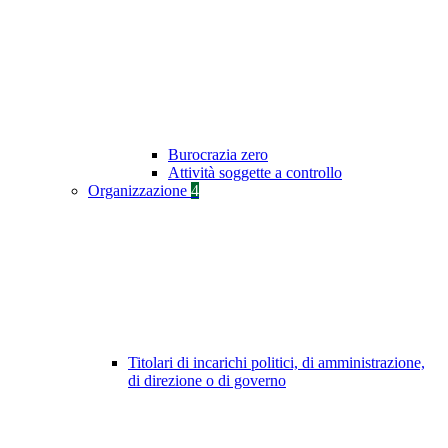
Burocrazia zero
Attività soggette a controllo
Organizzazione
4
Titolari di incarichi politici, di amministrazione,
di direzione o di governo