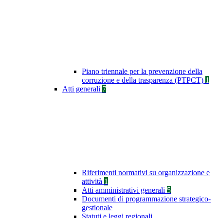
Piano triennale per la prevenzione della
corruzione e della trasparenza (PTPCT)
1
Atti generali
7
Riferimenti normativi su organizzazione e
attività
1
Atti amministrativi generali
5
Documenti di programmazione strategico-
gestionale
Statuti e leggi regionali