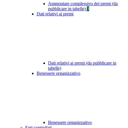
Ammontare complessivo dei premi (da
pubblicare in tabelle)
3
Dati relativi ai premi
Dati relativi ai premi (da pubblicare in
tabelle)
Benessere organizzativo
Benessere organizzativo
Enti controllati