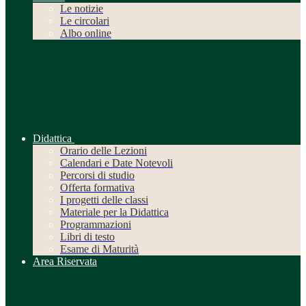
Le notizie
Le circolari
Albo online
Didattica
Orario delle Lezioni
Calendari e Date Notevoli
Percorsi di studio
Offerta formativa
I progetti delle classi
Materiale per la Didattica
Programmazioni
Libri di testo
Esame di Maturità
Area Riservata