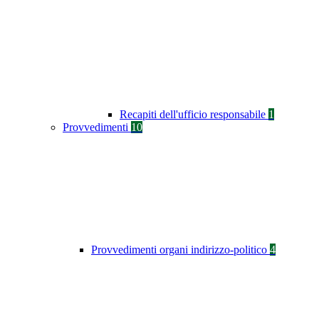
Recapiti dell'ufficio responsabile
1
Provvedimenti
10
Provvedimenti organi indirizzo-politico
4