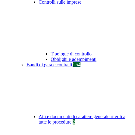
Controlli sulle imprese
Tipologie di controllo
Obblighi e adempimenti
Bandi di gara e contratti
254
Atti e documenti di carattere generale riferiti a
tutte le procedure
2