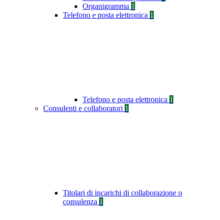
Organigramma
1
Telefono e posta elettronica
1
Telefono e posta elettronica
1
Consulenti e collaboratori
1
Titolari di incarichi di collaborazione o
consulenza
1