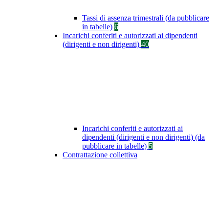
Tassi di assenza trimestrali (da pubblicare
in tabelle)
6
Incarichi conferiti e autorizzati ai dipendenti
(dirigenti e non dirigenti)
40
Incarichi conferiti e autorizzati ai
dipendenti (dirigenti e non dirigenti) (da
pubblicare in tabelle)
5
Contrattazione collettiva