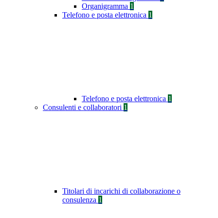
Organigramma
1
Telefono e posta elettronica
1
Telefono e posta elettronica
1
Consulenti e collaboratori
1
Titolari di incarichi di collaborazione o
consulenza
1