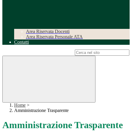
Area Riservata Docenti
Area Riservata Personale ATA
Contatti
Campo di ricerca per le pagine del sito
Home
>
Amministrazione Trasparente
Amministrazione Trasparente