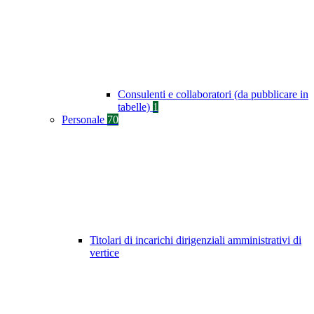
Consulenti e collaboratori (da pubblicare in
tabelle)
1
Personale
70
Titolari di incarichi dirigenziali amministrativi di
vertice