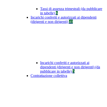
Tassi di assenza trimestrali (da pubblicare
in tabelle)
6
Incarichi conferiti e autorizzati ai dipendenti
(dirigenti e non dirigenti)
40
Incarichi conferiti e autorizzati ai
dipendenti (dirigenti e non dirigenti) (da
pubblicare in tabelle)
5
Contrattazione collettiva