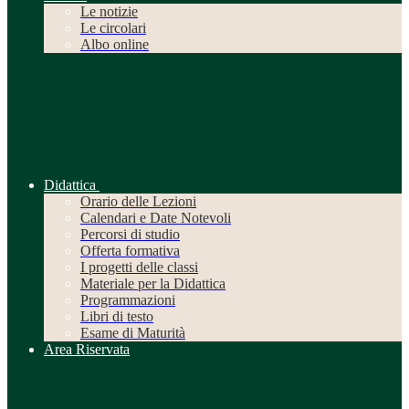
Le notizie
Le circolari
Albo online
Didattica
Orario delle Lezioni
Calendari e Date Notevoli
Percorsi di studio
Offerta formativa
I progetti delle classi
Materiale per la Didattica
Programmazioni
Libri di testo
Esame di Maturità
Area Riservata