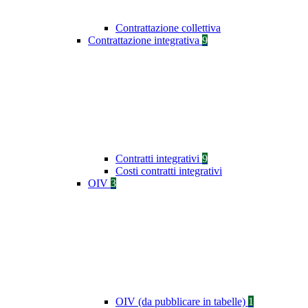
Contrattazione collettiva
Contrattazione integrativa
9
Contratti integrativi
9
Costi contratti integrativi
OIV
3
OIV (da pubblicare in tabelle)
1