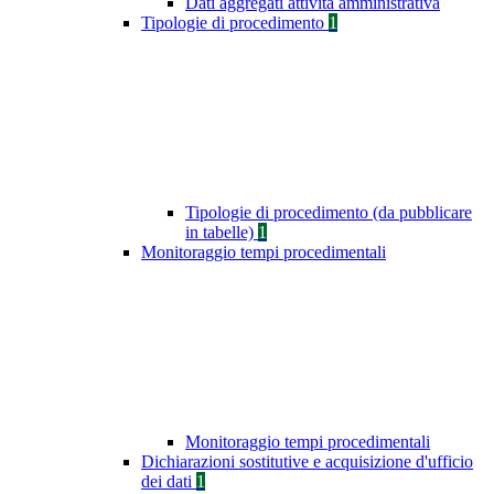
Dati aggregati attività amministrativa
Tipologie di procedimento
1
Tipologie di procedimento (da pubblicare
in tabelle)
1
Monitoraggio tempi procedimentali
Monitoraggio tempi procedimentali
Dichiarazioni sostitutive e acquisizione d'ufficio
dei dati
1