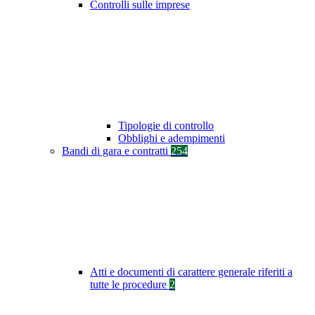
Controlli sulle imprese
Tipologie di controllo
Obblighi e adempimenti
Bandi di gara e contratti
254
Atti e documenti di carattere generale riferiti a
tutte le procedure
2