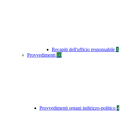
Recapiti dell'ufficio responsabile
1
Provvedimenti
10
Provvedimenti organi indirizzo-politico
4