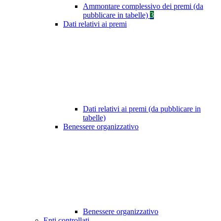
Ammontare complessivo dei premi (da
pubblicare in tabelle)
3
Dati relativi ai premi
Dati relativi ai premi (da pubblicare in
tabelle)
Benessere organizzativo
Benessere organizzativo
Enti controllati