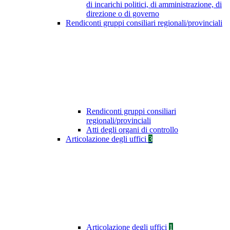
di incarichi politici, di amministrazione, di
direzione o di governo
Rendiconti gruppi consiliari regionali/provinciali
Rendiconti gruppi consiliari
regionali/provinciali
Atti degli organi di controllo
Articolazione degli uffici
3
Articolazione degli uffici
1