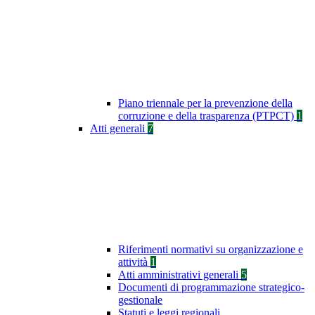
Piano triennale per la prevenzione della
corruzione e della trasparenza (PTPCT)
1
Atti generali
7
Riferimenti normativi su organizzazione e
attività
1
Atti amministrativi generali
5
Documenti di programmazione strategico-
gestionale
Statuti e leggi regionali