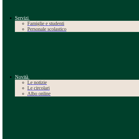
Servizi
Famiglie e studenti
Personale scolastico
Novità
Le notizie
Le circolari
Albo online