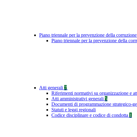
Piano triennale per la prevenzione della corruzione
Piano triennale per la prevenzione della co
Atti generali
7
Riferimenti normativi su organizzazione e at
Atti amministrativi generali
5
Documenti di programmazione strategico-ge
Statuti e leggi regionali
Codice disciplinare e codice di condotta
1