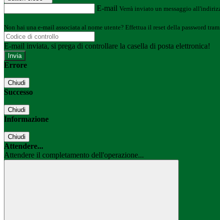
E-mail
Verrà inviato un messaggio all'indirizz
Non hai una e-mail associata al nome utente? Effettua il reset della password tram
E-mail inviata, si prega di controllare la casella di posta elettronica!
Errore
Chiudi
Successo
Chiudi
Informazione
Chiudi
Attendere...
Attendere il completamento dell'operazione...