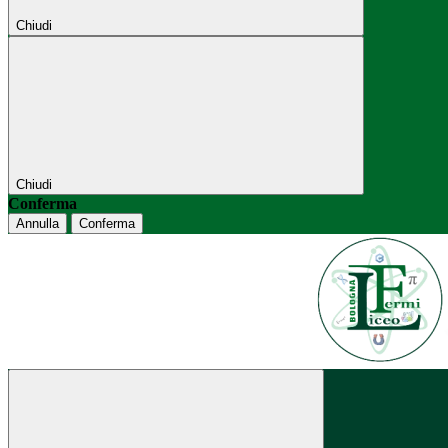
Chiudi
Chiudi
Conferma
Annulla
Conferma