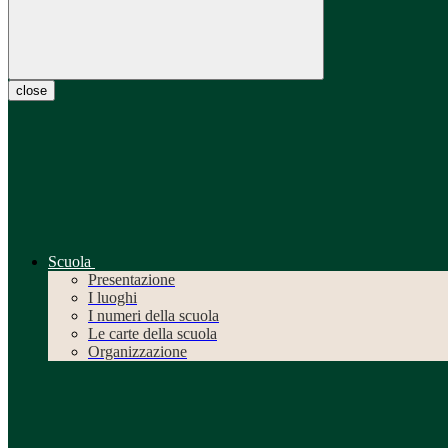
close
Scuola
Presentazione
I luoghi
I numeri della scuola
Le carte della scuola
Organizzazione