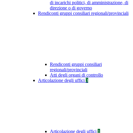
di incarichi politici, di amministrazione, di
direzione o di governo
Rendiconti gruppi consiliari regionali/provinciali
Rendiconti gruppi consiliari
regionali/provinciali
Atti degli organi di controllo
Articolazione degli uffici
3
Articolazione degli uffici
1