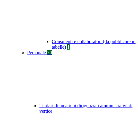
Consulenti e collaboratori (da pubblicare in
tabelle)
1
Personale
70
Titolari di incarichi dirigenziali amministrativi di
vertice