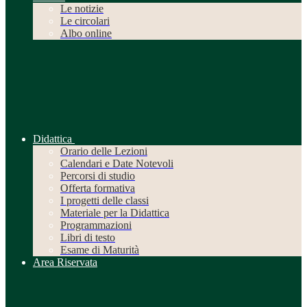
Le notizie
Le circolari
Albo online
Didattica
Orario delle Lezioni
Calendari e Date Notevoli
Percorsi di studio
Offerta formativa
I progetti delle classi
Materiale per la Didattica
Programmazioni
Libri di testo
Esame di Maturità
Area Riservata