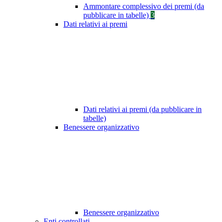
Ammontare complessivo dei premi (da
pubblicare in tabelle)
3
Dati relativi ai premi
Dati relativi ai premi (da pubblicare in
tabelle)
Benessere organizzativo
Benessere organizzativo
Enti controllati