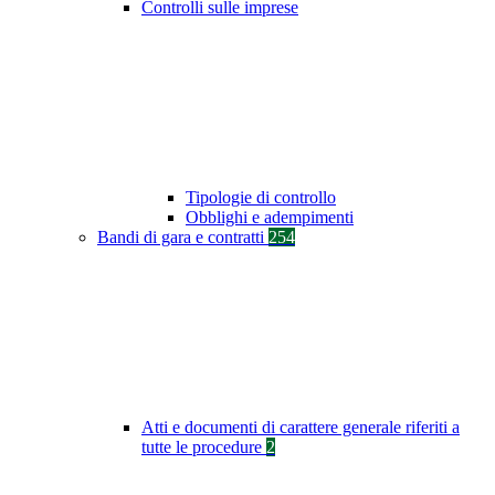
Controlli sulle imprese
Tipologie di controllo
Obblighi e adempimenti
Bandi di gara e contratti
254
Atti e documenti di carattere generale riferiti a
tutte le procedure
2