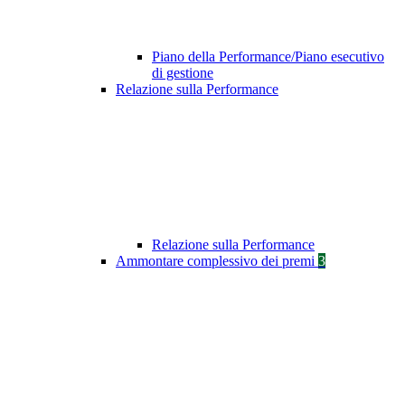
Piano della Performance/Piano esecutivo
di gestione
Relazione sulla Performance
Relazione sulla Performance
Ammontare complessivo dei premi
3