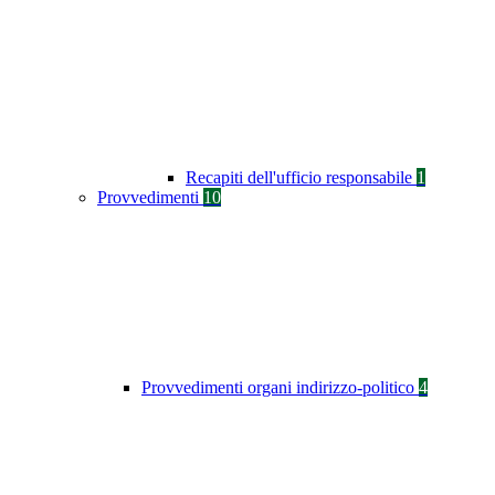
Recapiti dell'ufficio responsabile
1
Provvedimenti
10
Provvedimenti organi indirizzo-politico
4