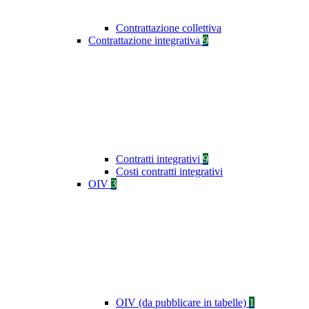
Contrattazione collettiva
Contrattazione integrativa
9
Contratti integrativi
9
Costi contratti integrativi
OIV
3
OIV (da pubblicare in tabelle)
1