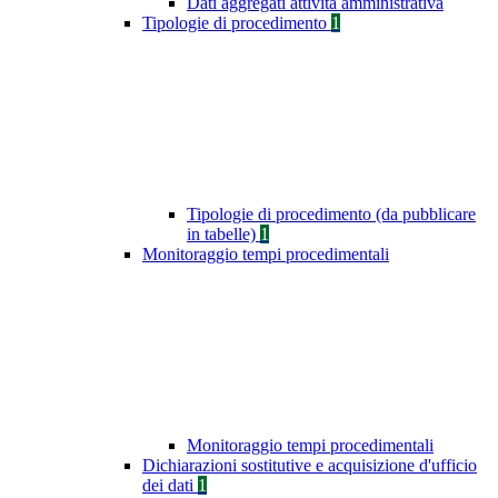
Dati aggregati attività amministrativa
Tipologie di procedimento
1
Tipologie di procedimento (da pubblicare
in tabelle)
1
Monitoraggio tempi procedimentali
Monitoraggio tempi procedimentali
Dichiarazioni sostitutive e acquisizione d'ufficio
dei dati
1