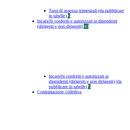
Tassi di assenza trimestrali (da pubblicare
in tabelle)
6
Incarichi conferiti e autorizzati ai dipendenti
(dirigenti e non dirigenti)
40
Incarichi conferiti e autorizzati ai
dipendenti (dirigenti e non dirigenti) (da
pubblicare in tabelle)
5
Contrattazione collettiva