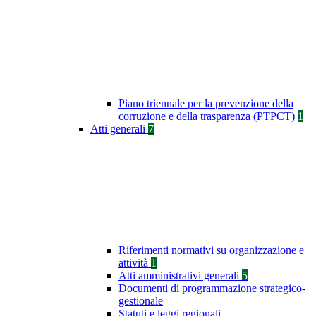
Piano triennale per la prevenzione della
corruzione e della trasparenza (PTPCT)
1
Atti generali
7
Riferimenti normativi su organizzazione e
attività
1
Atti amministrativi generali
5
Documenti di programmazione strategico-
gestionale
Statuti e leggi regionali