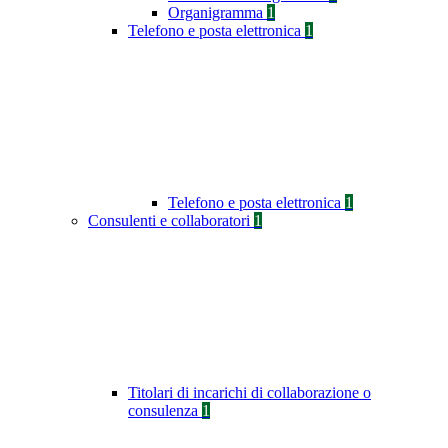
Organigramma
1
Telefono e posta elettronica
1
Telefono e posta elettronica
1
Consulenti e collaboratori
1
Titolari di incarichi di collaborazione o
consulenza
1