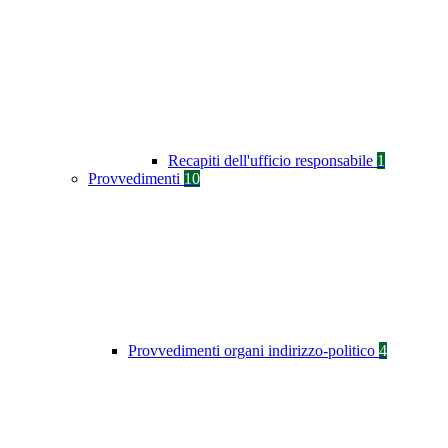
Recapiti dell'ufficio responsabile
1
Provvedimenti
10
Provvedimenti organi indirizzo-politico
4