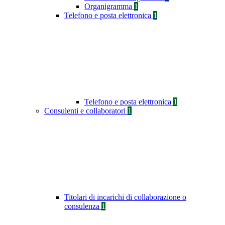
Organigramma
1
Telefono e posta elettronica
1
Telefono e posta elettronica
1
Consulenti e collaboratori
1
Titolari di incarichi di collaborazione o
consulenza
1