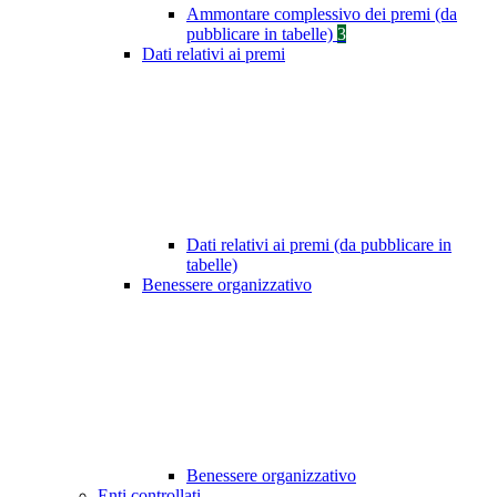
Ammontare complessivo dei premi (da
pubblicare in tabelle)
3
Dati relativi ai premi
Dati relativi ai premi (da pubblicare in
tabelle)
Benessere organizzativo
Benessere organizzativo
Enti controllati