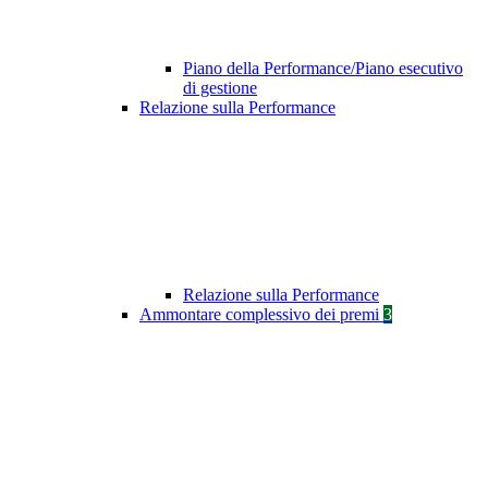
Piano della Performance/Piano esecutivo
di gestione
Relazione sulla Performance
Relazione sulla Performance
Ammontare complessivo dei premi
3