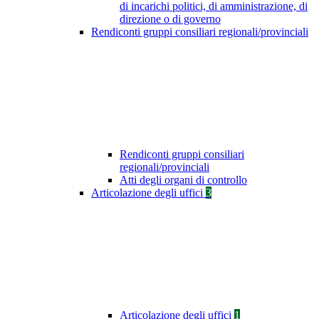
di incarichi politici, di amministrazione, di
direzione o di governo
Rendiconti gruppi consiliari regionali/provinciali
Rendiconti gruppi consiliari
regionali/provinciali
Atti degli organi di controllo
Articolazione degli uffici
3
Articolazione degli uffici
1