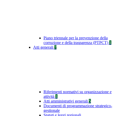
Piano triennale per la prevenzione della
corruzione e della trasparenza (PTPCT)
1
Atti generali
7
Riferimenti normativi su organizzazione e
attività
1
Atti amministrativi generali
5
Documenti di programmazione strategico-
gestionale
Statuti e leggi regionali