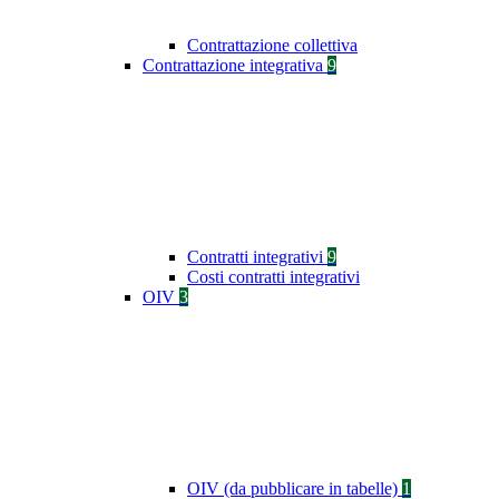
Contrattazione collettiva
Contrattazione integrativa
9
Contratti integrativi
9
Costi contratti integrativi
OIV
3
OIV (da pubblicare in tabelle)
1