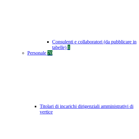
Consulenti e collaboratori (da pubblicare in
tabelle)
1
Personale
70
Titolari di incarichi dirigenziali amministrativi di
vertice