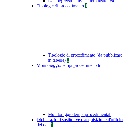
Dati aggregati attività amministrativa
Tipologie di procedimento
1
Tipologie di procedimento (da pubblicare
in tabelle)
1
Monitoraggio tempi procedimentali
Monitoraggio tempi procedimentali
Dichiarazioni sostitutive e acquisizione d'ufficio
dei dati
1