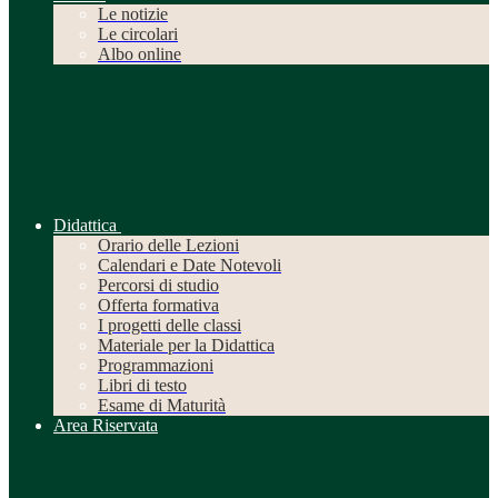
Le notizie
Le circolari
Albo online
Didattica
Orario delle Lezioni
Calendari e Date Notevoli
Percorsi di studio
Offerta formativa
I progetti delle classi
Materiale per la Didattica
Programmazioni
Libri di testo
Esame di Maturità
Area Riservata