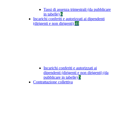
Tassi di assenza trimestrali (da pubblicare
in tabelle)
6
Incarichi conferiti e autorizzati ai dipendenti
(dirigenti e non dirigenti)
40
Incarichi conferiti e autorizzati ai
dipendenti (dirigenti e non dirigenti) (da
pubblicare in tabelle)
5
Contrattazione collettiva