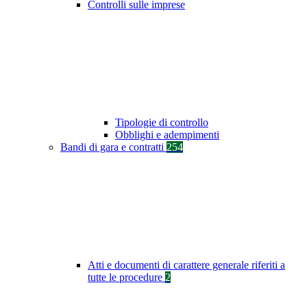
Controlli sulle imprese
Tipologie di controllo
Obblighi e adempimenti
Bandi di gara e contratti
254
Atti e documenti di carattere generale riferiti a
tutte le procedure
2