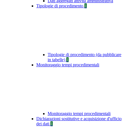
Dati aggregati attività amministrativa
Tipologie di procedimento
1
Tipologie di procedimento (da pubblicare
in tabelle)
1
Monitoraggio tempi procedimentali
Monitoraggio tempi procedimentali
Dichiarazioni sostitutive e acquisizione d'ufficio
dei dati
1