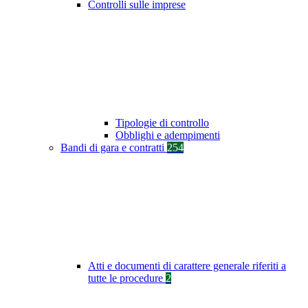
Controlli sulle imprese
Tipologie di controllo
Obblighi e adempimenti
Bandi di gara e contratti
254
Atti e documenti di carattere generale riferiti a
tutte le procedure
2