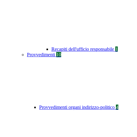
Recapiti dell'ufficio responsabile
1
Provvedimenti
10
Provvedimenti organi indirizzo-politico
4