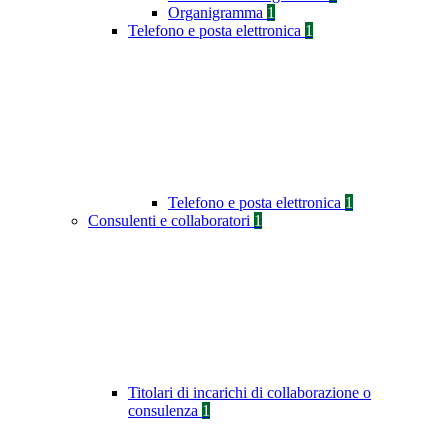
Organigramma
1
Telefono e posta elettronica
1
Telefono e posta elettronica
1
Consulenti e collaboratori
1
Titolari di incarichi di collaborazione o
consulenza
1