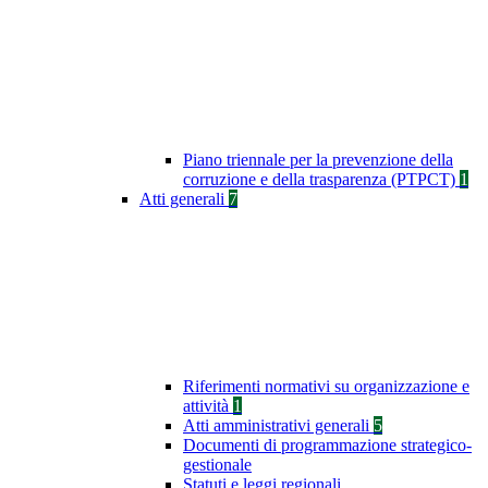
Piano triennale per la prevenzione della
corruzione e della trasparenza (PTPCT)
1
Atti generali
7
Riferimenti normativi su organizzazione e
attività
1
Atti amministrativi generali
5
Documenti di programmazione strategico-
gestionale
Statuti e leggi regionali