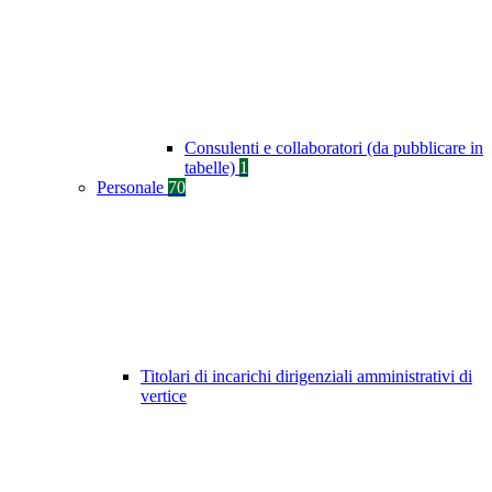
Consulenti e collaboratori (da pubblicare in
tabelle)
1
Personale
70
Titolari di incarichi dirigenziali amministrativi di
vertice