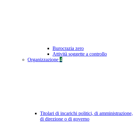
Burocrazia zero
Attività soggette a controllo
Organizzazione
4
Titolari di incarichi politici, di amministrazione,
di direzione o di governo