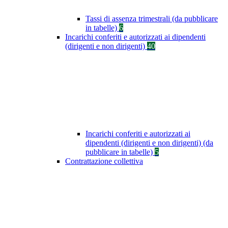
Tassi di assenza trimestrali (da pubblicare
in tabelle)
6
Incarichi conferiti e autorizzati ai dipendenti
(dirigenti e non dirigenti)
40
Incarichi conferiti e autorizzati ai
dipendenti (dirigenti e non dirigenti) (da
pubblicare in tabelle)
5
Contrattazione collettiva