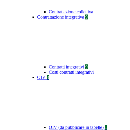
Contrattazione collettiva
Contrattazione integrativa
9
Contratti integrativi
9
Costi contratti integrativi
OIV
3
OIV (da pubblicare in tabelle)
1