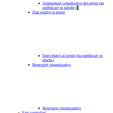
Ammontare complessivo dei premi (da
pubblicare in tabelle)
3
Dati relativi ai premi
Dati relativi ai premi (da pubblicare in
tabelle)
Benessere organizzativo
Benessere organizzativo
Enti controllati