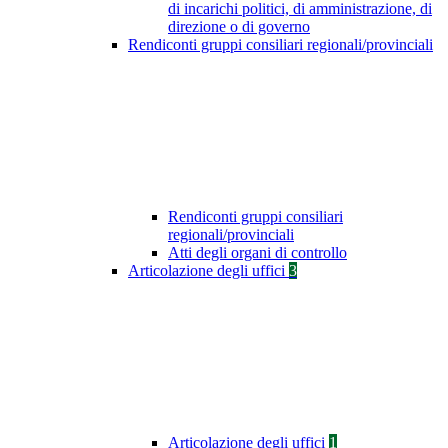
di incarichi politici, di amministrazione, di
direzione o di governo
Rendiconti gruppi consiliari regionali/provinciali
Rendiconti gruppi consiliari
regionali/provinciali
Atti degli organi di controllo
Articolazione degli uffici
3
Articolazione degli uffici
1