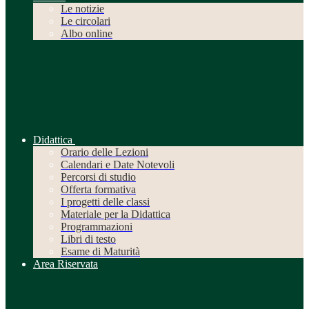
Le notizie
Le circolari
Albo online
Didattica
Orario delle Lezioni
Calendari e Date Notevoli
Percorsi di studio
Offerta formativa
I progetti delle classi
Materiale per la Didattica
Programmazioni
Libri di testo
Esame di Maturità
Area Riservata