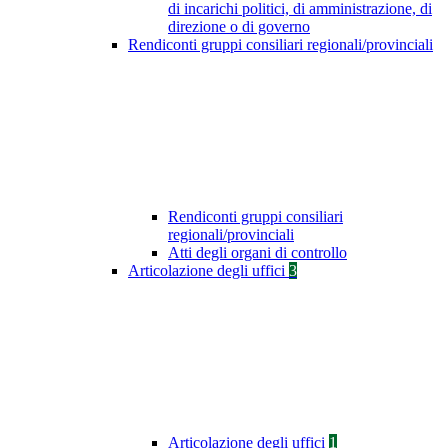
di incarichi politici, di amministrazione, di
direzione o di governo
Rendiconti gruppi consiliari regionali/provinciali
Rendiconti gruppi consiliari
regionali/provinciali
Atti degli organi di controllo
Articolazione degli uffici
3
Articolazione degli uffici
1