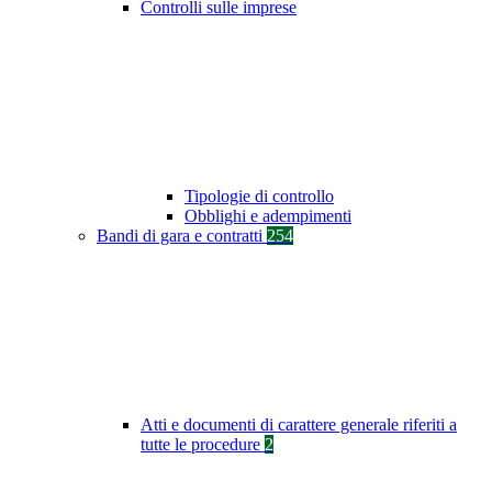
Controlli sulle imprese
Tipologie di controllo
Obblighi e adempimenti
Bandi di gara e contratti
254
Atti e documenti di carattere generale riferiti a
tutte le procedure
2