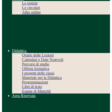
Le notizie
Le circolari
Albo online
Didattica
Orario delle Lezioni
Calendari e Date Notevoli
Percorsi di studio
Offerta formativa
I progetti delle classi
Materiale per la Didattica
Programmazioni
Libri di testo
Esame di Maturità
Area Riservata