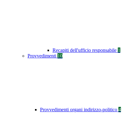
Recapiti dell'ufficio responsabile
1
Provvedimenti
10
Provvedimenti organi indirizzo-politico
4