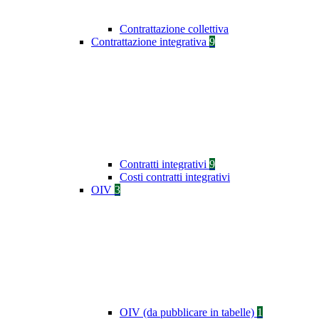
Contrattazione collettiva
Contrattazione integrativa
9
Contratti integrativi
9
Costi contratti integrativi
OIV
3
OIV (da pubblicare in tabelle)
1