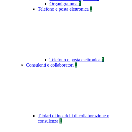
Organigramma
1
Telefono e posta elettronica
1
Telefono e posta elettronica
1
Consulenti e collaboratori
1
Titolari di incarichi di collaborazione o
consulenza
1