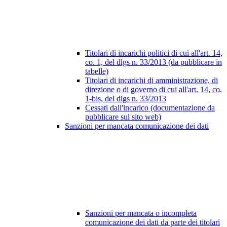
Titolari di incarichi politici di cui all'art. 14,
co. 1, del dlgs n. 33/2013 (da pubblicare in
tabelle)
Titolari di incarichi di amministrazione, di
direzione o di governo di cui all'art. 14, co.
1-bis, del dlgs n. 33/2013
Cessati dall'incarico (documentazione da
pubblicare sul sito web)
Sanzioni per mancata comunicazione dei dati
Sanzioni per mancata o incompleta
comunicazione dei dati da parte dei titolari