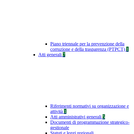
Piano triennale per la prevenzione della
corruzione e della trasparenza (PTPCT)
1
Atti generali
7
Riferimenti normativi su organizzazione e
attività
1
Atti amministrativi generali
5
Documenti di programmazione strategico-
gestionale
Statuti e leggi regionali