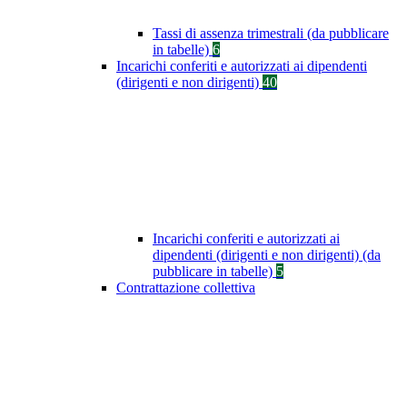
Tassi di assenza trimestrali (da pubblicare
in tabelle)
6
Incarichi conferiti e autorizzati ai dipendenti
(dirigenti e non dirigenti)
40
Incarichi conferiti e autorizzati ai
dipendenti (dirigenti e non dirigenti) (da
pubblicare in tabelle)
5
Contrattazione collettiva