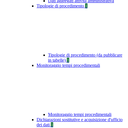
Dati aggregati attività amministrativa
Tipologie di procedimento
1
Tipologie di procedimento (da pubblicare
in tabelle)
1
Monitoraggio tempi procedimentali
Monitoraggio tempi procedimentali
Dichiarazioni sostitutive e acquisizione d'ufficio
dei dati
1