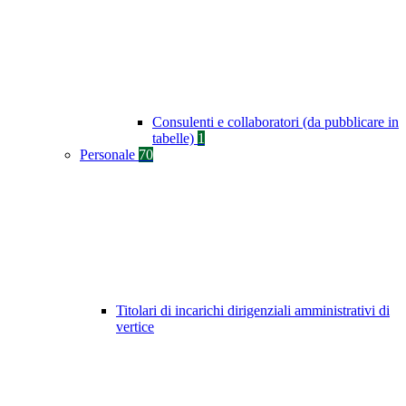
Consulenti e collaboratori (da pubblicare in
tabelle)
1
Personale
70
Titolari di incarichi dirigenziali amministrativi di
vertice