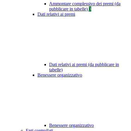
Ammontare complessivo dei premi (da
pubblicare in tabelle)
3
Dati relativi ai premi
Dati relativi ai premi (da pubblicare in
tabelle)
Benessere organizzativo
Benessere organizzativo
Enti controllati