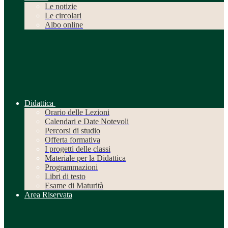
Le notizie
Le circolari
Albo online
Didattica
Orario delle Lezioni
Calendari e Date Notevoli
Percorsi di studio
Offerta formativa
I progetti delle classi
Materiale per la Didattica
Programmazioni
Libri di testo
Esame di Maturità
Area Riservata