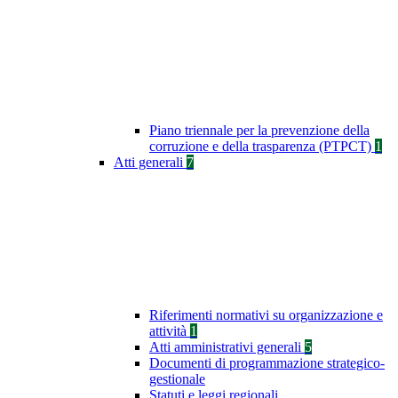
Piano triennale per la prevenzione della
corruzione e della trasparenza (PTPCT)
1
Atti generali
7
Riferimenti normativi su organizzazione e
attività
1
Atti amministrativi generali
5
Documenti di programmazione strategico-
gestionale
Statuti e leggi regionali