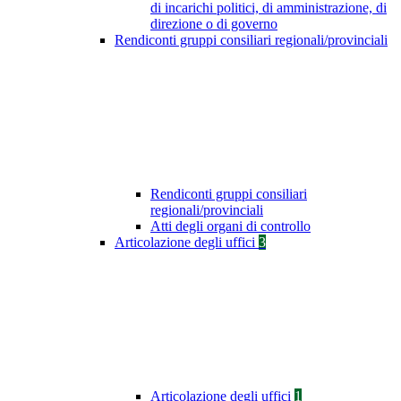
di incarichi politici, di amministrazione, di
direzione o di governo
Rendiconti gruppi consiliari regionali/provinciali
Rendiconti gruppi consiliari
regionali/provinciali
Atti degli organi di controllo
Articolazione degli uffici
3
Articolazione degli uffici
1