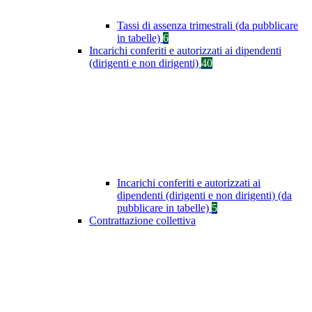
Tassi di assenza trimestrali (da pubblicare
in tabelle)
6
Incarichi conferiti e autorizzati ai dipendenti
(dirigenti e non dirigenti)
40
Incarichi conferiti e autorizzati ai
dipendenti (dirigenti e non dirigenti) (da
pubblicare in tabelle)
5
Contrattazione collettiva