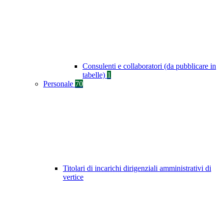
Consulenti e collaboratori (da pubblicare in
tabelle)
1
Personale
70
Titolari di incarichi dirigenziali amministrativi di
vertice