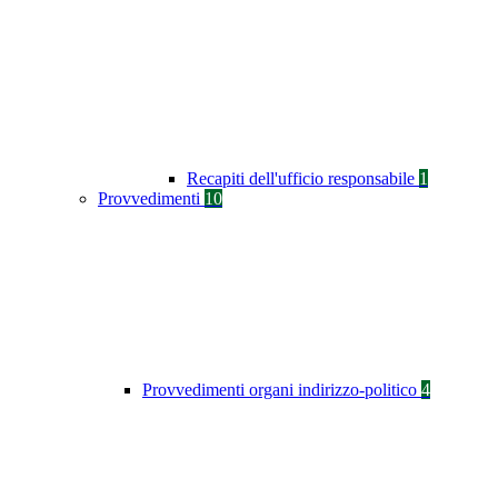
Recapiti dell'ufficio responsabile
1
Provvedimenti
10
Provvedimenti organi indirizzo-politico
4