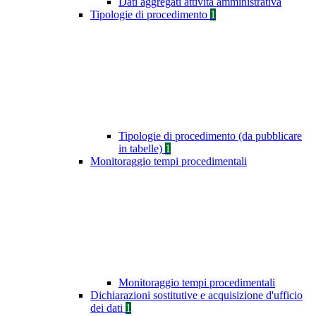
Dati aggregati attività amministrativa
Tipologie di procedimento
1
Tipologie di procedimento (da pubblicare
in tabelle)
1
Monitoraggio tempi procedimentali
Monitoraggio tempi procedimentali
Dichiarazioni sostitutive e acquisizione d'ufficio
dei dati
1