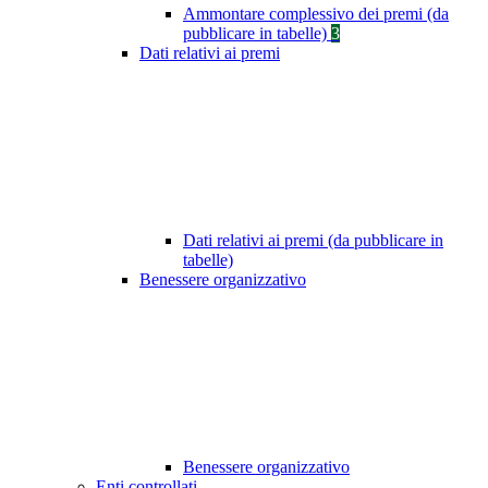
Ammontare complessivo dei premi (da
pubblicare in tabelle)
3
Dati relativi ai premi
Dati relativi ai premi (da pubblicare in
tabelle)
Benessere organizzativo
Benessere organizzativo
Enti controllati