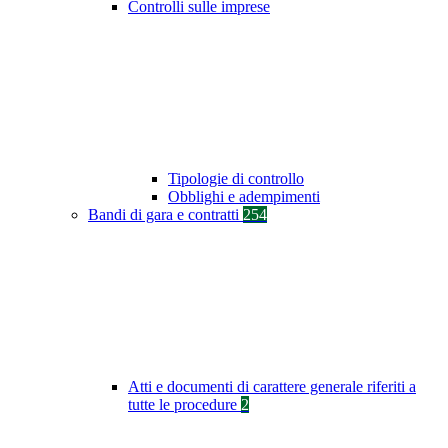
Controlli sulle imprese
Tipologie di controllo
Obblighi e adempimenti
Bandi di gara e contratti
254
Atti e documenti di carattere generale riferiti a
tutte le procedure
2