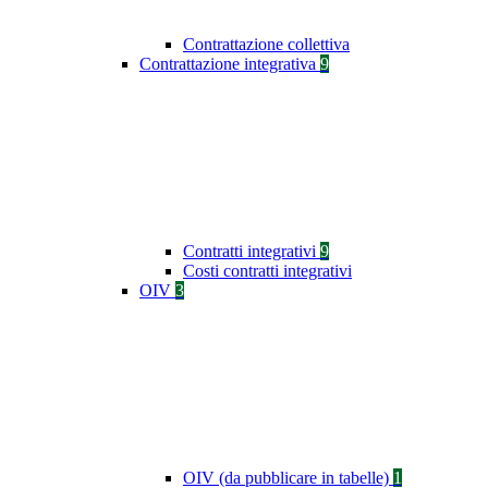
Contrattazione collettiva
Contrattazione integrativa
9
Contratti integrativi
9
Costi contratti integrativi
OIV
3
OIV (da pubblicare in tabelle)
1