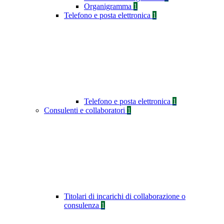
Organigramma
1
Telefono e posta elettronica
1
Telefono e posta elettronica
1
Consulenti e collaboratori
1
Titolari di incarichi di collaborazione o
consulenza
1