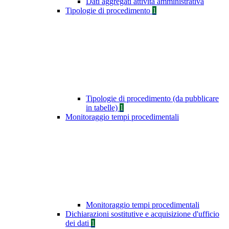
Dati aggregati attività amministrativa
Tipologie di procedimento
1
Tipologie di procedimento (da pubblicare
in tabelle)
1
Monitoraggio tempi procedimentali
Monitoraggio tempi procedimentali
Dichiarazioni sostitutive e acquisizione d'ufficio
dei dati
1