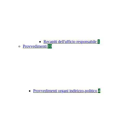
Recapiti dell'ufficio responsabile
1
Provvedimenti
10
Provvedimenti organi indirizzo-politico
4