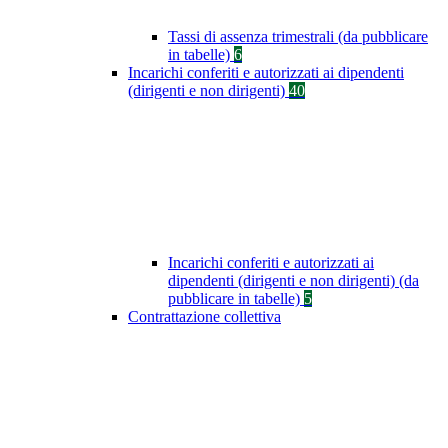
Tassi di assenza trimestrali (da pubblicare
in tabelle)
6
Incarichi conferiti e autorizzati ai dipendenti
(dirigenti e non dirigenti)
40
Incarichi conferiti e autorizzati ai
dipendenti (dirigenti e non dirigenti) (da
pubblicare in tabelle)
5
Contrattazione collettiva