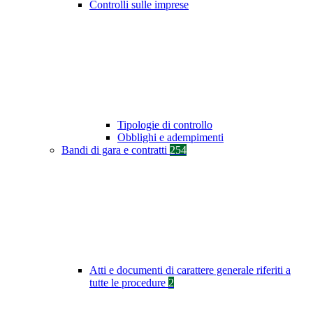
Controlli sulle imprese
Tipologie di controllo
Obblighi e adempimenti
Bandi di gara e contratti
254
Atti e documenti di carattere generale riferiti a
tutte le procedure
2