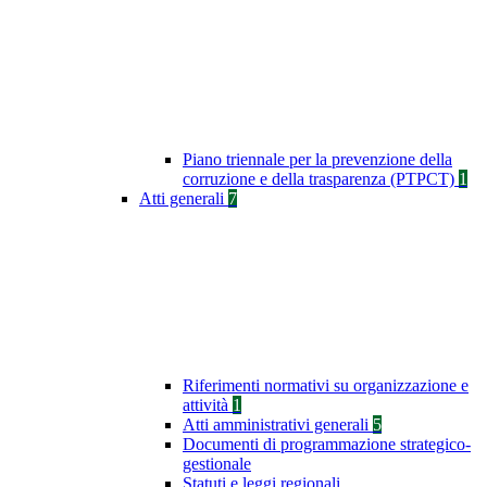
Piano triennale per la prevenzione della
corruzione e della trasparenza (PTPCT)
1
Atti generali
7
Riferimenti normativi su organizzazione e
attività
1
Atti amministrativi generali
5
Documenti di programmazione strategico-
gestionale
Statuti e leggi regionali