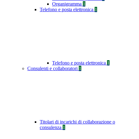
Organigramma
1
Telefono e posta elettronica
1
Telefono e posta elettronica
1
Consulenti e collaboratori
1
Titolari di incarichi di collaborazione o
consulenza
1