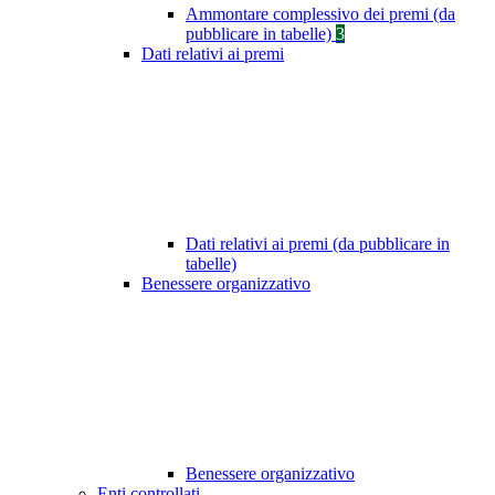
Ammontare complessivo dei premi (da
pubblicare in tabelle)
3
Dati relativi ai premi
Dati relativi ai premi (da pubblicare in
tabelle)
Benessere organizzativo
Benessere organizzativo
Enti controllati