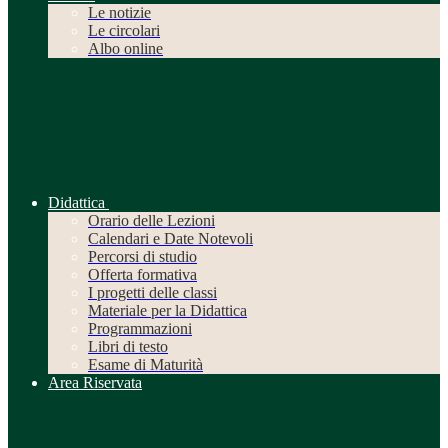
Le notizie
Le circolari
Albo online
Didattica
Orario delle Lezioni
Calendari e Date Notevoli
Percorsi di studio
Offerta formativa
I progetti delle classi
Materiale per la Didattica
Programmazioni
Libri di testo
Esame di Maturità
Area Riservata