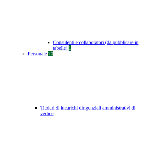
Consulenti e collaboratori (da pubblicare in
tabelle)
1
Personale
70
Titolari di incarichi dirigenziali amministrativi di
vertice