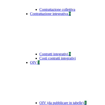
Contrattazione collettiva
Contrattazione integrativa
9
Contratti integrativi
9
Costi contratti integrativi
OIV
3
OIV (da pubblicare in tabelle)
1