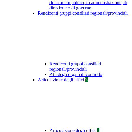
di incarichi politici, di amministrazione, di
direzione o di governo
Rendiconti gruppi consiliari regionali/provinciali
Rendiconti gruppi consiliari
regionali/provinciali
Atti degli organi di controllo
Articolazione degli uffici
3
Articolazione degli uffici
1