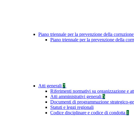
Piano triennale per la prevenzione della corruzione
Piano triennale per la prevenzione della co
Atti generali
7
Riferimenti normativi su organizzazione e at
Atti amministrativi generali
5
Documenti di programmazione strategico-ge
Statuti e leggi regionali
Codice disciplinare e codice di condotta
1