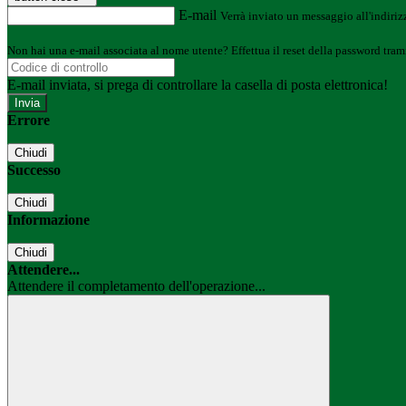
E-mail
Verrà inviato un messaggio all'indirizz
Non hai una e-mail associata al nome utente? Effettua il reset della password tram
E-mail inviata, si prega di controllare la casella di posta elettronica!
Errore
Chiudi
Successo
Chiudi
Informazione
Chiudi
Attendere...
Attendere il completamento dell'operazione...