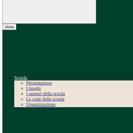
close
Scuola
Presentazione
I luoghi
I numeri della scuola
Le carte della scuola
Organizzazione