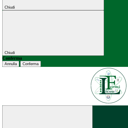
Chiudi
Chiudi
Conferma
Annulla
Conferma