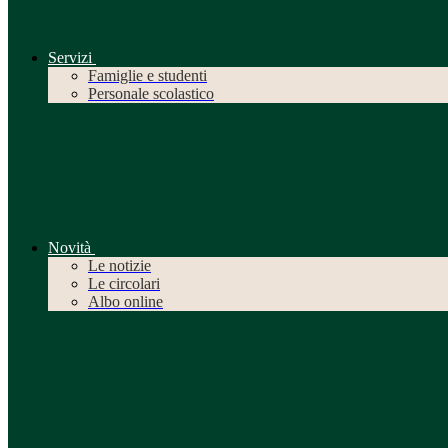
Servizi
Famiglie e studenti
Personale scolastico
Novità
Le notizie
Le circolari
Albo online