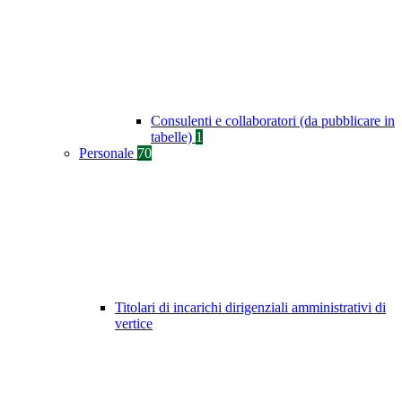
Consulenti e collaboratori (da pubblicare in
tabelle)
1
Personale
70
Titolari di incarichi dirigenziali amministrativi di
vertice