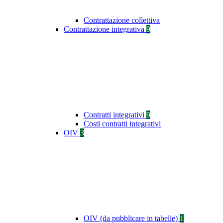
Contrattazione collettiva
Contrattazione integrativa
9
Contratti integrativi
9
Costi contratti integrativi
OIV
3
OIV (da pubblicare in tabelle)
1