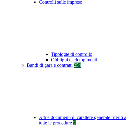
Controlli sulle imprese
Tipologie di controllo
Obblighi e adempimenti
Bandi di gara e contratti
254
Atti e documenti di carattere generale riferiti a
tutte le procedure
2