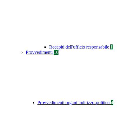
Recapiti dell'ufficio responsabile
1
Provvedimenti
10
Provvedimenti organi indirizzo-politico
4