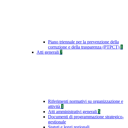
Piano triennale per la prevenzione della
corruzione e della trasparenza (PTPCT)
1
Atti generali
7
Riferimenti normativi su organizzazione e
attività
1
Atti amministrativi generali
5
Documenti di programmazione strategico-
gestionale
Statuti e leggi regionali