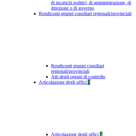
di incarichi politici, di amministrazione, di
direzione o di governo
Rendiconti gruppi consiliari regionali/provinciali
Rendiconti gruppi consiliari
regionali/provinciali
Atti degli organi di controllo
Articolazione degli uffici
3
Articolazione degli uffici
1