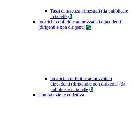
Tassi di assenza trimestrali (da pubblicare
in tabelle)
6
Incarichi conferiti e autorizzati ai dipendenti
(dirigenti e non dirigenti)
40
Incarichi conferiti e autorizzati ai
dipendenti (dirigenti e non dirigenti) (da
pubblicare in tabelle)
5
Contrattazione collettiva