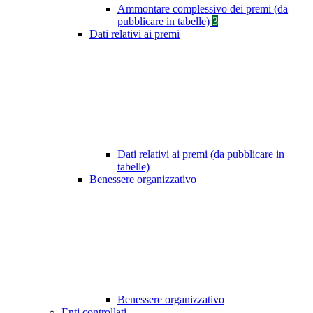
Ammontare complessivo dei premi (da
pubblicare in tabelle)
3
Dati relativi ai premi
Dati relativi ai premi (da pubblicare in
tabelle)
Benessere organizzativo
Benessere organizzativo
Enti controllati