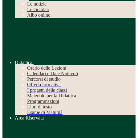
Le notizie
Le circolari
Albo online
Didattica
Orario delle Lezioni
Calendari e Date Notevoli
Percorsi di studio
Offerta formativa
I progetti delle classi
Materiale per la Didattica
Programmazioni
Libri di testo
Esame di Maturità
Area Riservata