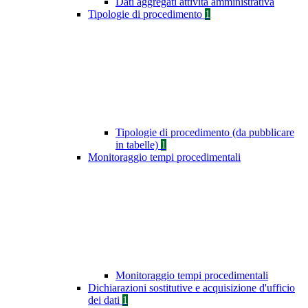
Dati aggregati attività amministrativa
Tipologie di procedimento
1
Tipologie di procedimento (da pubblicare
in tabelle)
1
Monitoraggio tempi procedimentali
Monitoraggio tempi procedimentali
Dichiarazioni sostitutive e acquisizione d'ufficio
dei dati
1