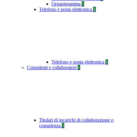
Organigramma
1
Telefono e posta elettronica
1
Telefono e posta elettronica
1
Consulenti e collaboratori
1
Titolari di incarichi di collaborazione o
consulenza
1