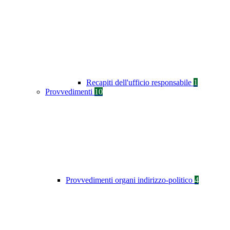
Recapiti dell'ufficio responsabile
1
Provvedimenti
10
Provvedimenti organi indirizzo-politico
4