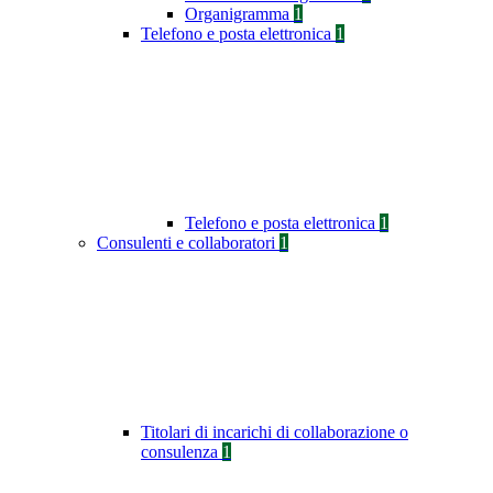
Organigramma
1
Telefono e posta elettronica
1
Telefono e posta elettronica
1
Consulenti e collaboratori
1
Titolari di incarichi di collaborazione o
consulenza
1