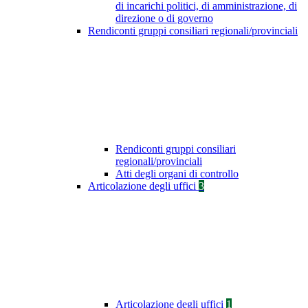
di incarichi politici, di amministrazione, di
direzione o di governo
Rendiconti gruppi consiliari regionali/provinciali
Rendiconti gruppi consiliari
regionali/provinciali
Atti degli organi di controllo
Articolazione degli uffici
3
Articolazione degli uffici
1