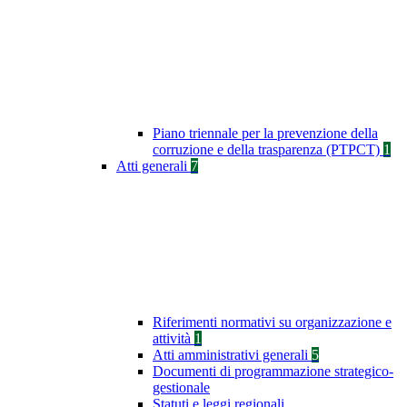
Piano triennale per la prevenzione della
corruzione e della trasparenza (PTPCT)
1
Atti generali
7
Riferimenti normativi su organizzazione e
attività
1
Atti amministrativi generali
5
Documenti di programmazione strategico-
gestionale
Statuti e leggi regionali