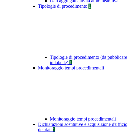
Dati aggregati attività amministrativa
Tipologie di procedimento
1
Tipologie di procedimento (da pubblicare
in tabelle)
1
Monitoraggio tempi procedimentali
Monitoraggio tempi procedimentali
Dichiarazioni sostitutive e acquisizione d'ufficio
dei dati
1