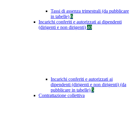
Tassi di assenza trimestrali (da pubblicare
in tabelle)
6
Incarichi conferiti e autorizzati ai dipendenti
(dirigenti e non dirigenti)
40
Incarichi conferiti e autorizzati ai
dipendenti (dirigenti e non dirigenti) (da
pubblicare in tabelle)
5
Contrattazione collettiva