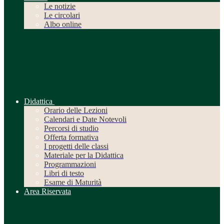
Le notizie
Le circolari
Albo online
Didattica
Orario delle Lezioni
Calendari e Date Notevoli
Percorsi di studio
Offerta formativa
I progetti delle classi
Materiale per la Didattica
Programmazioni
Libri di testo
Esame di Maturità
Area Riservata