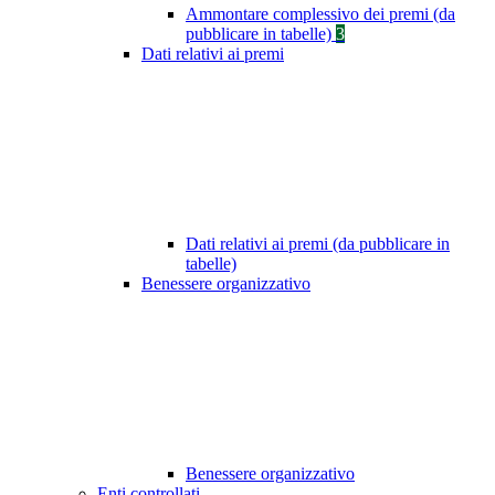
Ammontare complessivo dei premi (da
pubblicare in tabelle)
3
Dati relativi ai premi
Dati relativi ai premi (da pubblicare in
tabelle)
Benessere organizzativo
Benessere organizzativo
Enti controllati