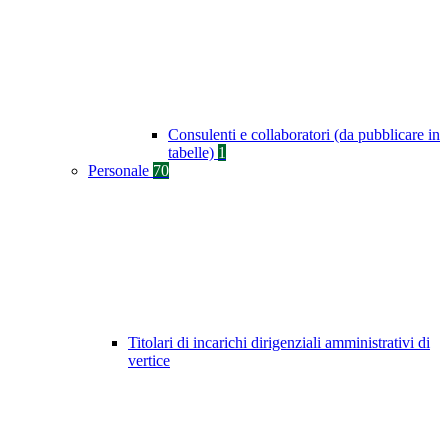
Consulenti e collaboratori (da pubblicare in
tabelle)
1
Personale
70
Titolari di incarichi dirigenziali amministrativi di
vertice