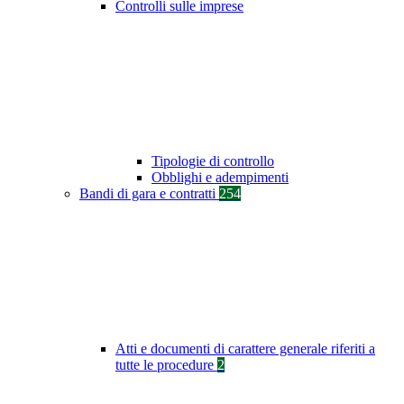
Controlli sulle imprese
Tipologie di controllo
Obblighi e adempimenti
Bandi di gara e contratti
254
Atti e documenti di carattere generale riferiti a
tutte le procedure
2