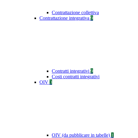
Contrattazione collettiva
Contrattazione integrativa
9
Contratti integrativi
9
Costi contratti integrativi
OIV
3
OIV (da pubblicare in tabelle)
1