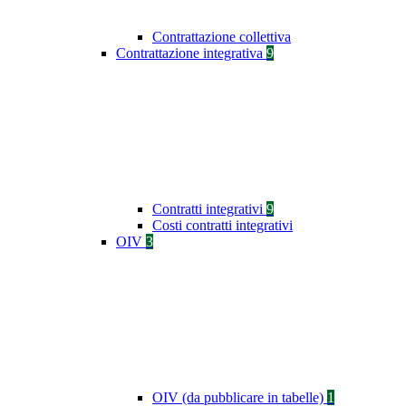
Contrattazione collettiva
Contrattazione integrativa
9
Contratti integrativi
9
Costi contratti integrativi
OIV
3
OIV (da pubblicare in tabelle)
1