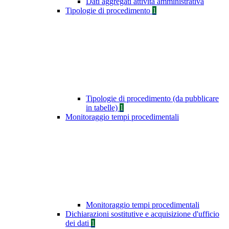
Dati aggregati attività amministrativa
Tipologie di procedimento
1
Tipologie di procedimento (da pubblicare
in tabelle)
1
Monitoraggio tempi procedimentali
Monitoraggio tempi procedimentali
Dichiarazioni sostitutive e acquisizione d'ufficio
dei dati
1