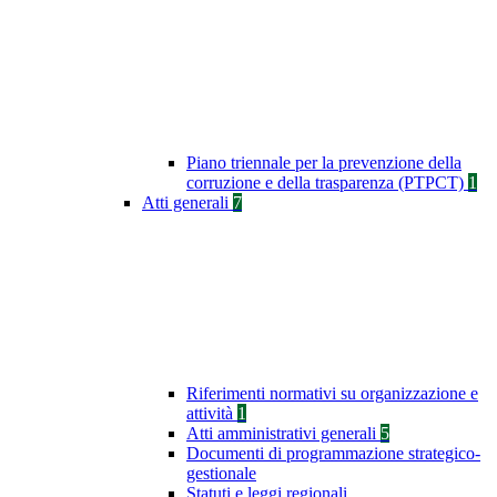
Piano triennale per la prevenzione della
corruzione e della trasparenza (PTPCT)
1
Atti generali
7
Riferimenti normativi su organizzazione e
attività
1
Atti amministrativi generali
5
Documenti di programmazione strategico-
gestionale
Statuti e leggi regionali