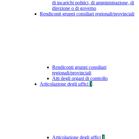
di incarichi politici, di amministrazione, di
direzione o di governo
Rendiconti gruppi consiliari regionali/provinciali
Rendiconti gruppi consiliari
regionali/provinciali
Atti degli organi di controllo
Articolazione degli uffici
3
Articolazione degli uffici
1