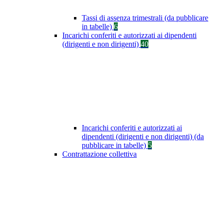
Tassi di assenza trimestrali (da pubblicare
in tabelle)
6
Incarichi conferiti e autorizzati ai dipendenti
(dirigenti e non dirigenti)
40
Incarichi conferiti e autorizzati ai
dipendenti (dirigenti e non dirigenti) (da
pubblicare in tabelle)
5
Contrattazione collettiva