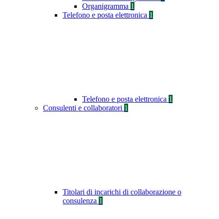
Organigramma
1
Telefono e posta elettronica
1
Telefono e posta elettronica
1
Consulenti e collaboratori
1
Titolari di incarichi di collaborazione o
consulenza
1