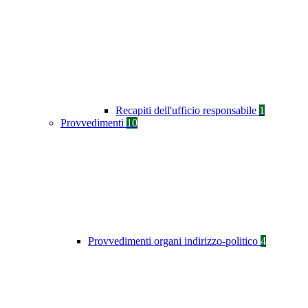
Recapiti dell'ufficio responsabile
1
Provvedimenti
10
Provvedimenti organi indirizzo-politico
4