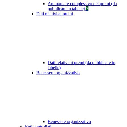
Ammontare complessivo dei premi (da
pubblicare in tabelle)
3
Dati relativi ai premi
Dati relativi ai premi (da pubblicare in
tabelle)
Benessere organizzativo
Benessere organizzativo
Enti controllati