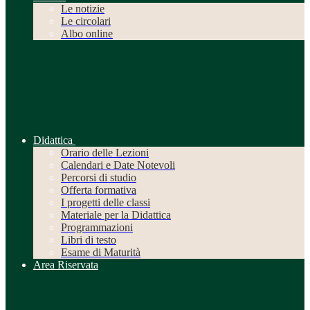
Le notizie
Le circolari
Albo online
Didattica
Orario delle Lezioni
Calendari e Date Notevoli
Percorsi di studio
Offerta formativa
I progetti delle classi
Materiale per la Didattica
Programmazioni
Libri di testo
Esame di Maturità
Area Riservata