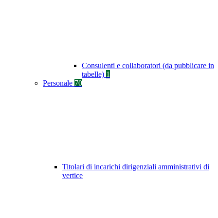
Consulenti e collaboratori (da pubblicare in
tabelle)
1
Personale
70
Titolari di incarichi dirigenziali amministrativi di
vertice