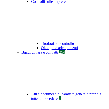
Controlli sulle imprese
Tipologie di controllo
Obblighi e adempimenti
Bandi di gara e contratti
254
Atti e documenti di carattere generale riferiti a
tutte le procedure
2