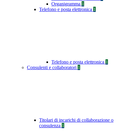
Organigramma
1
Telefono e posta elettronica
1
Telefono e posta elettronica
1
Consulenti e collaboratori
1
Titolari di incarichi di collaborazione o
consulenza
1