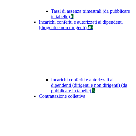
Tassi di assenza trimestrali (da pubblicare
in tabelle)
6
Incarichi conferiti e autorizzati ai dipendenti
(dirigenti e non dirigenti)
40
Incarichi conferiti e autorizzati ai
dipendenti (dirigenti e non dirigenti) (da
pubblicare in tabelle)
5
Contrattazione collettiva