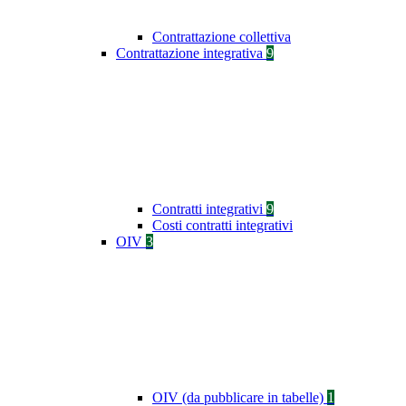
Contrattazione collettiva
Contrattazione integrativa
9
Contratti integrativi
9
Costi contratti integrativi
OIV
3
OIV (da pubblicare in tabelle)
1