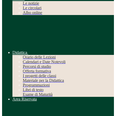
Le notizie
Le circolari
Albo online
Didattica
Orario delle Lezioni
Calendari e Date Notevoli
Percorsi di studio
Offerta formativa
I progetti delle classi
Materiale per la Didattica
Programmazioni
Libri di testo
Esame di Maturità
Area Riservata