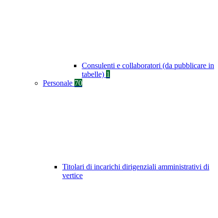
Consulenti e collaboratori (da pubblicare in
tabelle)
1
Personale
70
Titolari di incarichi dirigenziali amministrativi di
vertice