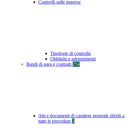
Controlli sulle imprese
Tipologie di controllo
Obblighi e adempimenti
Bandi di gara e contratti
254
Atti e documenti di carattere generale riferiti a
tutte le procedure
2