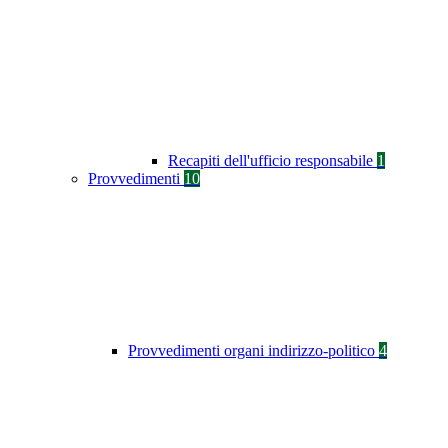
Recapiti dell'ufficio responsabile
1
Provvedimenti
10
Provvedimenti organi indirizzo-politico
4