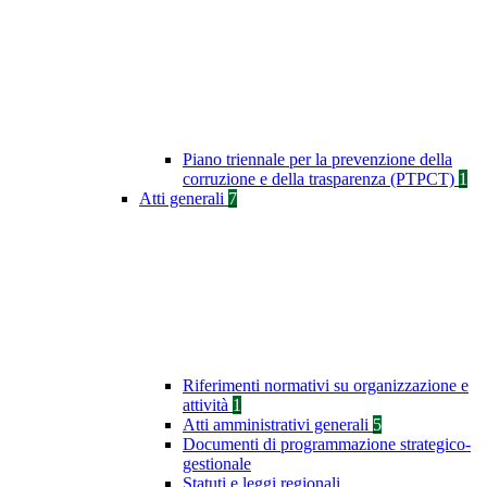
Piano triennale per la prevenzione della
corruzione e della trasparenza (PTPCT)
1
Atti generali
7
Riferimenti normativi su organizzazione e
attività
1
Atti amministrativi generali
5
Documenti di programmazione strategico-
gestionale
Statuti e leggi regionali