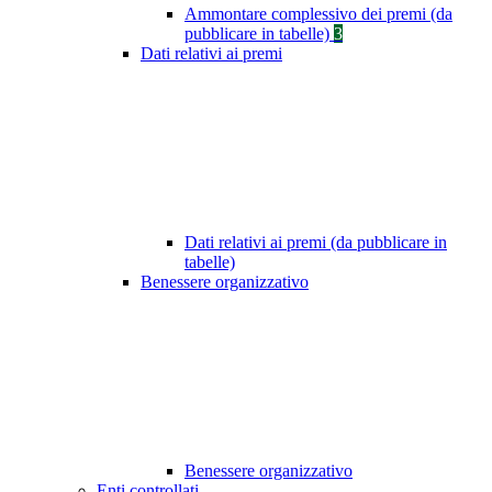
Ammontare complessivo dei premi (da
pubblicare in tabelle)
3
Dati relativi ai premi
Dati relativi ai premi (da pubblicare in
tabelle)
Benessere organizzativo
Benessere organizzativo
Enti controllati