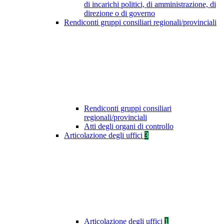
di incarichi politici, di amministrazione, di
direzione o di governo
Rendiconti gruppi consiliari regionali/provinciali
Rendiconti gruppi consiliari
regionali/provinciali
Atti degli organi di controllo
Articolazione degli uffici
3
Articolazione degli uffici
1