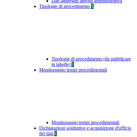
Dati aggregati attività amministrativa
Tipologie di procedimento
1
Tipologie di procedimento (da pubblicare
in tabelle)
1
Monitoraggio tempi procedimentali
Monitoraggio tempi procedimentali
Dichiarazioni sostitutive e acquisizione d'ufficio
dei dati
1