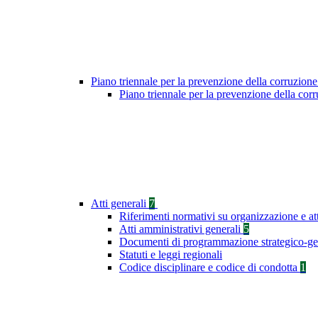
Piano triennale per la prevenzione della corruzione
Piano triennale per la prevenzione della co
Atti generali
7
Riferimenti normativi su organizzazione e at
Atti amministrativi generali
5
Documenti di programmazione strategico-ge
Statuti e leggi regionali
Codice disciplinare e codice di condotta
1