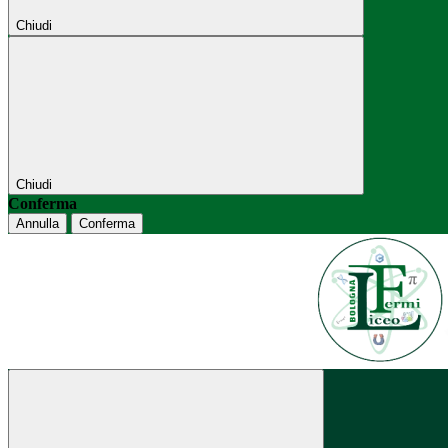
Chiudi
Chiudi
Conferma
Annulla
Conferma