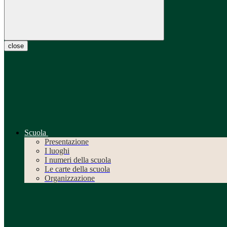
close
Scuola
Presentazione
I luoghi
I numeri della scuola
Le carte della scuola
Organizzazione