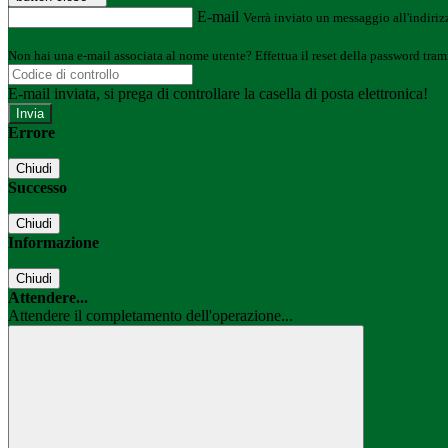
E-mail
Verrà inviato un messaggio all'indirizz
Non hai una e-mail associata al nome utente? Effettua il reset della password tram
E-mail inviata, si prega di controllare la casella di posta elettronica!
Errore
Chiudi
Successo
Chiudi
Informazione
Chiudi
Attendere...
Attendere il completamento dell'operazione...