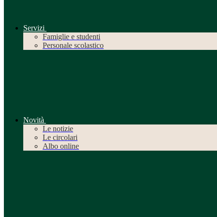
Servizi
Famiglie e studenti
Personale scolastico
Novità
Le notizie
Le circolari
Albo online