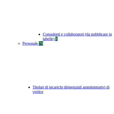
Consulenti e collaboratori (da pubblicare in
tabelle)
1
Personale
70
Titolari di incarichi dirigenziali amministrativi di
vertice