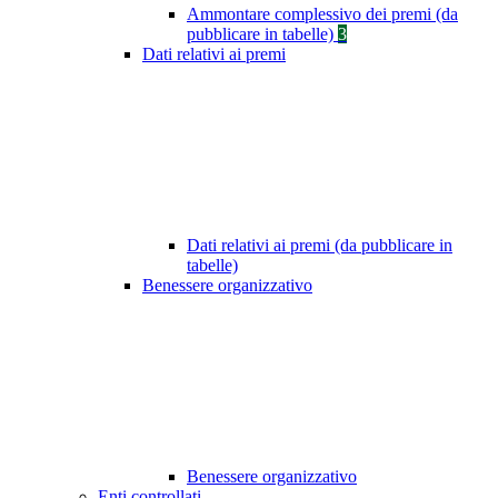
Ammontare complessivo dei premi (da
pubblicare in tabelle)
3
Dati relativi ai premi
Dati relativi ai premi (da pubblicare in
tabelle)
Benessere organizzativo
Benessere organizzativo
Enti controllati