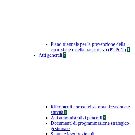
Piano triennale per la prevenzione della
corruzione e della trasparenza (PTPCT)
1
Atti generali
7
Riferimenti normativi su organizzazione e
attività
1
Atti amministrativi generali
5
Documenti di programmazione strategico-
gestionale
Statuti e leggi regionali