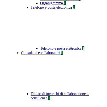
Organigramma
1
Telefono e posta elettronica
1
Telefono e posta elettronica
1
Consulenti e collaboratori
1
Titolari di incarichi di collaborazione o
consulenza
1