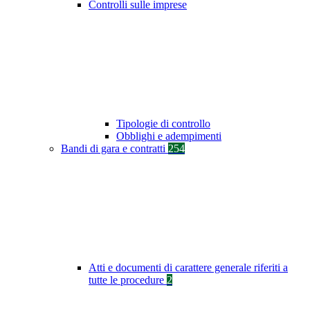
Controlli sulle imprese
Tipologie di controllo
Obblighi e adempimenti
Bandi di gara e contratti
254
Atti e documenti di carattere generale riferiti a
tutte le procedure
2