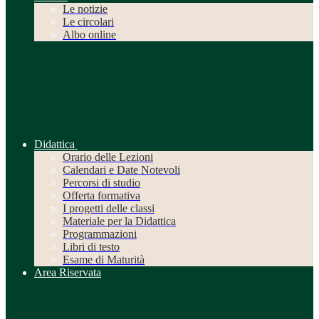
Le notizie
Le circolari
Albo online
Didattica
Orario delle Lezioni
Calendari e Date Notevoli
Percorsi di studio
Offerta formativa
I progetti delle classi
Materiale per la Didattica
Programmazioni
Libri di testo
Esame di Maturità
Area Riservata