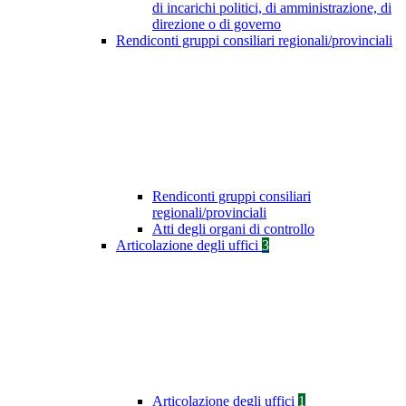
di incarichi politici, di amministrazione, di
direzione o di governo
Rendiconti gruppi consiliari regionali/provinciali
Rendiconti gruppi consiliari
regionali/provinciali
Atti degli organi di controllo
Articolazione degli uffici
3
Articolazione degli uffici
1