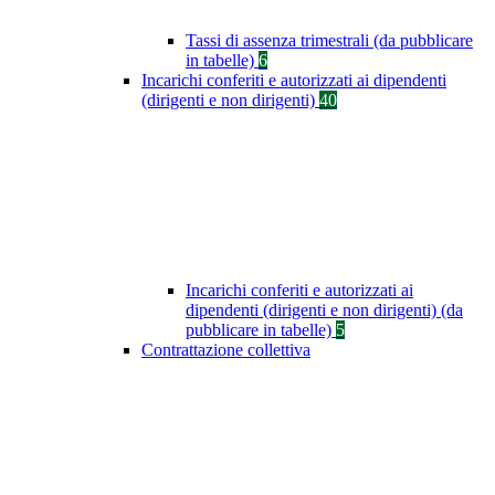
Tassi di assenza trimestrali (da pubblicare
in tabelle)
6
Incarichi conferiti e autorizzati ai dipendenti
(dirigenti e non dirigenti)
40
Incarichi conferiti e autorizzati ai
dipendenti (dirigenti e non dirigenti) (da
pubblicare in tabelle)
5
Contrattazione collettiva