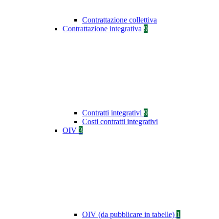
Contrattazione collettiva
Contrattazione integrativa
9
Contratti integrativi
9
Costi contratti integrativi
OIV
3
OIV (da pubblicare in tabelle)
1