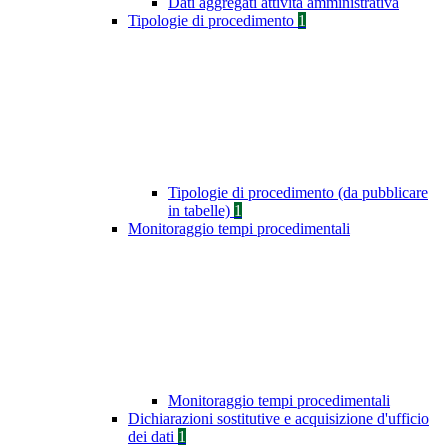
Dati aggregati attività amministrativa
Tipologie di procedimento
1
Tipologie di procedimento (da pubblicare
in tabelle)
1
Monitoraggio tempi procedimentali
Monitoraggio tempi procedimentali
Dichiarazioni sostitutive e acquisizione d'ufficio
dei dati
1