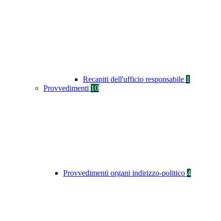
Recapiti dell'ufficio responsabile
1
Provvedimenti
10
Provvedimenti organi indirizzo-politico
4